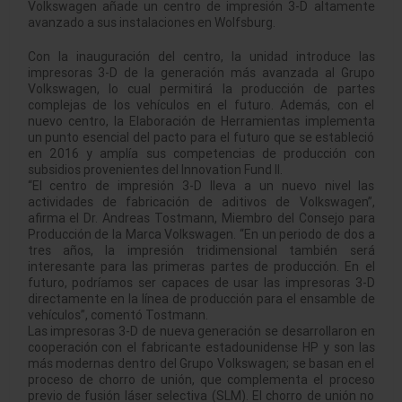
Volkswagen añade un centro de impresión 3-D altamente
avanzado a sus instalaciones en Wolfsburg.
Con la inauguración del centro, la unidad introduce las
impresoras 3-D de la generación más avanzada al Grupo
Volkswagen, lo cual permitirá la producción de partes
complejas de los vehículos en el futuro. Además, con el
nuevo centro, la Elaboración de Herramientas implementa
un punto esencial del pacto para el futuro que se estableció
en 2016 y amplía sus competencias de producción con
subsidios provenientes del Innovation Fund II.
“El centro de impresión 3-D lleva a un nuevo nivel las
actividades de fabricación de aditivos de Volkswagen”,
afirma el Dr. Andreas Tostmann, Miembro del Consejo para
Producción de la Marca Volkswagen. “En un periodo de dos a
tres años, la impresión tridimensional también será
interesante para las primeras partes de producción. En el
futuro, podríamos ser capaces de usar las impresoras 3-D
directamente en la línea de producción para el ensamble de
vehículos”, comentó Tostmann.
Las impresoras 3-D de nueva generación se desarrollaron en
cooperación con el fabricante estadounidense HP y son las
más modernas dentro del Grupo Volkswagen; se basan en el
proceso de chorro de unión, que complementa el proceso
previo de fusión láser selectiva (SLM). El chorro de unión no