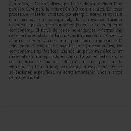
A la fecha, el Grupo Volkswagen ha usado principalmente el
proceso SLM para la impresión 3-D con metales. En este
proceso, el material utilizado, por ejemplo, acero, se aplica a
una placa base en una capa delgada. Un rayo láser fusiona
después el polvo en los puntos en los que se debe crear el
componente. El polvo derretido se endurece y forma una
capa de material sólido. Las nuevas impresoras en el centro
ahora nos permitirán usar otros procesos de impresión 3-D,
tales como el chorro de unión. En este proceso aditivo, los
componentes se fabrican usando un polvo metálico y un
material de unión aplicado en capas. La parte metálica que
se imprimió se “hornea” después en un proceso de
sinterización. En el futuro, los diversos procesos, que tienen
aplicaciones específicas, se complementarán unos a otros
de manera ideal.