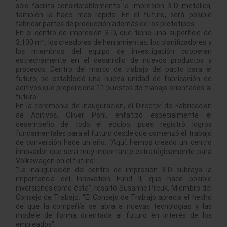
sólo facilita considerablemente la impresión 3-D metálica,
también la hace más rápida. En el futuro, será posible
fabricar partes de producción además de los prototipos.
En el centro de impresión 3-D, que tiene una superficie de
3,100 m², los creadores de herramientas, los planificadores y
los miembros del equipo de investigación cooperan
estrechamente en el desarrollo de nuevos productos y
procesos. Dentro del marco de trabajo del pacto para el
futuro, se estableció una nueva unidad de fabricación de
aditivos que proporciona 11 puestos de trabajo orientados al
futuro.
En la ceremonia de inauguración, el Director de Fabricación
de Aditivos, Oliver Pohl, enfatizó especialmente el
desempeño de todo el equipo, pues registró logros
fundamentales para el futuro desde que comenzó el trabajo
de conversión hace un año. “Aquí, hemos creado un centro
innovador que será muy importante estratégicamente para
Volkswagen en el futuro”.
“La inauguración del centro de impresión 3-D subraya la
importancia del Innovation Fund II, que hace posible
inversiones como ésta”, resaltó Susanne Preuk, Miembro del
Consejo de Trabajo. “El Consejo de Trabajo aprecia el hecho
de que la compañía se abra a nuevas tecnologías y las
modele de forma orientada al futuro en interés de los
empleados”.