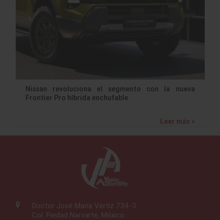
Nissan revoluciona el segmento con la nueva
Frontier Pro híbrida enchufable
Leer más »
Doctor José María Vértiz 734-3
Col. Piedad Narvarte, México