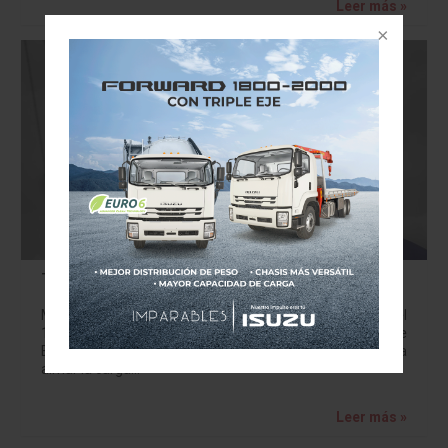
Leer más »
Trump Alivia Carga Arancelaria
Medida temporal permite a fabricantes deducir hasta el
15% los aranceles Warren, Michigan - El presidente de
Estados Unidos, Donald Trump, firmó un decreto para
aliviar la carga…
Leer más »