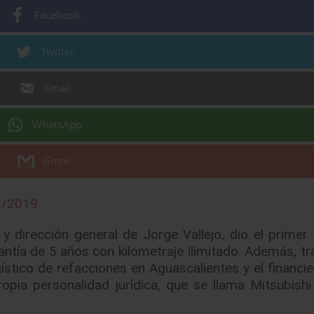
Facebook
Twitter
Email
WhatsApp
Gmail
2/2019
y dirección general de Jorge Vallejo, dio el primer 
antía de 5 años con kilometraje ilimitado. Además, tr
stico de refacciones en Aguascalientes y el financier
opia personalidad jurídica, que se llama Mitsubish