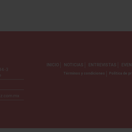
INICIO
NOTICIAS
ENTREVISTAS
EVE
734-3
Términos y condiciones
Política de pr
o
iz.com.mx