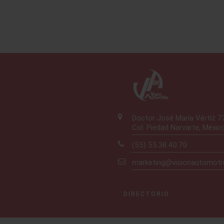
Doctor José María Vértiz 
Col. Piedad Narvarte, Méxic
(55) 55.38.40.70
marketing@visionautomotr
DIRECTORIO