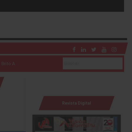
 Brito A.
Revista Digital