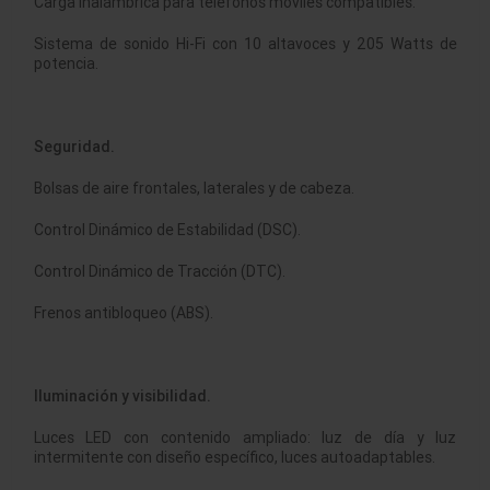
Carga inalámbrica para teléfonos móviles compatibles.
Sistema de sonido Hi-Fi con 10 altavoces y 205 Watts de
potencia.
Seguridad.
Bolsas de aire frontales, laterales y de cabeza.
Control Dinámico de Estabilidad (DSC).
Control Dinámico de Tracción (DTC).
Frenos antibloqueo (ABS).
Iluminación y visibilidad.
Luces LED con contenido ampliado: luz de día y luz
intermitente con diseño específico, luces autoadaptables.