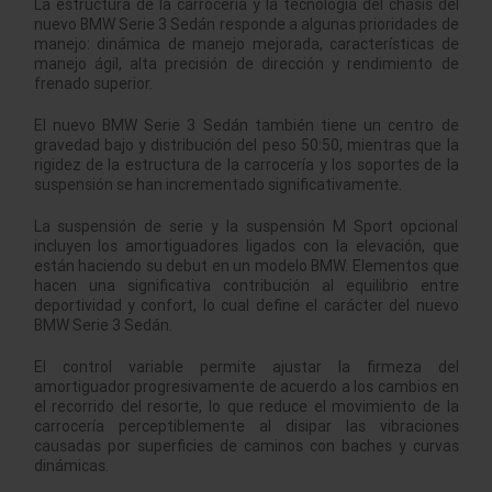
La estructura de la carrocería y la tecnología del chasis del
nuevo BMW Serie 3 Sedán responde a algunas prioridades de
manejo: dinámica de manejo mejorada, características de
manejo ágil, alta precisión de dirección y rendimiento de
frenado superior.
El nuevo BMW Serie 3 Sedán también tiene un centro de
gravedad bajo y distribución del peso 50:50, mientras que la
rigidez de la estructura de la carrocería y los soportes de la
suspensión se han incrementado significativamente.
La suspensión de serie y la suspensión M Sport opcional
incluyen los amortiguadores ligados con la elevación, que
están haciendo su debut en un modelo BMW. Elementos que
hacen una significativa contribución al equilibrio entre
deportividad y confort, lo cual define el carácter del nuevo
BMW Serie 3 Sedán.
El control variable permite ajustar la firmeza del
amortiguador progresivamente de acuerdo a los cambios en
el recorrido del resorte, lo que reduce el movimiento de la
carrocería perceptiblemente al disipar las vibraciones
causadas por superficies de caminos con baches y curvas
dinámicas.