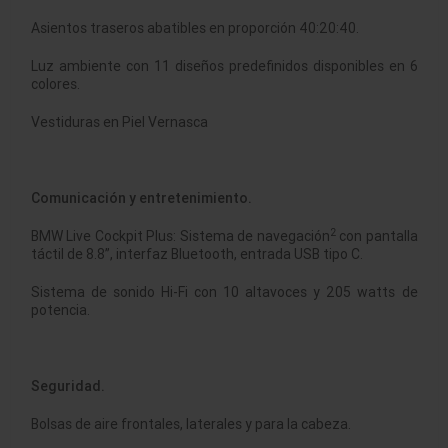
Asientos traseros abatibles en proporción 40:20:40.
Luz ambiente con 11 diseños predefinidos disponibles en 6
colores.
Vestiduras en Piel Vernasca
Comunicación y entretenimiento.
2
BMW Live Cockpit Plus: Sistema de navegación
con pantalla
táctil de 8.8”, interfaz Bluetooth, entrada USB tipo C.
Sistema de sonido Hi-Fi con 10 altavoces y 205 watts de
potencia.
Seguridad.
Bolsas de aire frontales, laterales y para la cabeza.