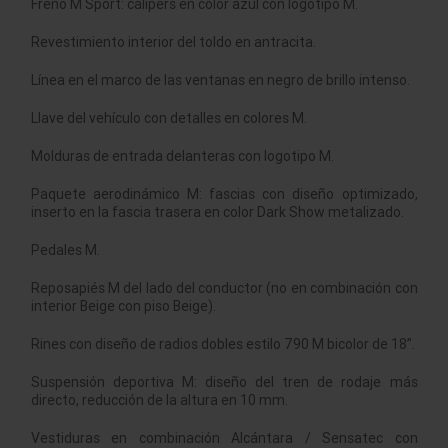
Freno M Sport: cálipers en color azul con logotipo M.
Revestimiento interior del toldo en antracita.
Línea en el marco de las ventanas en negro de brillo intenso.
Llave del vehículo con detalles en colores M.
Molduras de entrada delanteras con logotipo M.
Paquete aerodinámico M: fascias con diseño optimizado,
inserto en la fascia trasera en color Dark Show metalizado.
Pedales M.
Reposapiés M del lado del conductor (no en combinación con
interior Beige con piso Beige).
Rines con diseño de radios dobles estilo 790 M bicolor de 18”.
Suspensión deportiva M: diseño del tren de rodaje más
directo, reducción de la altura en 10 mm.
Vestiduras en combinación Alcántara / Sensatec con