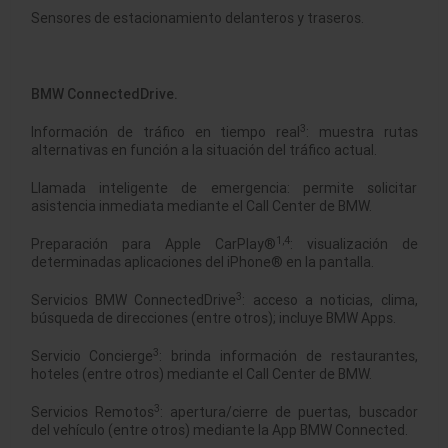
Sensores de estacionamiento delanteros y traseros.
BMW ConnectedDrive.
3
Información de tráfico en tiempo real
: muestra rutas
alternativas en función a la situación del tráfico actual.
Llamada inteligente de emergencia: permite solicitar
asistencia inmediata mediante el Call Center de BMW.
1,4
Preparación para Apple CarPlay®
: visualización de
determinadas aplicaciones del iPhone® en la pantalla.
3
Servicios BMW ConnectedDrive
: acceso a noticias, clima,
búsqueda de direcciones (entre otros); incluye BMW Apps.
3
Servicio Concierge
: brinda información de restaurantes,
hoteles (entre otros) mediante el Call Center de BMW.
3
Servicios Remotos
: apertura/cierre de puertas, buscador
del vehículo (entre otros) mediante la App BMW Connected.