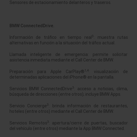
Sensores de estacionamiento delanteros y traseros.
BMW ConnectedDrive.
3
Información de tráfico en tiempo real
: muestra rutas
alternativas en función a la situación del tráfico actual.
Llamada inteligente de emergencia: permite solicitar
asistencia inmediata mediante el Call Center de BMW.
1,4
Preparación para Apple CarPlay®
: visualización de
determinadas aplicaciones del iPhone® en la pantalla.
3
Servicios BMW ConnectedDrive
: acceso a noticias, clima,
búsqueda de direcciones (entre otros); incluye BMW Apps.
3
Servicio Concierge
: brinda información de restaurantes,
hoteles (entre otros) mediante el Call Center de BMW.
3
Servicios Remotos
: apertura/cierre de puertas, buscador
del vehículo (entre otros) mediante la App BMW Connected.