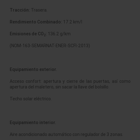
Tracción:
Trasera.
Rendimiento Combinado:
17.2 km/l
Emisiones de CO
:
136.2 g/km
2
(NOM-163-SEMARNAT-ENER-SCFI-2013)
Equipamiento exterior.
Acceso confort: apertura y cierre de las puertas, así como
apertura del maletero, sin sacar la llave del bolsillo.
Techo solar eléctrico.
Equipamiento interior.
Aire acondicionado automático con regulador de 3 zonas.