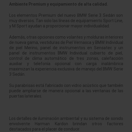
Ambiente Premium y equipamiento de alta calidad.
Los elementos Premium del nuevo BMW Serie 3 Sedán son
muy diversos. Tan solo las líneas de equipamiento Sport Line,
y M Sport ayudan a proporcionar mayor individualidad.
Además, otras opciones como volantes y molduras interiores
de nueva gama, vestiduras de Piel Vernasca y BMW Individual
de piel Merino, panel de instrumentos en Sensatec y un
panel de instrumentos BMW Individual cubierto de piel,
control de clima automático de tres zonas, calefacción
auxiliar y telefonía opcional con carga inalámbrica
maximizan la experiencia exclusiva de manejo del BMW Serie
3 Sedán.
Su parabrisas está fabricado con vidrio acústico que también
puede ampliarse de manera opcional a las ventanas de las
puertas laterales.
Los detalles de iluminación ambiental y su sistema de sonido
envolvente Harman Kardon brindan otros factores
destacados para el placer de conducir.