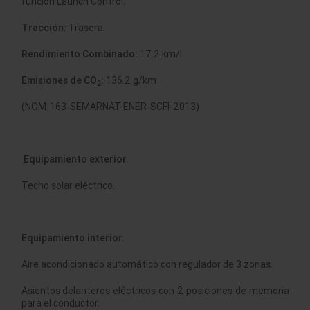
función Launch Control.
Tracción:
Trasera.
Rendimiento Combinado:
17.2 km/l
Emisiones de CO
:
136.2 g/km
2
(NOM-163-SEMARNAT-ENER-SCFI-2013)
Equipamiento exterior.
Techo solar eléctrico.
Equipamiento interior.
Aire acondicionado automático con regulador de 3 zonas.
Asientos delanteros eléctricos con 2 posiciones de memoria
para el conductor.