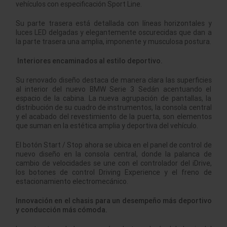
vehículos con especificación Sport Line.
Su parte trasera está detallada con líneas horizontales y
luces LED delgadas y elegantemente oscurecidas que dan a
la parte trasera una amplia, imponente y musculosa postura.
Interiores encaminados al estilo deportivo.
Su renovado diseño destaca de manera clara las superficies
al interior del nuevo BMW Serie 3 Sedán acentuando el
espacio de la cabina. La nueva agrupación de pantallas, la
distribución de su cuadro de instrumentos, la consola central
y el acabado del revestimiento de la puerta, son elementos
que suman en la estética amplia y deportiva del vehículo.
El botón Start / Stop ahora se ubica en el panel de control de
nuevo diseño en la consola central, donde la palanca de
cambio de velocidades se une con el controlador del iDrive,
los botones de control Driving Experience y el freno de
estacionamiento electromecánico.
Innovación en el chasis para un desempeño más deportivo
y conducción más cómoda.