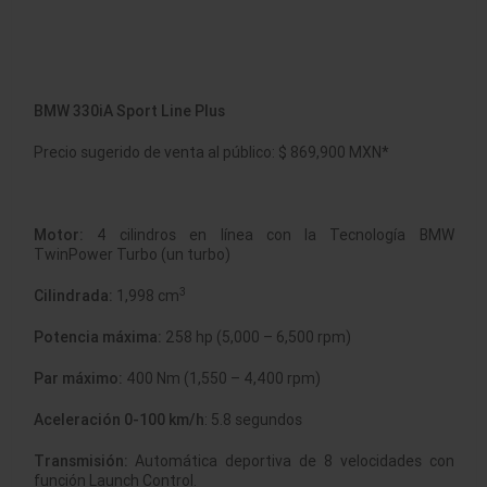
BMW 330iA Sport Line Plus
Precio sugerido de venta al público: $ 869,900 MXN*
Motor:
4 cilindros en línea con la Tecnología BMW
TwinPower Turbo (un turbo)
3
Cilindrada:
1,998 cm
Potencia máxima:
258 hp (5,000 – 6,500 rpm)
Par máximo:
400 Nm (1,550 – 4,400 rpm)
Aceleración 0-100 km/h
: 5.8 segundos
Transmisión:
Automática deportiva de 8 velocidades con
función Launch Control.