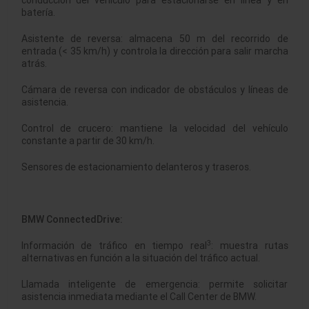
conducción del vehículo para estacionarse en línea y en
batería.
Asistente de reversa: almacena 50 m del recorrido de
entrada (< 35 km/h) y controla la dirección para salir marcha
atrás.
Cámara de reversa con indicador de obstáculos y líneas de
asistencia.
Control de crucero: mantiene la velocidad del vehículo
constante a partir de 30 km/h.
Sensores de estacionamiento delanteros y traseros.
BMW ConnectedDrive:
3
Información de tráfico en tiempo real
: muestra rutas
alternativas en función a la situación del tráfico actual.
Llamada inteligente de emergencia: permite solicitar
asistencia inmediata mediante el Call Center de BMW.