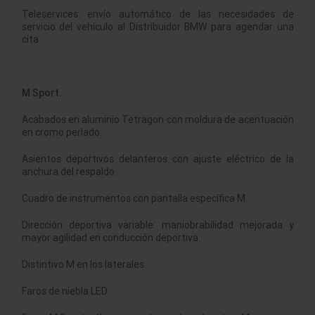
Teleservices: envío automático de las necesidades de
servicio del vehículo al Distribuidor BMW para agendar una
cita.
M Sport.
Acabados en aluminio Tetragon con moldura de acentuación
en cromo perlado.
Asientos deportivos delanteros con ajuste eléctrico de la
anchura del respaldo.
Cuadro de instrumentos con pantalla específica M.
Dirección deportiva variable: maniobrabilidad mejorada y
mayor agilidad en conducción deportiva.
Distintivo M en los laterales.
Faros de niebla LED.