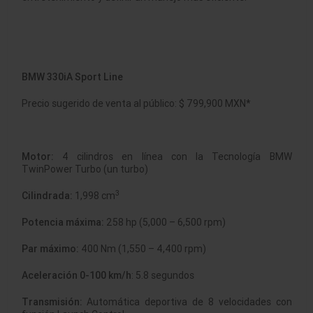
BMW 330iA Sport Line
Precio sugerido de venta al público: $ 799,900 MXN*
Motor:
4 cilindros en línea con la Tecnología BMW
TwinPower Turbo (un turbo)
3
Cilindrada:
1,998 cm
Potencia máxima:
258 hp (5,000 – 6,500 rpm)
Par máximo:
400 Nm (1,550 – 4,400 rpm)
Aceleración 0-100 km/h
: 5.8 segundos
Transmisión:
Automática deportiva de 8 velocidades con