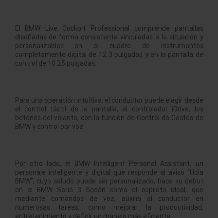
El BMW Live Cockpit Professional comprende pantallas
diseñadas de forma consistente vinculadas a la situación y
personalizables en el cuadro de instrumentos
completamente digital de 12.3 pulgadas y en la pantalla de
control de 10.25 pulgadas.
Para una operación intuitiva, el conductor puede elegir desde
el control táctil de la pantalla, el controlador iDrive, los
botones del volante, con la función de Control de Gestos de
BMW y control por voz.
Por otro lado, el BMW Intelligent Personal Assistant, un
personaje inteligente y digital que responde al aviso “Hola
BMW”, cuyo saludo puede ser personalizado, hace su debut
en el BMW Serie 3 Sedán como el copiloto ideal, que
mediante comandos de voz, auxilia al conductor en
numerosas tareas, como mejorar la productividad,
entretenimiento y definir un manejo más eficiente.