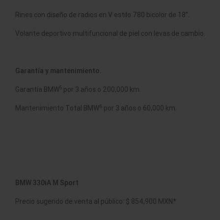
Rines con diseño de radios en V estilo 780 bicolor de 18”.
Volante deportivo multifuncional de piel con levas de cambio.
Garantía y mantenimiento.
5
Garantía BMW
por 3 años o 200,000 km.
6
Mantenimiento Total BMW
por 3 años o 60,000 km.
BMW 330iA M Sport
Precio sugerido de venta al público: $ 854,900 MXN*