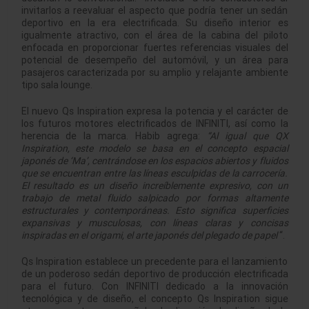
invitarlos a reevaluar el aspecto que podría tener un sedán
deportivo en la era electrificada. Su diseño interior es
igualmente atractivo, con el área de la cabina del piloto
enfocada en proporcionar fuertes referencias visuales del
potencial de desempeño del automóvil, y un área para
pasajeros caracterizada por su amplio y relajante ambiente
tipo sala lounge.
El nuevo Qs Inspiration expresa la potencia y el carácter de
los futuros motores electrificados de INFINITI, así como la
herencia de la marca. Habib agrega:
“Al igual que QX
Inspiration, este modelo se basa en el concepto espacial
japonés de ‘Ma’, centrándose en los espacios abiertos y fluidos
que se encuentran entre las líneas esculpidas de la carrocería.
El resultado es un diseño increíblemente expresivo, con un
trabajo de metal fluido salpicado por formas altamente
estructurales y contemporáneas. Esto significa superficies
expansivas y musculosas, con líneas claras y concisas
inspiradas en el origami, el arte japonés del plegado de papel
“.
Qs Inspiration establece un precedente para el lanzamiento
de un poderoso sedán deportivo de producción electrificada
para el futuro. Con INFINITI dedicado a la innovación
tecnológica y de diseño, el concepto Qs Inspiration sigue