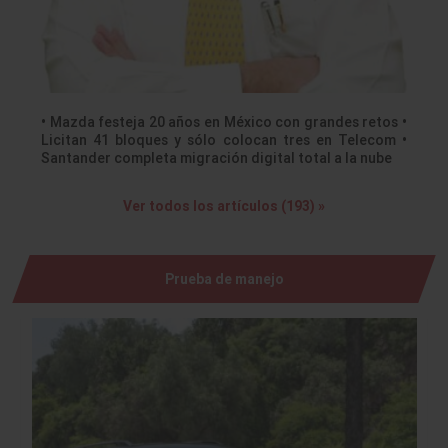
• Mazda festeja 20 años en México con grandes retos •
Licitan 41 bloques y sólo colocan tres en Telecom •
Santander completa migración digital total a la nube
Ver todos los artículos (193) »
Prueba de manejo