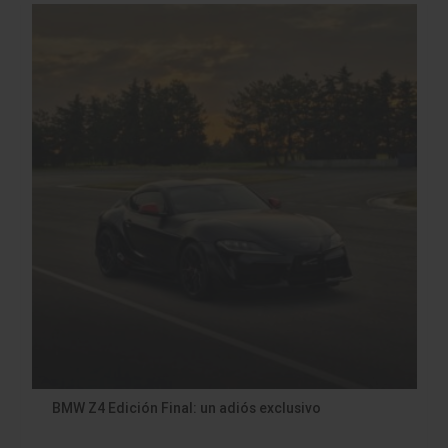
BMW Z4 Edición Final: un adiós exclusivo