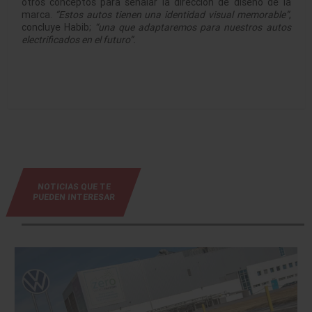
otros conceptos para señalar la dirección de diseño de la
marca.
“Estos autos tienen una identidad visual memorable”
,
concluye Habib;
“una que adaptaremos para nuestros autos
electrificados en el futuro”.
NOTICIAS QUE TE
PUEDEN INTERESAR