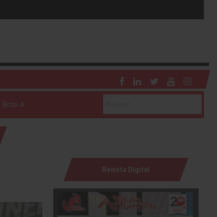
 Brito A.
Revista Digital