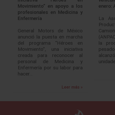
Movimiento” en apoyo a los
enero:
profesionales en Medicina y
Enfermería
La Aso
Produc
General Motors de México
Camion
anunció la puesta en marcha
(ANPACT
del programa “Héroes en
la pro
Movimiento”, una iniciativa
pesado
creada para reconocer al
alcanz
personal de Medicina y
unidad
Enfermería por su labor para
hacer…
Leer más »