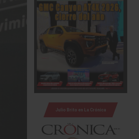
Julio Brito en La Crónica