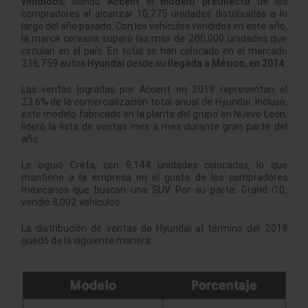
vendidos
, siendo
Accent
el
modelo predilecto
de los
compradores al alcanzar 10,775 unidades distribuidas a lo
largo del año pasado. Con los vehículos vendidos en este año,
la marca coreana superó las más de 200,000 unidades que
circulan en el país. En total se han colocado en el mercado
216,759 autos
Hyundai
desde su
llegada a México, en 2014
.
Las ventas logradas por Accent en 2019 representan el
23.6% de la comercialización total anual de Hyundai. Incluso,
este modelo fabricado en la planta del grupo en Nuevo León,
lideró la lista de ventas mes a mes durante gran parte del
año.
Le siguió Creta, con 9,144 unidades colocadas, lo que
mantiene a la empresa en el gusto de los compradores
mexicanos que buscan una SUV. Por su parte, Grand i10,
vendió 8,002 vehículos.
La distribución de ventas de Hyundai al término del 2019
quedó de la siguiente manera: