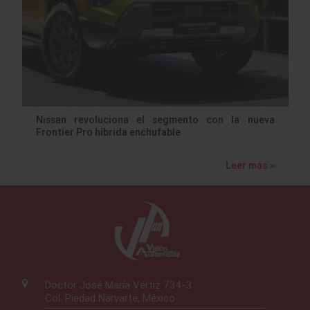
Nissan revoluciona el segmento con la nueva
Frontier Pro híbrida enchufable
Leer más »
Doctor José María Vértiz 734-3
Col. Piedad Narvarte, México