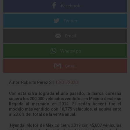
Facebook
Twitter
Email
WhatsApp
Gmail
Autor: Roberto Pérez S. |
13/01/2020
Con esta cifra lograda el año pasado, la marca coreana
supera los 200,000 vehículos vendidos en México desde su
llegada al mercado en 2014. El sedán Accent fue el
modelo más vendido con 10,775 vehículos, el equivalente
al 23.6% del total de la venta anual.
Hyundai Motor de México
cerró 2019 con
45,607 vehículos