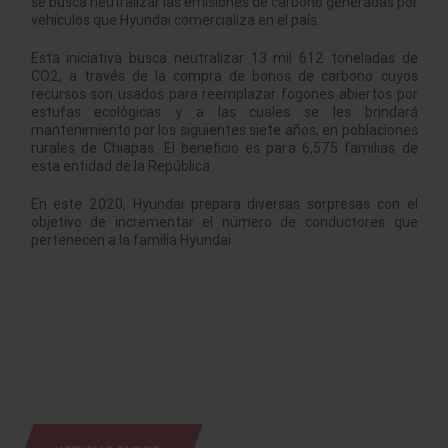
se busca neutralizar las emisiones de carbono generadas por
vehículos que Hyundai comercializa en el país.
Esta iniciativa busca neutralizar 13 mil 612 toneladas de
CO2, a través de la compra de bonos de carbono cuyos
recursos son usados para reemplazar fogones abiertos por
estufas ecológicas y a las cuales se les brindará
mantenimiento por los siguientes siete años, en poblaciones
rurales de Chiapas. El beneficio es para 6,575 familias de
esta entidad de la República.
En este 2020, Hyundai prepara diversas sorpresas con el
objetivo de incrementar el número de conductores que
pertenecen a la familia Hyundai.