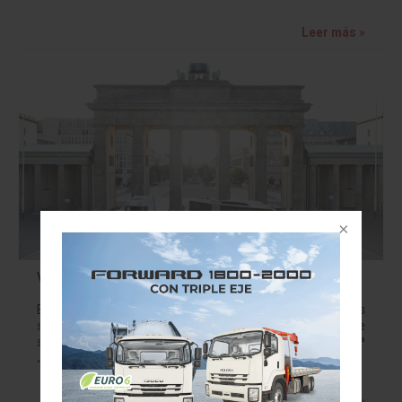
Leer más »
Volkswagen amplían aún más la movilidad de GNC
El Grupo Volkswagen y sus socios de la industria de los
sectores de suministro de gas, redes y estaciones de
servicio mostrarán sus productos y servicios en la 3ª
Jornadas…
Leer más »