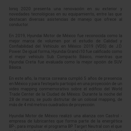
Ioniq 2020 presenta una renovación en su exterior y
novedades tecnológicas en su equipamiento, entre las que
destacan diversas asistencias de manejo que ofrece al
conductor.
En 2019, Hyundai Motor de México fue reconocida como la
mejor marca de volumen por el estudio de Calidad y
Confiabilidad del Vehículo en México 2019 (VDS) de J.D.
Power. De igual forma, Hyundai Grand i10 fue calificado como
el mejor vehículo Sub Compacto Básico, mientras que
Hyundai Creta fue evaluada como la mejor opción de SUV
Básica.
En este año, la marca coreana cumplió 5 años de presencia
en México y para festejarlo participó en una proyección de un
video mapping conmemorativo sobre el edificio del World
Trade Center de la Ciudad de México. Durante la noche del
28 de marzo, se pudo distrutar de un colosal mapping, de
más de 4 mil metros cuadrados de proyección.
Hyundai Motor de México realizó una alianza con Castrol -
empresa de lubricantes que forma parte de la energética
BP-, para impulsar el programa BP Target Neutral con el que