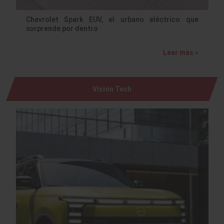
Chevrolet Spark EUV, el urbano eléctrico que
sorprende por dentro
Leer más »
Visión Tech