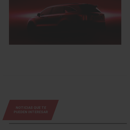
NOTICIAS QUE TE
PUEDEN INTERESAR