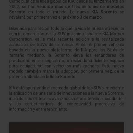
Como pilar de la línea global de
KIA
, desde su lanzamiento en
2002, se han
vendido más de tres millones
de
modelos
Sorento
en todo el mundo. La
nueva KIA Sorento
se
revelará por primera vez el próximo 3 de marzo
.
Diseñada para recibir todo lo que la vida le pueda ofrecer, la
cuarta generación de la SUV insignia global de KIA Motors
Corporation, es la más reciente adición a la revitalizada
alineación de SUVs de la marca. Al ser el primer vehículo
basado en la nueva plataforma de KIA para las SUVs de
tamaño mediano, la Sorento eleva los estándares de
practicidad en su segmento, ofreciendo suficiente espacio
para equipararse con vehículos más grandes. Este nuevo
modelo también marca la adopción, por primera vez, de la
potencia híbrida en la línea Sorento.
KIA está apuntando al mercado global de las SUVs, mediante
la aplicación de una serie de innovaciones a la nueva Sorento,
incluidos los sistemas avanzados de asistencia al conductor
y las características de conectividad progresiva de
información y entretenimiento.