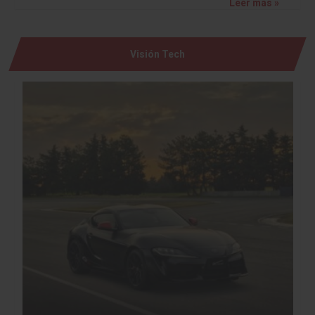
Leer más »
Visión Tech