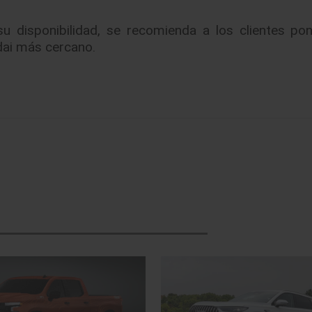
u disponibilidad, se recomienda a los clientes po
dai más cercano.