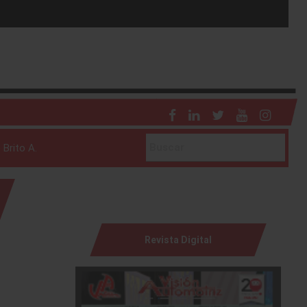
 Brito A.
Revista Digital