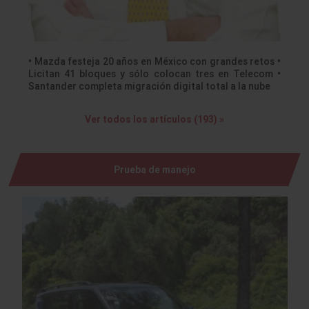
• Mazda festeja 20 años en México con grandes retos •
Licitan 41 bloques y sólo colocan tres en Telecom •
Santander completa migración digital total a la nube
Ver todos los artículos (193) »
Prueba de manejo