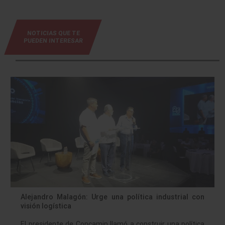
NOTICIAS QUE TE
PUEDEN INTERESAR
Alejandro Malagón: Urge una política industrial con
visión logística
El presidente de Concamin llamó a construir una política