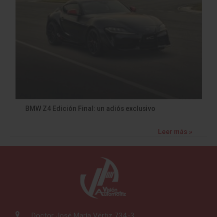
BMW Z4 Edición Final: un adiós exclusivo
Leer más »
Doctor José María Vértiz 734-3