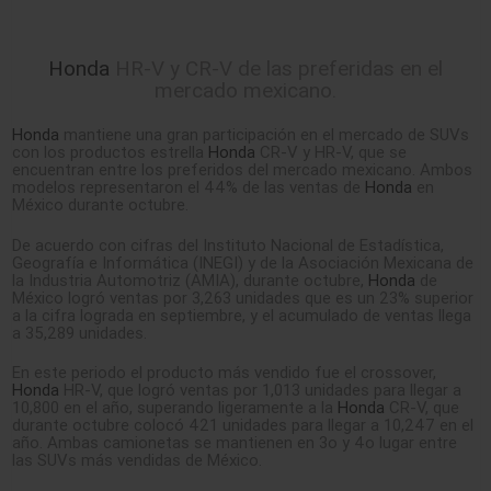
Honda
HR-V y CR-V de las preferidas en el
mercado mexicano.
Honda
mantiene una gran participación en el mercado de SUVs
con los productos estrella
Honda
CR-V y HR-V, que se
encuentran entre los preferidos del mercado mexicano. Ambos
modelos representaron el 44% de las ventas de
Honda
en
México durante octubre.
De acuerdo con cifras del Instituto Nacional de Estadística,
Geografía e Informática (INEGI) y de la Asociación Mexicana de
la Industria Automotriz (AMIA), durante octubre,
Honda
de
México logró ventas por 3,263 unidades que es un 23% superior
a la cifra lograda en septiembre, y el acumulado de ventas llega
a 35,289 unidades.
En este periodo el producto más vendido fue el crossover,
Honda
HR-V, que logró ventas por 1,013 unidades para llegar a
10,800 en el año, superando ligeramente a la
Honda
CR-V, que
durante octubre colocó 421 unidades para llegar a 10,247 en el
año. Ambas camionetas se mantienen en 3o y 4o lugar entre
las SUVs más vendidas de México.