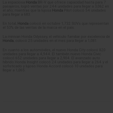
La espaciosa
Honda
BR-V que ofrece capacidad hasta para 7
pasajeros, logró ventas por 244 unidades para llegar a 3,062 en
el año; mientras que la lujosa
Honda
Pilot colocó 54 unidades
para llegar a 683.
En total,
Honda
colocó en octubre 1,732 SUVs que representan
el 53% de las ventas de la marca en el país.
La minivan Honda Odyssey, el vehículo familiar por excelencia de
Honda
, colocó 25 unidades en el mes para llegar a 1,081.
En cuanto a los automóviles, el nuevo Honda City colocó 820
unidades para llegar a 4,944. El también nuevo Honda Civic
colocó 652 unidades para llegar a 2,904. El avanzado auto
híbrido Honda Insight colocó 24 unidades para llegar a 264 y el
sofisticado y lujoso Honda Accord colocó 10 unidades para
llegar a 1,065.