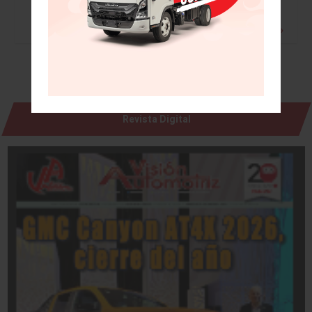
Leer más »
Revista Digital