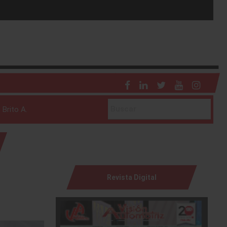
 Brito A.
Revista Digital