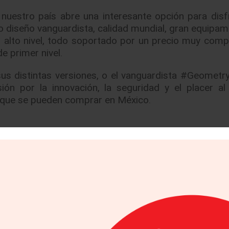
nuestro país abre una interesante opción para disf
o diseño vanguardista, calidad mundial, gran equipam
s alto nivel, todo soportado por un precio muy compe
de primer nivel.
sus distintas versiones, o el vanguardista #Geomet
n por la innovación, la seguridad y el placer al 
s que se pueden comprar en México.