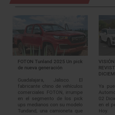
FOTON Tunland 2025 Un pick
VISI
de nueva generación
REVIS
DICIEM
Guadalajara, Jalisco. El
fabricante chino de vehículos
Ya pue
comerciales FOTON, irrumpe
Automot
en el segmento de los pick
02 Dic
ups medianos con su modelo
en el p
Tundand, una camioneta que
Hoy.