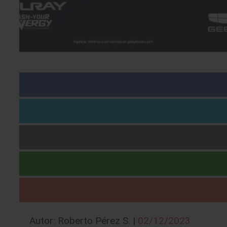
Autor: Roberto Pérez S. |
02/12/2023