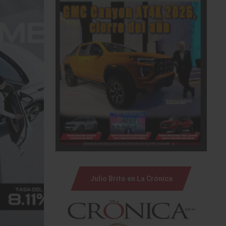
Julio Brito en La Crónica