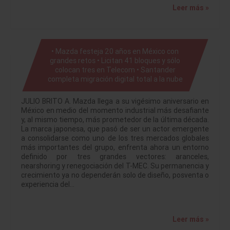
Leer más »
• Mazda festeja 20 años en México con
grandes retos • Licitan 41 bloques y sólo
colocan tres en Telecom • Santander
completa migración digital total a la nube
JULIO BRITO A. Mazda llega a su vigésimo aniversario en
México en medio del momento industrial más desafiante
y, al mismo tiempo, más prometedor de la última década.
La marca japonesa, que pasó de ser un actor emergente
a consolidarse como uno de los tres mercados globales
más importantes del grupo, enfrenta ahora un entorno
definido por tres grandes vectores: aranceles,
nearshoring y renegociación del T-MEC. Su permanencia y
crecimiento ya no dependerán solo de diseño, posventa o
experiencia del…
Leer más »