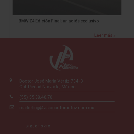
BMW Z4 Edición Final: un adiós exclusivo
Leer más »
Doctor José María Vértiz 734-3
Col. Piedad Narvarte, México
(55) 55.38.40.70
marketing@visionautomotriz.com.mx
DIRECTORIO