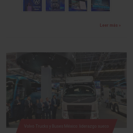
Leer más »
Volvo Trucks y Buses México: liderazgo sueco