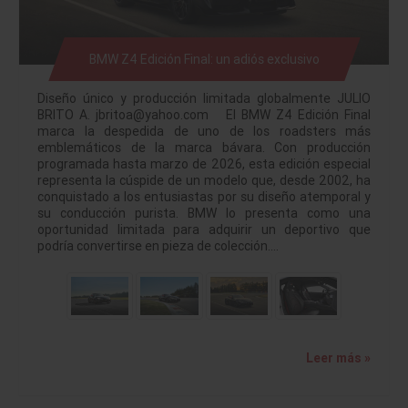
BMW Z4 Edición Final: un adiós exclusivo
Diseño único y producción limitada globalmente JULIO
BRITO A. jbritoa@yahoo.com El BMW Z4 Edición Final
marca la despedida de uno de los roadsters más
emblemáticos de la marca bávara. Con producción
programada hasta marzo de 2026, esta edición especial
representa la cúspide de un modelo que, desde 2002, ha
conquistado a los entusiastas por su diseño atemporal y
su conducción purista. BMW lo presenta como una
oportunidad limitada para adquirir un deportivo que
podría convertirse en pieza de colección.…
Leer más »