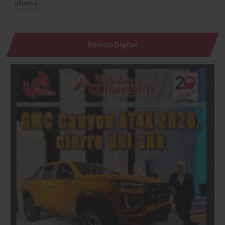
Último »
Revista Digital