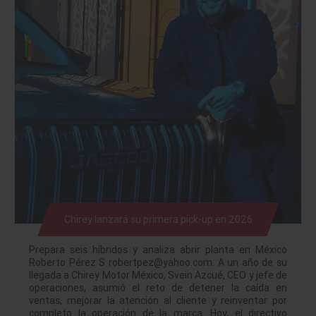
Chirey lanzará su primera pick-up en 2026
Prepara seis híbridos y analiza abrir planta en México
Roberto Pérez S robertpez@yahoo.com. A un año de su
llegada a Chirey Motor México, Svein Azcué, CEO y jefe de
operaciones, asumió el reto de detener la caída en
ventas, mejorar la atención al cliente y reinventar por
completo la operación de la marca. Hoy, el directivo