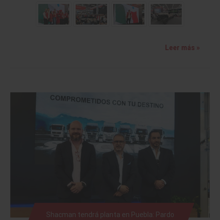
Leer más »
Shacman tendrá planta en Puebla: Pardo