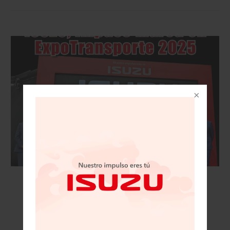
VISIÓN AUTOMOTRIZ REVISTA DIGITAL / 15
DE NOVIEMBRE 2025/IZUSU, IMPUSO MARCA
EN EXPOTRANSPORTE 2025