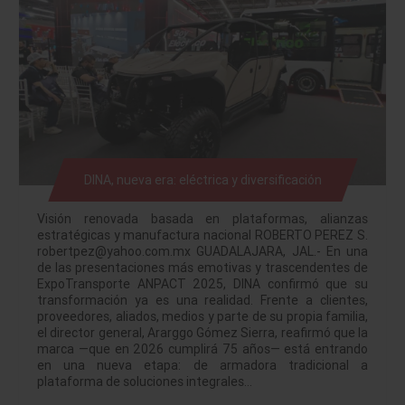
DINA, nueva era: eléctrica y diversificación
Visión renovada basada en plataformas, alianzas
estratégicas y manufactura nacional ROBERTO PEREZ S.
robertpez@yahoo.com.mx GUADALAJARA, JAL.- En una
de las presentaciones más emotivas y trascendentes de
ExpoTransporte ANPACT 2025, DINA confirmó que su
transformación ya es una realidad. Frente a clientes,
proveedores, aliados, medios y parte de su propia familia,
el director general, Ararggo Gómez Sierra, reafirmó que la
marca —que en 2026 cumplirá 75 años— está entrando
en una nueva etapa: de armadora tradicional a
plataforma de soluciones integrales…