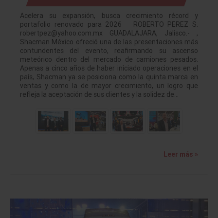
Acelera su expansión, busca crecimiento récord y
portafolio renovado para 2026 ROBERTO PEREZ S.
robertpez@yahoo.com.mx GUADALAJARA, Jalisco.- ,
Shacman México ofreció una de las presentaciones más
contundentes del evento, reafirmando su ascenso
meteórico dentro del mercado de camiones pesados.
Apenas a cinco años de haber iniciado operaciones en el
país, Shacman ya se posiciona como la quinta marca en
ventas y como la de mayor crecimiento, un logro que
refleja la aceptación de sus clientes y la solidez de…
Leer más »