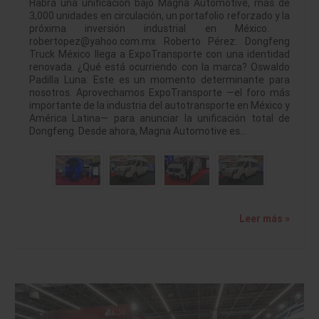
Habrá una unificación bajo Magna Automotive, más de
3,000 unidades en circulación, un portafolio reforzado y la
próxima inversión industrial en México.
robertopez@yahoo.com.mx Roberto Pérez: Dongfeng
Truck México llega a ExpoTransporte con una identidad
renovada. ¿Qué está ocurriendo con la marca? Oswaldo
Padilla Luna: Este es un momento determinante para
nosotros. Aprovechamos ExpoTransporte —el foro más
importante de la industria del autotransporte en México y
América Latina— para anunciar la unificación total de
Dongfeng. Desde ahora, Magna Automotive es…
Leer más »