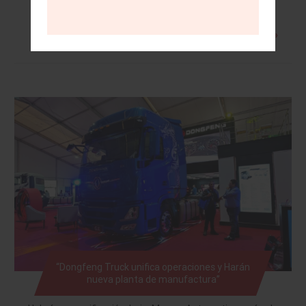
Leer más »
“Dongfeng Truck unifica operaciones y Harán
nueva planta de manufactura”