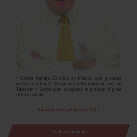
• Mazda festeja 20 años en México con grandes
retos • Licitan 41 bloques y sólo colocan tres en
Telecom • Santander completa migración digital
total a la nube
Ver todos los artículos (193) »
Prueba de manejo