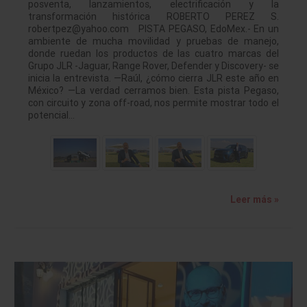
posventa, lanzamientos, electrificación y la
transformación histórica ROBERTO PEREZ S.
robertpez@yahoo.com PISTA PEGASO, EdoMex.- En un
ambiente de mucha movilidad y pruebas de manejo,
donde ruedan los productos de las cuatro marcas del
Grupo JLR -Jaguar, Range Rover, Defender y Discovery- se
inicia la entrevista. —Raúl, ¿cómo cierra JLR este año en
México? —La verdad cerramos bien. Esta pista Pegaso,
con circuito y zona off-road, nos permite mostrar todo el
potencial…
Leer más »