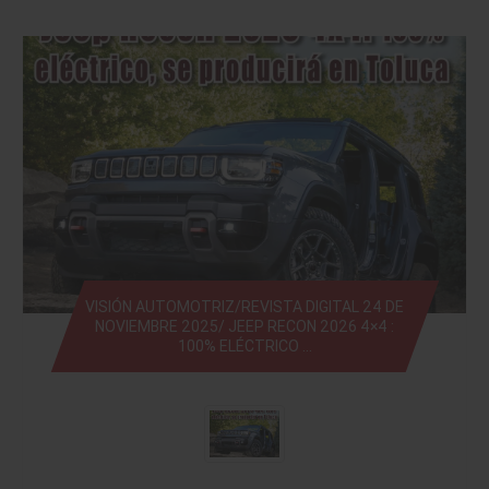
VISIÓN AUTOMOTRIZ/REVISTA DIGITAL 24 DE
NOVIEMBRE 2025/ JEEP RECON 2026 4×4 :
100% ELÉCTRICO …