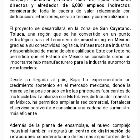
directos y alrededor de 6,000 empleos indirectos
,
considerando toda la cadena de valor relacionada con
distribución, refacciones, servicio técnico y comercialización.
El proyecto se desarrollará en la zona de
San Cayetano,
Toluca
, una región que se ha convertido en un punto
estratégico para el fenómeno de
nearshoring en México
,
gracias a su conectividad logística, infraestructura industrial
y disponibilidad de mano de obra calificada. Este contexto ha
permitido que el Estado de México se consolide como un
importante hub manufacturero para la industria automotriz
y motociclista.
Desde su llegada al país, Bajaj ha experimentado un
crecimiento sostenido en el mercado mexicano, donde la
marca se ha posicionado entre las principales fabricantes de
motocicletas. La alianza con MotoDrive, distribuidor maestro
en México, ha permitido ampliar la red comercial, fortalecer
el servicio postventa y consolidar una cadena de suministro
más eficiente.
Además de la planta de ensamblaje, el nuevo complejo
industrial también integrará un
centro de distribución de
refacciones
, considerado uno de los más importantes de la