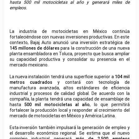
hasta 500 mil motocicletas al año y generará miles de
empleos.
La industria de motocicletas en México continúa
fortaleciéndose con nuevas inversiones productivas. En este
contexto,
Bajaj Auto
anunció una inversión estratégica de
145 millones de dólares
para la construcción de una nueva
planta ensambladora en
Toluca
, proyecto que busca ampliar
su capacidad productiva y consolidar su presencia en el
mercado mexicano.
La nueva instalación tendrá una superficie superior a
104 mil
metros cuadrados
y contará con tecnología de
manufactura avanzada, altos estándares de eficiencia
industrial y procesos de calidad global. De acuerdo con la
compañía, la planta tendrá una capacidad de ensamblaje de
hasta
500 mil motocicletas al año
, lo que permitirá
fortalecer la producción local y responder al crecimiento del
mercado de motocicletas en México y América Latina.
Esta inversión también impulsará la generación de empleo y
el desarrollo económico regional. Se estima que el nuevo
complejo industrial generará
más de 2,500 empleos