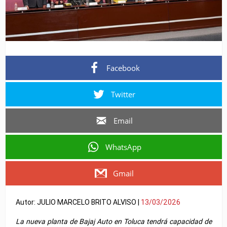
Facebook
Twitter
Email
WhatsApp
Gmail
Autor: JULIO MARCELO BRITO ALVISO |
13/03/2026
La nueva planta de
Bajaj Auto
en Toluca tendrá capacidad de