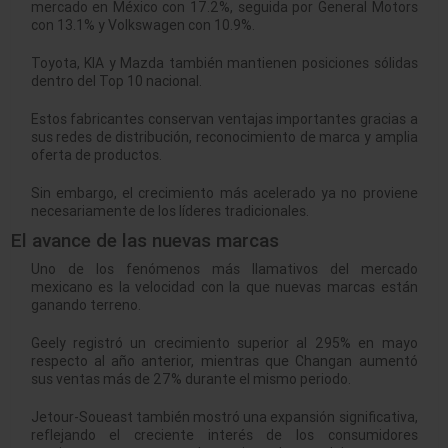
mercado en México con 17.2%, seguida por General Motors
con 13.1% y Volkswagen con 10.9%.
Toyota, KIA y Mazda también mantienen posiciones sólidas
dentro del Top 10 nacional.
Estos fabricantes conservan ventajas importantes gracias a
sus redes de distribución, reconocimiento de marca y amplia
oferta de productos.
Sin embargo, el crecimiento más acelerado ya no proviene
necesariamente de los líderes tradicionales.
El avance de las nuevas marcas
Uno de los fenómenos más llamativos del mercado
mexicano es la velocidad con la que nuevas marcas están
ganando terreno.
Geely registró un crecimiento superior al 295% en mayo
respecto al año anterior, mientras que Changan aumentó
sus ventas más de 27% durante el mismo periodo.
Jetour-Soueast también mostró una expansión significativa,
reflejando el creciente interés de los consumidores