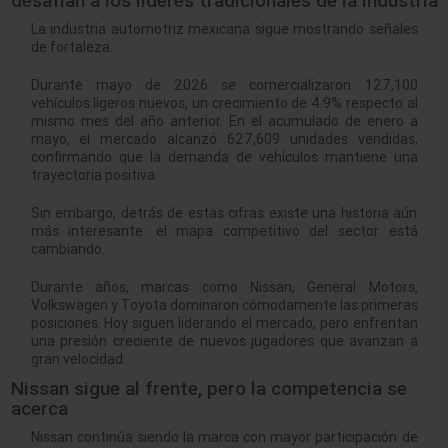
desafían a los líderes tradicionales de la industria
La industria automotriz mexicana sigue mostrando señales
de fortaleza.
Durante mayo de 2026 se comercializaron 127,100
vehículos ligeros nuevos, un crecimiento de 4.9% respecto al
mismo mes del año anterior. En el acumulado de enero a
mayo, el mercado alcanzó 627,609 unidades vendidas,
confirmando que la demanda de vehículos mantiene una
trayectoria positiva.
Sin embargo, detrás de estas cifras existe una historia aún
más interesante: el mapa competitivo del sector está
cambiando.
Durante años, marcas como Nissan, General Motors,
Volkswagen y Toyota dominaron cómodamente las primeras
posiciones. Hoy siguen liderando el mercado, pero enfrentan
una presión creciente de nuevos jugadores que avanzan a
gran velocidad.
Nissan sigue al frente, pero la competencia se
acerca
Nissan continúa siendo la marca con mayor participación de