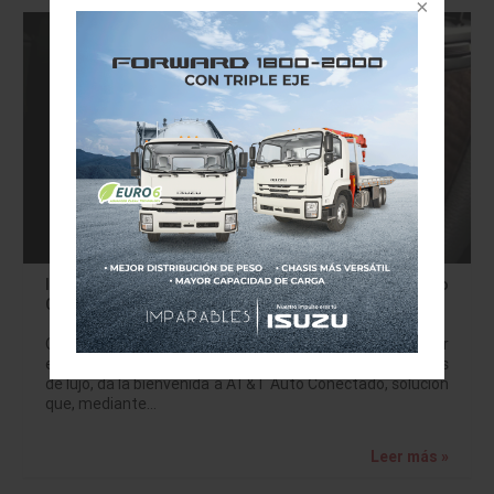
INFINITI InTOUCH da la bienvenida a AT&T Auto
Conectado
Q50 HEV y QX80 serán los primeros modelos en integrar
esta tecnología. INFINITI, la marca japonesa de vehículos
de lujo, da la bienvenida a AT&T Auto Conectado, solución
que, mediante…
Leer más »