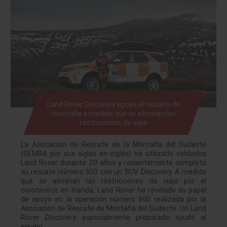
Land Rover Discovery apoya el rescate de
montaña a medida que se eliminan las
restricciones de viaje
La Asociación de Rescate de la Montaña del Sudeste
(SEMRA por sus siglas en inglés) ha utilizado vehículos
Land Rover durante 20 años y recientemente completó
su rescate número 500 con un SUV Discovery. A medida
que se eliminan las restricciones de viaje por el
coronavirus en Irlanda, Land Rover ha revelado su papel
de apoyo en la operación número 500 realizada por la
Asociación de Rescate de Montaña del Sudeste. Un Land
Rover Discovery especialmente preparado ayudó al
equipo…