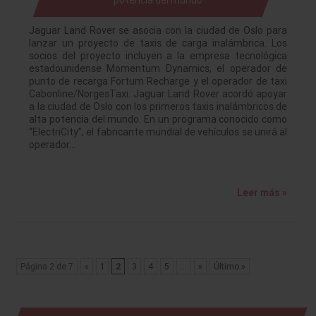
Jaguar Land Rover se asocia con la ciudad de Oslo para
lanzar un proyecto de taxis de carga inalámbrica. Los
socios del proyecto incluyen a la empresa tecnológica
estadounidense Momentum Dynamics, el operador de
punto de recarga Fortum Recharge y el operador de taxi
Cabonline/NorgesTaxi. Jaguar Land Rover acordó apoyar
a la ciudad de Oslo con los primeros taxis inalámbricos de
alta potencia del mundo. En un programa conocido como
“ElectriCity”, el fabricante mundial de vehículos se unirá al
operador…
Leer más »
Página 2 de 7
«
1
2
3
4
5
...
»
Último »