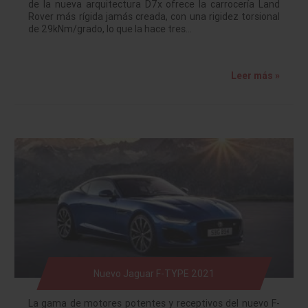
de la nueva arquitectura D7x ofrece la carrocería Land
Rover más rígida jamás creada, con una rigidez torsional
de 29kNm/grado, lo que la hace tres…
Leer más »
Nuevo Jaguar F-TYPE 2021
La gama de motores potentes y receptivos del nuevo F-