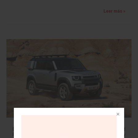
Leer más »
Land Rover Defender en México
En la presentación de la tercera generación de Land
Rover Defender muestra su silueta inconfundible y