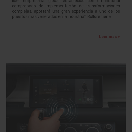
líder empresarial global establecido con un historial
comprobado de implementación de transformaciones
complejas, aportará una gran experiencia a uno de los
puestos más venerados en la industria". Bolloré tiene…
Leer más »