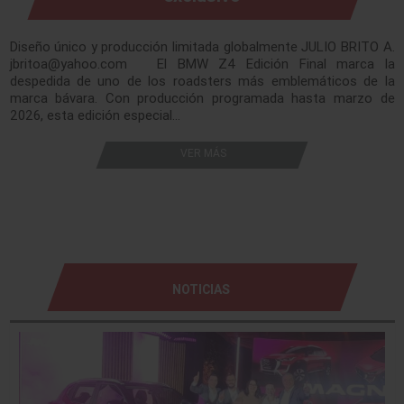
Diseño único y producción limitada globalmente JULIO BRITO A.
jbritoa@yahoo.com El BMW Z4 Edición Final marca la
despedida de uno de los roadsters más emblemáticos de la
marca bávara. Con producción programada hasta marzo de
2026, esta edición especial…
VER MÁS
NOTICIAS