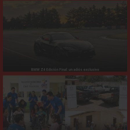
BMW Z4 Edición Final: un adiós exclusivo