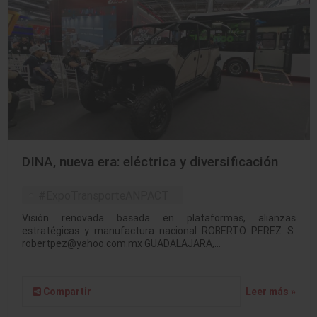
DINA, nueva era: eléctrica y diversificación
#ExpoTransporteANPACT
Visión renovada basada en plataformas, alianzas
estratégicas y manufactura nacional ROBERTO PEREZ S.
robertpez@yahoo.com.mx GUADALAJARA,…
Compartir
Leer más »