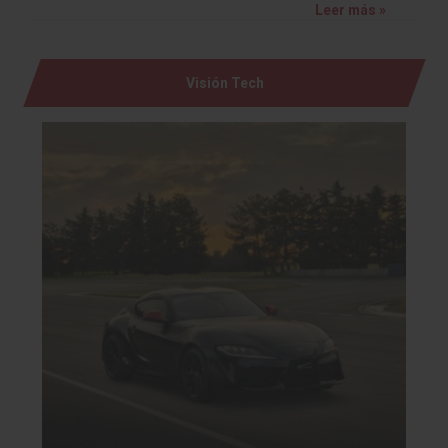
Leer más »
Visión Tech