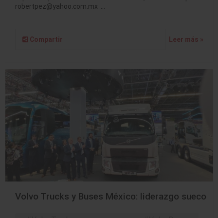
robertpez@yahoo.com.mx …
Compartir
Leer más »
Volvo Trucks y Buses México: liderazgo sueco