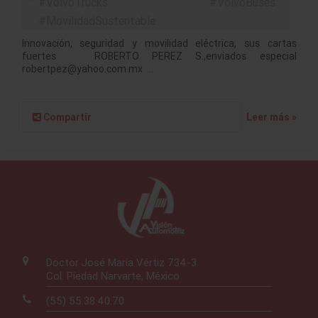
#VolvoTrucks #VolvoBuses
#MovilidadSustentable
Innovación, seguridad y movilidad eléctrica, sus cartas
fuertes ROBERTO PEREZ S.,enviados especial
robertpez@yahoo.com.mx …
Compartir
Leer más »
Doctor José María Vértiz 734-3
Col. Piedad Narvarte, México
(55) 55.38.40.70