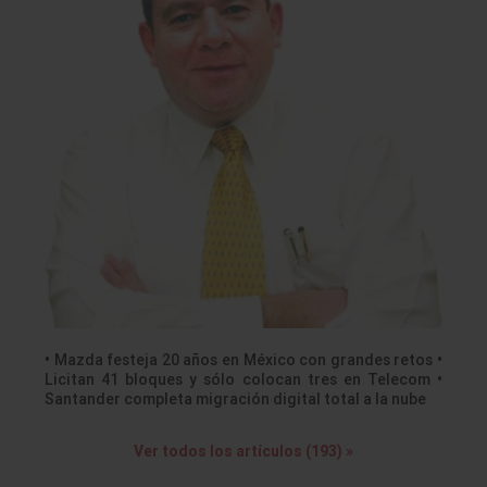
• Mazda festeja 20 años en México con grandes retos •
Licitan 41 bloques y sólo colocan tres en Telecom •
Santander completa migración digital total a la nube
Ver todos los artículos (193) »