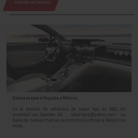
PUEDEN INTERESAR
Denza prepara llegada a México
Es la división de vehículos de súper lujo de B&D, en
sociedad con Daimler AG robertpez@yahoo.com La
lluvia de nuevas marcas automotrices chinas a México no
cesa,…