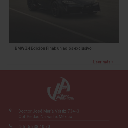
BMW Z4 Edición Final: un adiós exclusivo
Leer más »
Doctor José María Vértiz 734-3
Col. Piedad Narvarte, México
(55) 55.38.40.70