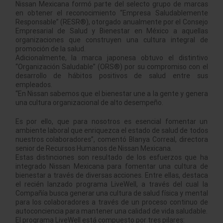
Nissan Mexicana formó parte del selecto grupo de marcas
en obtener el reconocimiento “Empresa Saludablemente
Responsable” (RESR®), otorgado anualmente por el Consejo
Empresarial de Salud y Bienestar en México a aquellas
organizaciones que construyen una cultura integral de
promoción de la salud.
Adicionalmente, la marca japonesa obtuvo el distintivo
“Organización Saludable” (ORS®) por su compromiso con el
desarrollo de hábitos positivos de salud entre sus
empleados.
“En Nissan sabemos que el bienestar une a la gente y genera
una cultura organizacional de alto desempeño.
Es por ello, que para nosotros es esencial fomentar un
ambiente laboral que enriquezca el estado de salud de todos
nuestros colaboradores”, comentó Blanya Correal, directora
senior de Recursos Humanos de Nissan Mexicana.
Estas distinciones son resultado de los esfuerzos que ha
integrado Nissan Mexicana para fomentar una cultura de
bienestar a través de diversas acciones. Entre ellas, destaca
el recién lanzado programa LiveWell, a través del cual la
Compañía busca generar una cultura de salud física y mental
para los colaboradores a través de un proceso continuo de
autoconciencia para mantener una calidad de vida saludable.
El programa LiveWell está compuesto por tres pilares: