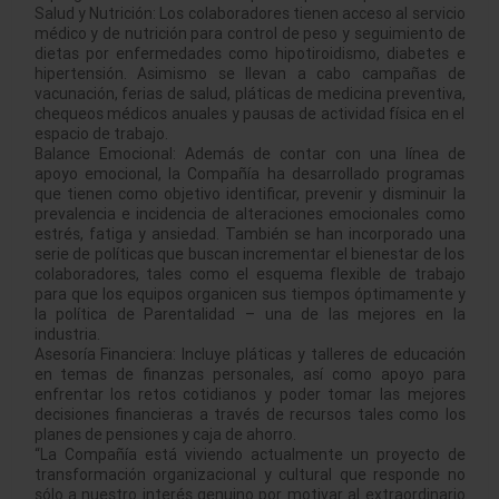
Salud y Nutrición: Los colaboradores tienen acceso al servicio
médico y de nutrición para control de peso y seguimiento de
dietas por enfermedades como hipotiroidismo, diabetes e
hipertensión. Asimismo se llevan a cabo campañas de
vacunación, ferias de salud, pláticas de medicina preventiva,
chequeos médicos anuales y pausas de actividad física en el
espacio de trabajo.
Balance Emocional: Además de contar con una línea de
apoyo emocional, la Compañía ha desarrollado programas
que tienen como objetivo identificar, prevenir y disminuir la
prevalencia e incidencia de alteraciones emocionales como
estrés, fatiga y ansiedad. También se han incorporado una
serie de políticas que buscan incrementar el bienestar de los
colaboradores, tales como el esquema flexible de trabajo
para que los equipos organicen sus tiempos óptimamente y
la política de Parentalidad – una de las mejores en la
industria.
Asesoría Financiera: Incluye pláticas y talleres de educación
en temas de finanzas personales, así como apoyo para
enfrentar los retos cotidianos y poder tomar las mejores
decisiones financieras a través de recursos tales como los
planes de pensiones y caja de ahorro.
“La Compañía está viviendo actualmente un proyecto de
transformación organizacional y cultural que responde no
sólo a nuestro interés genuino por motivar al extraordinario