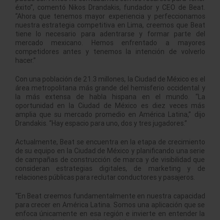
éxito”, comentó Nikos Drandakis, fundador y CEO de Beat.
“Ahora que tenemos mayor experiencia y perfeccionamos
nuestra estrategia competitiva en Lima, creemos que Beat
tiene lo necesario para adentrarse y formar parte del
mercado mexicano. Hemos enfrentado a mayores
competidores antes y tenemos la intención de volverlo
hacer.”
Con una población de 21.3 millones, la Ciudad de México es el
área metropolitana más grande del hemisferio occidental y
la más extensa de habla hispana en el mundo. “La
oportunidad en la Ciudad de México es diez veces más
amplia que su mercado promedio en América Latina,” dijo
Drandakis. “Hay espacio para uno, dos y tres jugadores.”
Actualmente, Beat se encuentra en la etapa de crecimiento
de su equipo en la Ciudad de México y planificando una serie
de campañas de construcción de marca y de visibilidad que
consideran estrategias digitales, de marketing y de
relaciones públicas para reclutar conductores y pasajeros.
“En Beat creemos fundamentalmente en nuestra capacidad
para crecer en América Latina. Somos una aplicación que se
enfoca únicamente en esa región e invierte en entender la