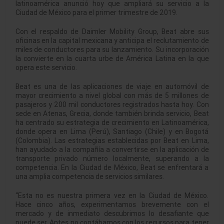
latinoamérica anunció hoy que ampliará su servicio a la
Ciudad de México para el primer trimestre de 2019.
Con el respaldo de Daimler Mobility Group, Beat abre sus
oficinas en la capital mexicana y anticipa el reclutamiento de
miles de conductores para su lanzamiento. Su incorporación
la convierte en la cuarta urbe de América Latina en la que
opera este servicio.
Beat es una de las aplicaciones de viaje en automóvil de
mayor crecimiento a nivel global con más de 5 millones de
pasajeros y 200 mil conductores registrados hasta hoy. Con
sede en Atenas, Grecia, donde también brinda servicio, Beat
ha centrado su estrategia de crecimiento en Latinoamérica,
donde opera en Lima (Perú), Santiago (Chile) y en Bogotá
(Colombia). Las estrategias establecidas por Beat en Lima,
han ayudado a la compañía a convertirse en la aplicación de
transporte privado número localmente, superando a la
competencia. En la Ciudad de México, Beat se enfrentará a
una amplia competencia de servicios similares.
“Esta no es nuestra primera vez en la Ciudad de México.
Hace cinco años, experimentamos brevemente con el
mercado y de inmediato descubrimos lo desafiante que
puede ser. Antes no contábamos con los recursos para tener