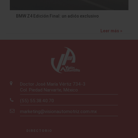
BMW Z4 Edición Final: un adiós exclusivo
Leer más »
Doctor José María Vértiz 734-3
Col. Piedad Narvarte, México
(55) 55.38.40.70
marketing@visionautomotriz.com.mx
DIRECTORIO