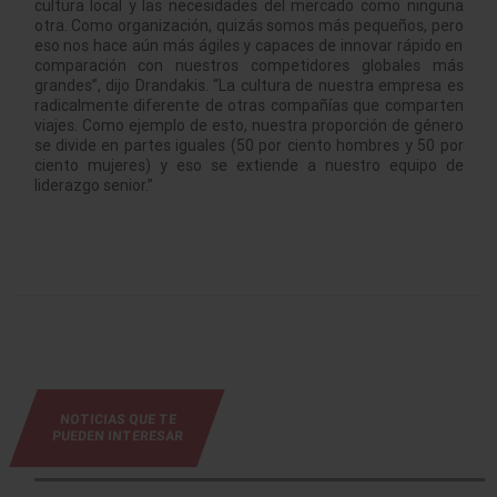
cultura local y las necesidades del mercado como ninguna
otra. Como organización, quizás somos más pequeños, pero
eso nos hace aún más ágiles y capaces de innovar rápido en
comparación con nuestros competidores globales más
grandes”, dijo Drandakis. “La cultura de nuestra empresa es
radicalmente diferente de otras compañías que comparten
viajes. Como ejemplo de esto, nuestra proporción de género
se divide en partes iguales (50 por ciento hombres y 50 por
ciento mujeres) y eso se extiende a nuestro equipo de
liderazgo senior.”
NOTICIAS QUE TE
PUEDEN INTERESAR