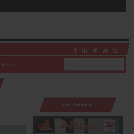
 Brito A.
Revista Digital