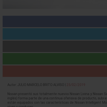
Autor: JULIO MARCELO BRITO ALVISO |
25/02/2019
Nissan presentó sus totalmente nuevos Nissan Livina y Nissan Ser
inglés) forma parte de una continua ofensiva de producto, subra
están equipados con las características de Nissan Intelligent M
viven y conducen.