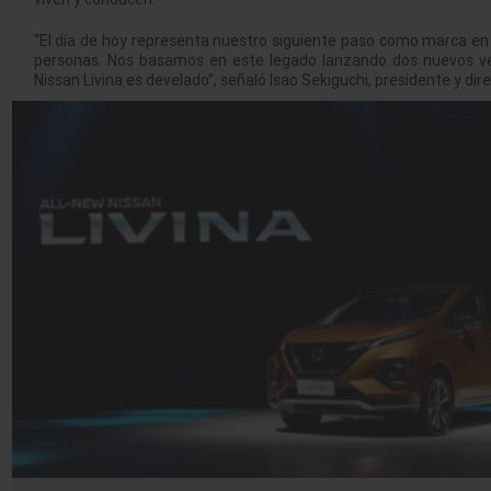
“El día de hoy representa nuestro siguiente paso como marca en 
personas. Nos basamos en este legado lanzando dos nuevos veh
Nissan Livina es develado”, señaló Isao Sekiguchi, presidente y dir