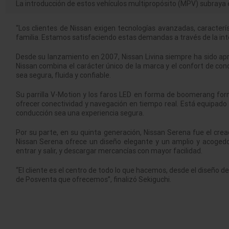
La introducción de estos vehículos multipropósito (MPV) subraya e
“Los clientes de Nissan exigen tecnologías avanzadas, caracterí
familia. Estamos satisfaciendo estas demandas a través de la inte
Desde su lanzamiento en 2007, Nissan Livina siempre ha sido aprec
Nissan combina el carácter único de la marca y el confort de cond
sea segura, fluida y confiable.
Su parrilla V-Motion y los faros LED en forma de boomerang form
ofrecer conectividad y navegación en tiempo real. Está equipado c
conducción sea una experiencia segura.
Por su parte, en su quinta generación, Nissan Serena fue el cre
Nissan Serena ofrece un diseño elegante y un amplio y acogedor
entrar y salir, y descargar mercancías con mayor facilidad.
“El cliente es el centro de todo lo que hacemos, desde el diseño de
de Posventa que ofrecemos”, finalizó Sekiguchi.