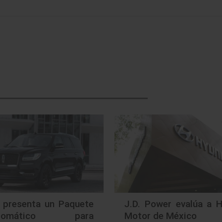
n presenta un Paquete
J.D. Power evalúa a H
cromático para
Motor de México