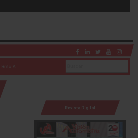
 Brito A.
Revista Digital