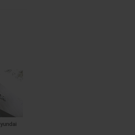
yundai