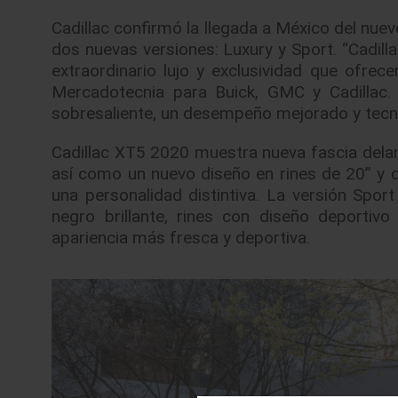
Cadillac confirmó la llegada a México del nue
dos nuevas versiones: Luxury y Sport. “Cadill
extraordinario lujo y exclusividad que ofre
Mercadotecnia para Buick, GMC y Cadillac. 
sobresaliente, un desempeño mejorado y tecnolo
Cadillac XT5 2020 muestra nueva fascia delant
así como un nuevo diseño en rines de 20” y d
una personalidad distintiva. La versión Spor
negro brillante, rines con diseño deportivo
apariencia más fresca y deportiva.