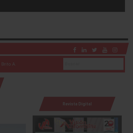
 Brito A.
Revista Digital