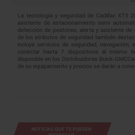
20
La tecnología y seguridad de Cadillac XT5 2
asistente de estacionamiento semi automáti
detección de peatones, alerta y asistente de 
de los atributos de seguridad también destac
incluye servicios de seguridad, navegación,
conectar hasta 7 dispositivos al mismo t
disponible en los Distribuidores Buick-GMCCa
de su equipamiento y precios se darán a conoc
NOTICIAS QUE TE PUEDEN