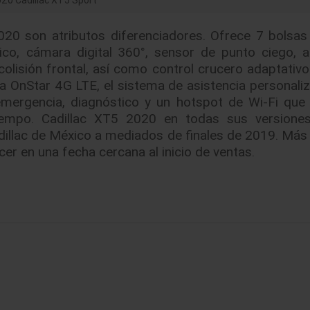
20 Cadillac XT5 Sport
020 son atributos diferenciadores. Ofrece 7 bolsas 
co, cámara digital 360°, sensor de punto ciego, a
colisión frontal, así como control crucero adaptativo
a OnStar 4G LTE, el sistema de asistencia personali
 emergencia, diagnóstico y un hotspot de Wi-Fi que
iempo. Cadillac XT5 2020 en todas sus versiones
dillac de México a mediados de finales de 2019. Más 
er en una fecha cercana al inicio de ventas.