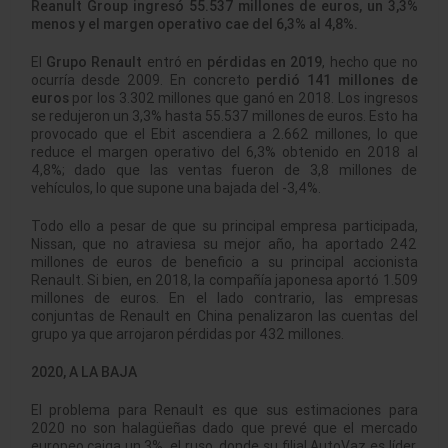
Reanult Group ingresó 55.537 millones de euros, un 3,3%
menos y el margen operativo cae del 6,3% al 4,8%.
El
Grupo Renault
entró en
pérdidas en 2019
, hecho que no
ocurría desde 2009. En concreto
perdió 141 millones de
euros
por los 3.302 millones que ganó en 2018. Los ingresos
se redujeron un 3,3% hasta 55.537 millones de euros. Esto ha
provocado que el Ebit ascendiera a 2.662 millones, lo que
reduce el margen operativo del 6,3% obtenido en 2018 al
4,8%; dado que las ventas fueron de 3,8 millones de
vehículos, lo que supone una bajada del -3,4%.
Todo ello a pesar de que su principal empresa participada,
Nissan, que no atraviesa su mejor año, ha aportado 242
millones de euros de beneficio a su principal accionista
Renault. Si bien, en 2018, la compañía japonesa aportó 1.509
millones de euros. En el lado contrario, las empresas
conjuntas de Renault en China penalizaron las cuentas del
grupo ya que arrojaron pérdidas por 432 millones.
2020, A LA BAJA
El problema para Renault es que sus estimaciones para
2020 no son halagüeñas dado que prevé que el mercado
europeo caiga un 3%, el ruso, donde su filial AutoVaz es líder,