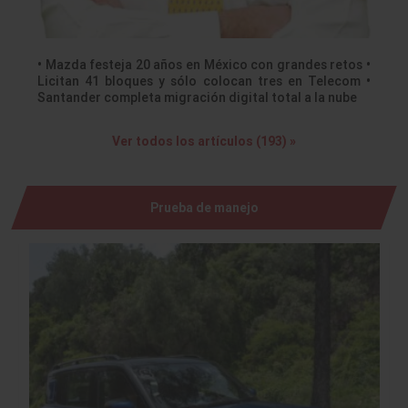
• Mazda festeja 20 años en México con grandes retos •
Licitan 41 bloques y sólo colocan tres en Telecom •
Santander completa migración digital total a la nube
Ver todos los artículos (193) »
Prueba de manejo