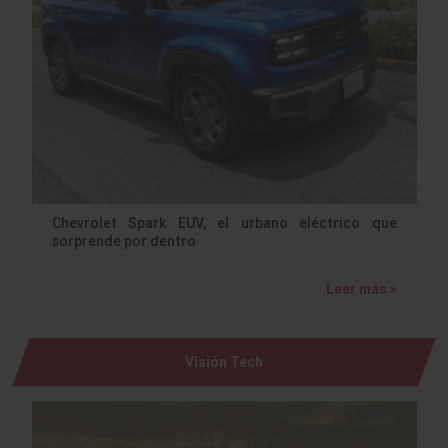
Chevrolet Spark EUV, el urbano eléctrico que
sorprende por dentro
Leer más »
Visión Tech