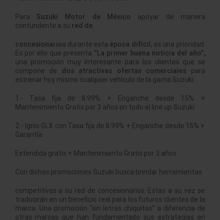
Para
Suzuki Motor de México
apoyar de manera
contundente a su
red de
concesionarios
durante esta
época difícil
, es una prioridad.
Es por ello que presenta
“La primer buena noticia del año”,
una promoción muy interesante para los clientes que se
compone de
dos atractivas ofertas
comerciales
para
estrenar hoy mismo cualquier vehículo de la gama Suzuki.
1.- Tasa fija de 8.99% + Enganche desde 15% +
Mantenimiento Gratis por 3 años en todo el line up Suzuki.
2.- Ignis GLX con Tasa fija de 8.99% + Enganche desde 15% +
Garantía
Extendida gratis + Mantenimiento Gratis por 3 años.
Con dichas promociones Suzuki busca brindar herramientas
competitivas a su red de concesionarios. Estas a su vez se
traducirán en un beneficio real para los futuros clientes de la
marca. Una promoción “sin letras chiquitas” a diferencia de
otras marcas que han fundamentado sus estrategias en