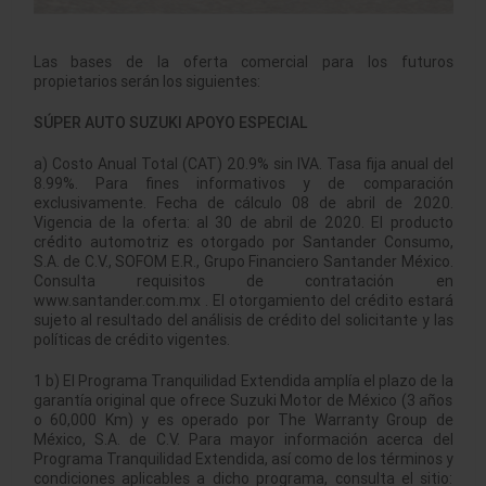
Las bases de la oferta comercial para los futuros
propietarios serán los siguientes:
SÚPER AUTO SUZUKI APOYO ESPECIAL
a) Costo Anual Total (CAT) 20.9% sin IVA. Tasa fija anual del
8.99%. Para fines informativos y de comparación
exclusivamente. Fecha de cálculo 08 de abril de 2020.
Vigencia de la oferta: al 30 de abril de 2020. El producto
crédito automotriz es otorgado por Santander Consumo,
S.A. de C.V., SOFOM E.R., Grupo Financiero Santander México.
Consulta requisitos de contratación en
www.santander.com.mx . El otorgamiento del crédito estará
sujeto al resultado del análisis de crédito del solicitante y las
políticas de crédito vigentes.
1 b) El Programa Tranquilidad Extendida amplía el plazo de la
garantía original que ofrece Suzuki Motor de México (3 años
o 60,000 Km) y es operado por The Warranty Group de
México, S.A. de C.V. Para mayor información acerca del
Programa Tranquilidad Extendida, así como de los términos y
condiciones aplicables a dicho programa, consulta el sitio: