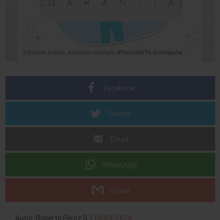
Facebook
Twitter
Email
WhatsApp
Gmail
Autor: Roberto Pérez S. |
13/04/2020