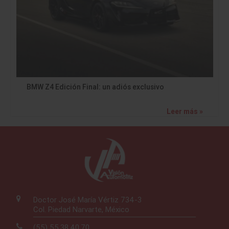
BMW Z4 Edición Final: un adiós exclusivo
Leer más »
Doctor José María Vértiz 734-3
Col. Piedad Narvarte, México
(55) 55.38.40.70