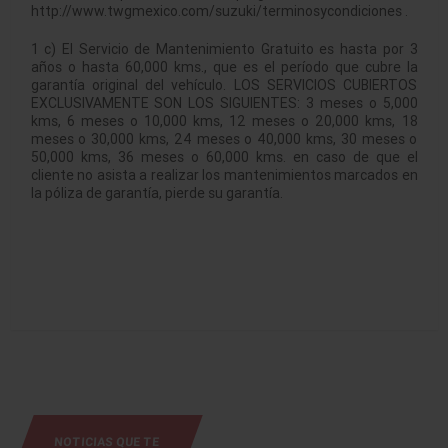
http://www.twgmexico.com/suzuki/terminosycondiciones .
1 c) El Servicio de Mantenimiento Gratuito es hasta por 3
años o hasta 60,000 kms., que es el período que cubre la
garantía original del vehículo. LOS SERVICIOS CUBIERTOS
EXCLUSIVAMENTE SON LOS SIGUIENTES: 3 meses o 5,000
kms, 6 meses o 10,000 kms, 12 meses o 20,000 kms, 18
meses o 30,000 kms, 24 meses o 40,000 kms, 30 meses o
50,000 kms, 36 meses o 60,000 kms. en caso de que el
cliente no asista a realizar los mantenimientos marcados en
la póliza de garantía, pierde su garantía.
NOTICIAS QUE TE