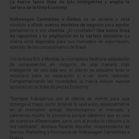
La marca lanza línea de kits inteligentes y amplía la
cartera de la línea Economy.
Volkswagen Caminhões e Ônibus
no se detiene y está
decidido a añadir
nuevos modelos de negocio
para
ayudar
plenamente a sus
clientes
. ¿El resultado?
Una nueva línea
de repuestos y la ampliación de la cartera existente
. La
oferta está disponible para sus mercados de exportación,
además de los concesionarios de Brasil.
Con la línea Kits a Medida, la montadora facilita la adquisición
de componentes en conjunto, de una manera más
inteligente: de una sola vez, el cliente ya adquiere todo lo
necesario para su reparación y a un costo reducido.
Complementando las novedades, la marca incluye nuevas
opciones en su línea de piezas Economy.
“Siempre trabajamos con el cliente en mente para que
obtenga el mejor costo total de la operación, especialmente
en el momento actual. Monitoreamos el mercado y
valoramos mucho la posventa porque sabemos que es uno
de nuestros diferenciales, junto con el producto robusto y la
red calificada”, destaca Ricardo Alouche, vicepresidente de
Ventas, Marketing y Postventa de Volkswagen Caminhões e
Ônibus.