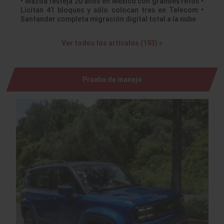
• Mazda festeja 20 años en México con grandes retos •
Licitan 41 bloques y sólo colocan tres en Telecom •
Santander completa migración digital total a la nube
Ver todos los artículos (193) »
Prueba de manejo