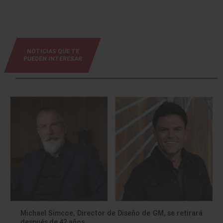
NOTICIAS QUE TE
PUEDEN INTERESAR
Michael Simcoe, Director de Diseño de GM, se retirará
después de 42 años