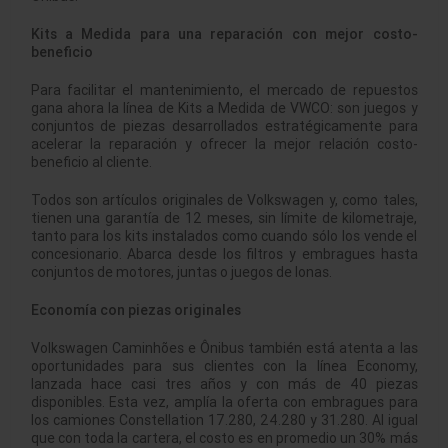
Kits a Medida para una reparación con mejor costo-
beneficio
Para facilitar el mantenimiento, el mercado de repuestos
gana ahora la línea de Kits a Medida de VWCO: son juegos y
conjuntos de piezas desarrollados estratégicamente para
acelerar la reparación y ofrecer la mejor relación costo-
beneficio al cliente.
Todos son artículos originales de Volkswagen y, como tales,
tienen una garantía de 12 meses, sin límite de kilometraje,
tanto para los kits instalados como cuando sólo los vende el
concesionario. Abarca desde los filtros y embragues hasta
conjuntos de motores, juntas o juegos de lonas.
Economía con piezas originales
Volkswagen Caminhões e Ônibus también está atenta a las
oportunidades para sus clientes con la línea Economy,
lanzada hace casi tres años y con más de 40 piezas
disponibles. Esta vez, amplía la oferta con embragues para
los camiones Constellation 17.280, 24.280 y 31.280. Al igual
que con toda la cartera, el costo es en promedio un 30% más