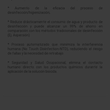
* Aumento de la eficacia del proceso de
desinfección/higienización;
* Reduce drásticamente el consumo de agua y producto de
desinfección y puede alcanzar un 99% de ahorro en
comparación con los métodos tradicionales de desinfección
(Ej. Aspersión).
* Proceso automatizado que minimiza la interferencia
humana (No Touch Disinfection-NTD), reduciendo el riesgo
de fallas y la necesidad de retrabajo.
* Seguridad y Salud Ocupacional, elimina el contacto
humano directo con los productos químicos durante la
aplicación de la solución biocida.