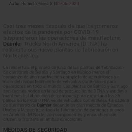
Autor: Roberto Pérez S. |
05/06/2020
Casi tres meses
después de que los
primeros
efectos de la pandemia por COVID-19
suspendieron las operaciones de manufactura,
Daimler
Trucks North America
(DTNA) ha
reabierto sus nueve plantas de fabricación en
Norteamérica.
La reapertura el primero de junio de las plantas de fabricación
de camiones de Saltillo y Santiago en México marca el
comienzo de una reactivación completa de operaciones y el
inicio del reabastecimiento de vehículos comerciales para
operadores en todo el mundo. Las plantas de Saltillo y Santiago
son fuertes nodos en la red de producción de DTNA y ayudan a
mantener la fabricación de camiones para exportar a los 35
países en los que DTNA vende vehículos comerciales. La cadena
de suministro de
Daimler
depende en gran medida de Estados
Unidos y México para toda la fabricación de camiones nuevos
en América del Norte, con componentes y ensambles que
cruzan la frontera en ambas direcciones.
MEDIDAS DE SEGURIDAD