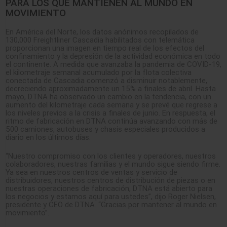
PARA LOS QUE MANTIENEN AL MUNDO EN
MOVIMIENTO
En América del Norte, los datos anónimos recopilados de
130,000 Freightliner Cascadia habilitados con telemática
proporcionan una imagen en tiempo real de los efectos del
confinamiento y la depresión de la actividad económica en todo
el continente. A medida que avanzaba la pandemia de COVID-19,
el kilometraje semanal acumulado por la flota colectiva
conectada de Cascadia comenzó a disminuir notablemente,
decreciendo aproximadamente un 15% a finales de abril. Hasta
mayo, DTNA ha observado un cambio en la tendencia, con un
aumento del kilometraje cada semana y se prevé que regrese a
los niveles previos a la crisis a finales de junio. En respuesta, el
ritmo de fabricación en DTNA continúa avanzando con más de
500 camiones, autobuses y chasis especiales producidos a
diario en los últimos días.
“Nuestro compromiso con los clientes y operadores, nuestros
colaboradores, nuestras familias y el mundo sigue siendo firme.
Ya sea en nuestros centros de ventas y servicio de
distribuidores, nuestros centros de distribución de piezas o en
nuestras operaciones de fabricación, DTNA está abierto para
los negocios y estamos aquí para ustedes”, dijo Roger Nielsen,
presidente y CEO de DTNA. “Gracias por mantener al mundo en
movimiento”.