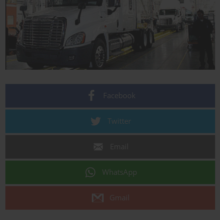
Facebook
Twitter
Email
WhatsApp
Gmail