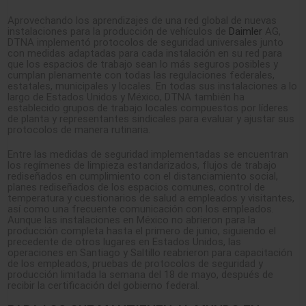
Aprovechando los aprendizajes de una red global de nuevas
instalaciones para la producción de vehículos de
Daimler
AG,
DTNA implementó protocolos de seguridad universales junto
con medidas adaptadas para cada instalación en su red para
que los espacios de trabajo sean lo más seguros posibles y
cumplan plenamente con todas las regulaciones federales,
estatales, municipales y locales. En todas sus instalaciones a lo
largo de Estados Unidos y México, DTNA también ha
establecido grupos de trabajo locales compuestos por líderes
de planta y representantes sindicales para evaluar y ajustar sus
protocolos de manera rutinaria.
Entre las medidas de seguridad implementadas se encuentran
los regímenes de limpieza estandarizados, flujos de trabajo
rediseñados en cumplimiento con el distanciamiento social,
planes rediseñados de los espacios comunes, control de
temperatura y cuestionarios de salud a empleados y visitantes,
así como una frecuente comunicación con los empleados.
Aunque las instalaciones en México no abrieron para la
producción completa hasta el primero de junio, siguiendo el
precedente de otros lugares en Estados Unidos, las
operaciones en Santiago y Saltillo reabrieron para capacitación
de los empleados, pruebas de protocolos de seguridad y
producción limitada la semana del 18 de mayo, después de
recibir la certificación del gobierno federal.