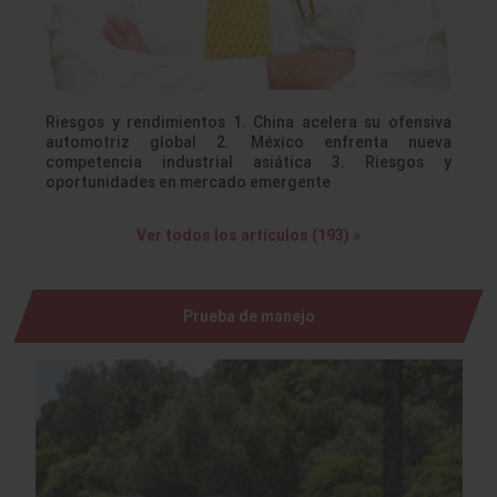
Riesgos y rendimientos 1. China acelera su ofensiva
automotriz global 2. México enfrenta nueva
competencia industrial asiática 3. Riesgos y
oportunidades en mercado emergente
Ver todos los artículos (193) »
Prueba de manejo