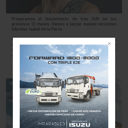
Preparamos el lanzamiento de tres SUV en los
próximos 12 meses. Vamos a lanzar nuevas versiones
híbridas: Isabel de la Parra
Mazda, al igual que la mayoría de marcas automotrices
en México, atraviesan por una escases no sólo de
suministros electrónicos, sino cuellos de botellas, que
generó la pandemia de Covid.…
Leer más »