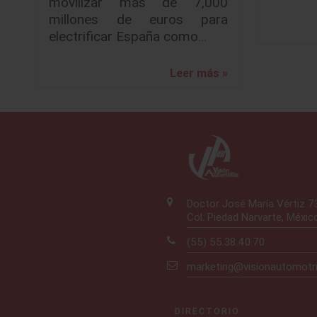
movilizar más de 7,000
millones de euros para
electrificar España como…
Leer más »
Doctor José María Vértiz 
Col. Piedad Narvarte, Méxic
(55) 55.38.40.70
marketing@visionautomotr
DIRECTORIO