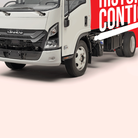
tas independientes, televisión, radio, periódicos y sitios web de la 
s de 5 millones en Estados Unidos), lo que representa casi 30% de 
 autos en Norteamérica en el año 1982.
sde agosto del año anterior y su gran aceptación lo siguen consol
 nacional.