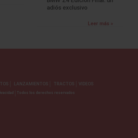
BMW Z4 Edición Final: un
adiós exclusivo
Leer más »
NTOS
LANZAMIENTOS
TRACTOS
VIDEOS
ivacidad
Todos los derechos reservados