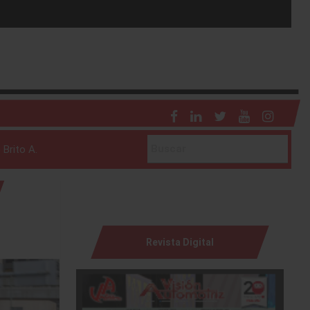
 Brito A.
Revista Digital