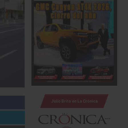
Julio Brito en La Crónica