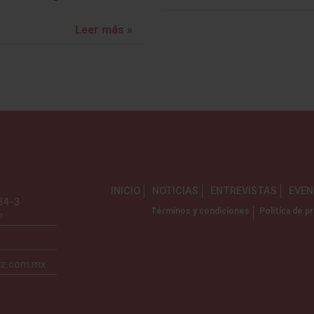
Leer más »
INICIO
NOTICIAS
ENTREVISTAS
EVE
734-3
Términos y condiciones
Política de pr
o
iz.com.mx