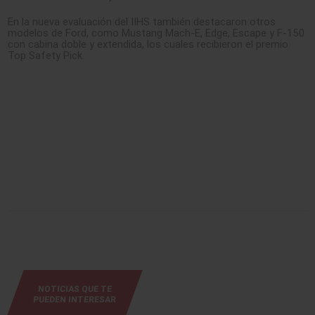
En la nueva evaluación del IIHS también destacaron otros
modelos de Ford, como Mustang Mach-E, Edge, Escape y F-150
con cabina doble y extendida, los cuales recibieron el premio
Top Safety Pick.
NOTICIAS QUE TE
PUEDEN INTERESAR