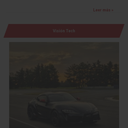
Leer más »
Visión Tech