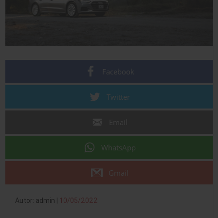
Facebook
Twitter
Email
WhatsApp
Gmail
Autor: admin |
10/05/2022