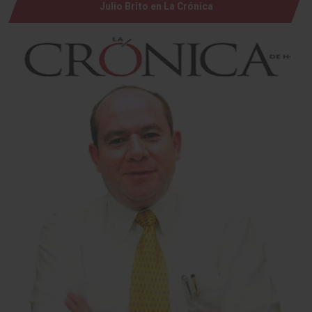
Julio Brito en La Crónica