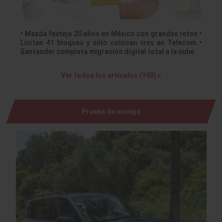
• Mazda festeja 20 años en México con grandes retos •
Licitan 41 bloques y sólo colocan tres en Telecom •
Santander completa migración digital total a la nube
Ver todos los artículos (193) »
Prueba de manejo