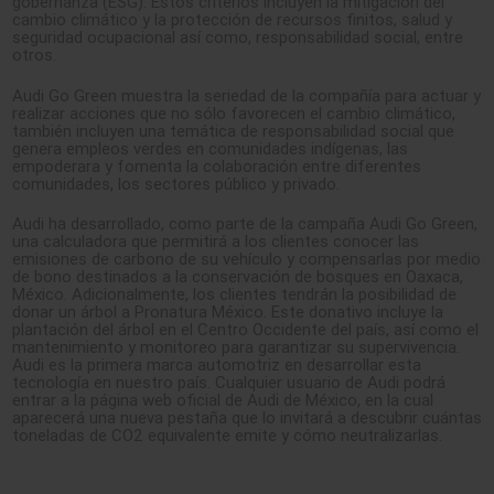
gobernanza (ESG). Estos criterios incluyen la mitigación del
cambio climático y la protección de recursos finitos, salud y
seguridad ocupacional así como, responsabilidad social, entre
otros.
Audi Go Green muestra la seriedad de la compañía para actuar y
realizar acciones que no sólo favorecen el cambio climático,
también incluyen una temática de responsabilidad social que
genera empleos verdes en comunidades indígenas, las
empoderara y fomenta la colaboración entre diferentes
comunidades, los sectores público y privado.
Audi ha desarrollado, como parte de la campaña Audi Go Green,
una calculadora que permitirá a los clientes conocer las
emisiones de carbono de su vehículo y compensarlas por medio
de bono destinados a la conservación de bosques en Oaxaca,
México. Adicionalmente, los clientes tendrán la posibilidad de
donar un árbol a Pronatura México. Este donativo incluye la
plantación del árbol en el Centro Occidente del país, así como el
mantenimiento y monitoreo para garantizar su supervivencia.
Audi es la primera marca automotriz en desarrollar esta
tecnología en nuestro país. Cualquier usuario de Audi podrá
entrar a la página web oficial de Audi de México, en la cual
aparecerá una nueva pestaña que lo invitará a descubrir cuántas
toneladas de CO2 equivalente emite y cómo neutralizarlas.