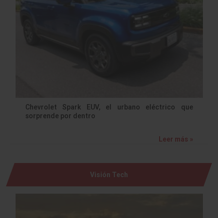
Chevrolet Spark EUV, el urbano eléctrico que
sorprende por dentro
Leer más »
Visión Tech