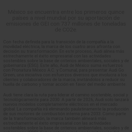
México se encuentra entre los primeros quince
países a nivel mundial por su aportación de
emisiones de GEI con 737 millones de toneladas
de CO2e.
Con fecha definida para la transición de la compañía a la
movilidad eléctrica, la marca de los cuatro aros afronta con
decisión su transformación. En este proceso, Audi alinea más
estrechamente el éxito empresarial con las actividades
sostenibles sobre la base de criterios ambientales, sociales y de
gobernanza (ESG). Este año, Audi de México suma esfuerzos
con Pronatura México A.C. y Comunal, para presentar Audi Go
Green, una iniciativa con esfuerzos diversos que involucra a los
clientes y colaboradores de la marca, invitándolos a reducir su
huella de carbono y tomar acción en favor del medio ambiente.
Audi tiene clara la ruta para liderar el camino sostenible, social y
tecnológicamente para 2030. A partir de 2026, Audi solo lanzará
nuevos modelos completamente eléctricos en el mercado
global. La compañía irá eliminando paulatinamente la producción
de sus motores de combustión interna para 2033. Como parte
de la transformación, la marca también alineará más
estrechamente el éxito empresarial con las actividades
sostenibles sobre la base de criterios ambientales, sociales y de