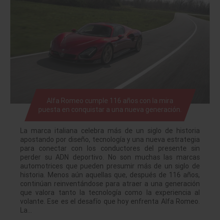
Alfa Romeo cumple 116 años con la mira
puesta en conquistar a una nueva generación.
La marca italiana celebra más de un siglo de historia
apostando por diseño, tecnología y una nueva estrategia
para conectar con los conductores del presente sin
perder su ADN deportivo. No son muchas las marcas
automotrices que pueden presumir más de un siglo de
historia. Menos aún aquellas que, después de 116 años,
continúan reinventándose para atraer a una generación
que valora tanto la tecnología como la experiencia al
volante. Ese es el desafío que hoy enfrenta Alfa Romeo.
La…