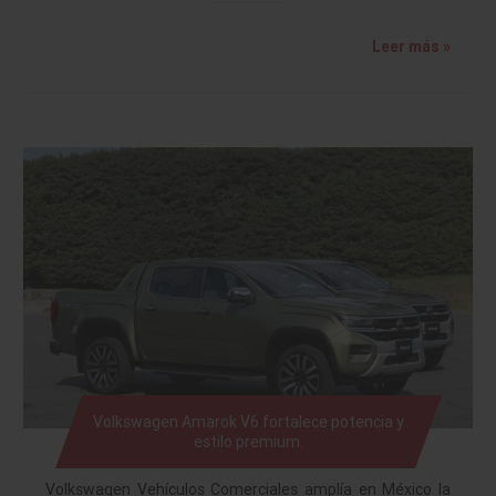
Leer más »
Volkswagen Amarok V6 fortalece potencia y
estilo premium.
Volkswagen Vehículos Comerciales amplía en México la