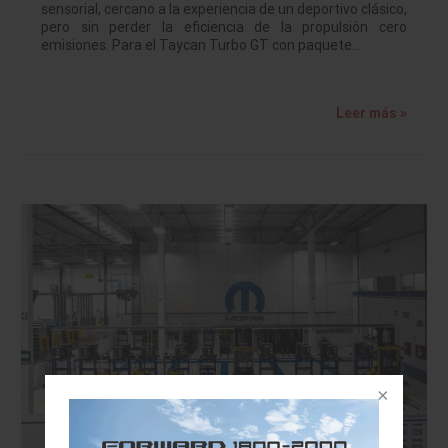
sensorial, cercano a la experiencia de un deportivo clásico,
pero sin perder la eficiencia de la propulsión cero
emisiones. Para el Taycan Turbo GT con paquete…
Leer más »