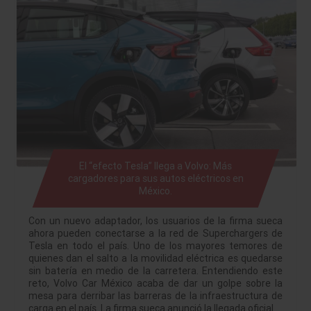
El “efecto Tesla” llega a Volvo: Más
cargadores para sus autos eléctricos en
México.
Con un nuevo adaptador, los usuarios de la firma sueca
ahora pueden conectarse a la red de Superchargers de
Tesla en todo el país. Uno de los mayores temores de
quienes dan el salto a la movilidad eléctrica es quedarse
sin batería en medio de la carretera. Entendiendo este
reto, Volvo Car México acaba de dar un golpe sobre la
mesa para derribar las barreras de la infraestructura de
carga en el país. La firma sueca anunció la llegada oficial…