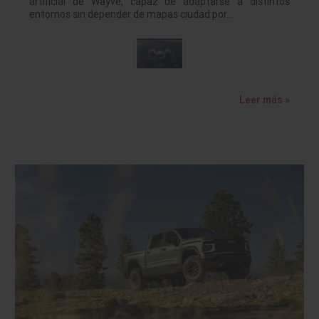
artificial de Wayve, capaz de adaptarse a distintos
entornos sin depender de mapas ciudad por…
Leer más »