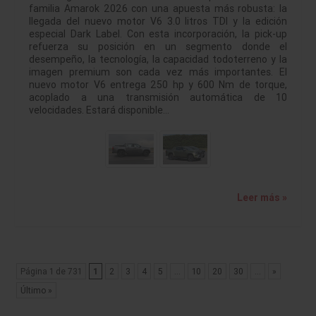
familia Amarok 2026 con una apuesta más robusta: la
llegada del nuevo motor V6 3.0 litros TDI y la edición
especial Dark Label. Con esta incorporación, la pick-up
refuerza su posición en un segmento donde el
desempeño, la tecnología, la capacidad todoterreno y la
imagen premium son cada vez más importantes. El
nuevo motor V6 entrega 250 hp y 600 Nm de torque,
acoplado a una transmisión automática de 10
velocidades. Estará disponible…
Leer más »
Página 1 de 731
1
2
3
4
5
...
10
20
30
...
»
Último »