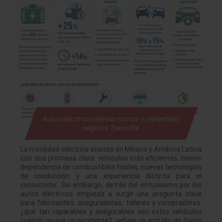
Autos eléctricos elevan costos y replantean
seguros: Swiss Re
La movilidad eléctrica avanza en México y América Latina
con una promesa clara: vehículos más eficientes, menor
dependencia de combustibles fósiles, nuevas tecnologías
de conducción y una experiencia distinta para el
consumidor. Sin embargo, detrás del entusiasmo por los
autos eléctricos empieza a surgir una pregunta clave
para fabricantes, aseguradoras, talleres y compradores:
¿qué tan reparables y asegurables son estos vehículos
cuando ocurre un accidente?, señala un estudio de Swiss