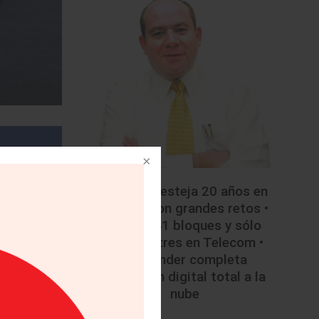
• Mazda festeja 20 años en
México con grandes retos •
Licitan 41 bloques y sólo
colocan tres en Telecom •
Santander completa
migración digital total a la
nube