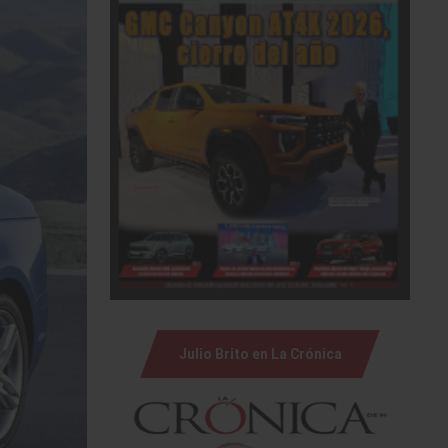
Julio Brito en La Crónica