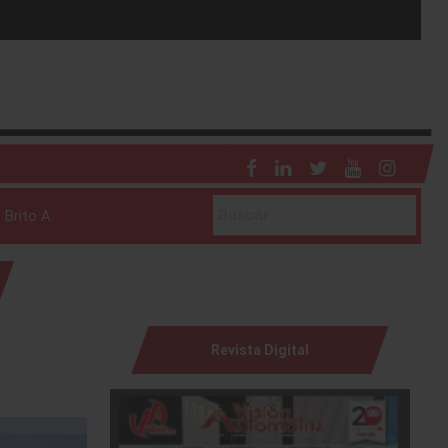
 Brito A.
Revista Digital