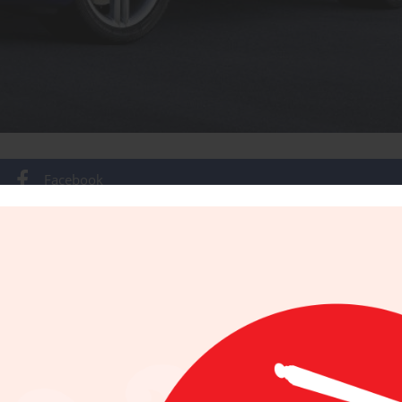
Facebook
Twitter
Email
WhatsApp
Gmail