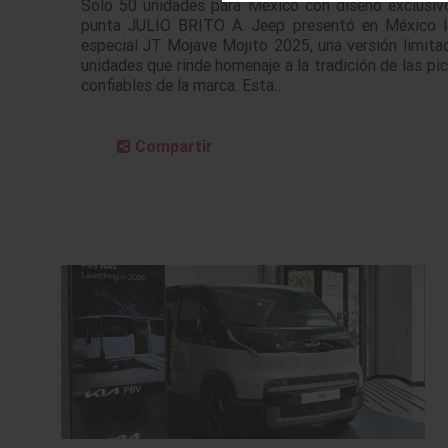
Solo 50 unidades para México con diseño exclusivo
punta JULIO BRITO A. Jeep presentó en México l
especial JT Mojave Mojito 2025, una versión limita
unidades que rinde homenaje a la tradición de las pi
confiables de la marca. Esta…
Compartir