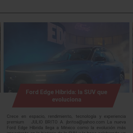
Ford Edge Híbrida: la SUV que
evoluciona
Crece en espacio, rendimiento, tecnología y experiencia
premium JULIO BRITO A. jbritoa@yahoo.com La nueva
Ford Edge Híbrida llega a México como la evolución más