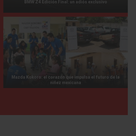
BMW Z4 Edición Final: un adiós exclusivo
Mazda Kokoro: el corazón que impulsa el futuro de la
niñez mexicana