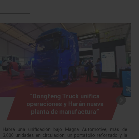
“Dongfeng Truck unifica
operaciones y Harán nueva
planta de manufactura”
Habrá una unificación bajo Magna Automotive, más de
3,000 unidades en circulación, un portafolio reforzado y la