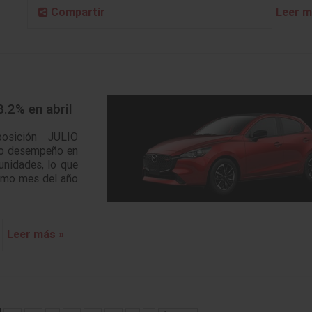
Leer m
Compartir
.2% en abril
 posición JULIO
do desempeño en
unidades, lo que
ismo mes del año
Leer más »