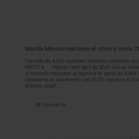
Mazda México mantiene el ritmo y crece 28
Con más de 6,600 unidades vendidas consolida su
BRITO A. Mazda cerró abril de 2025 con un sóli
el mercado mexicano al registrar la venta de 6,664 
representa un crecimiento del 28.2% respecto al m
anterior, según…
Compartir