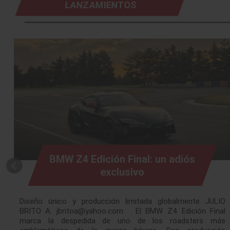
LANZAMIENTOS
BMW Z4 Edición Final: un adiós
exclusivo
o
Diseño único y producción limitada globalmente JULIO
.
BRITO A. jbritoa@yahoo.com El BMW Z4 Edición Final
,
marca la despedida de uno de los roadsters más