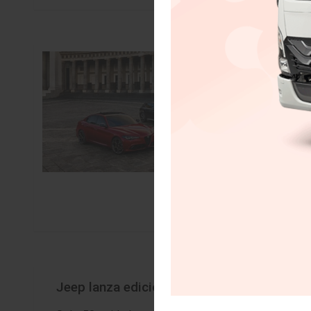
Jeep lanza edición especial JT Mojave Moj