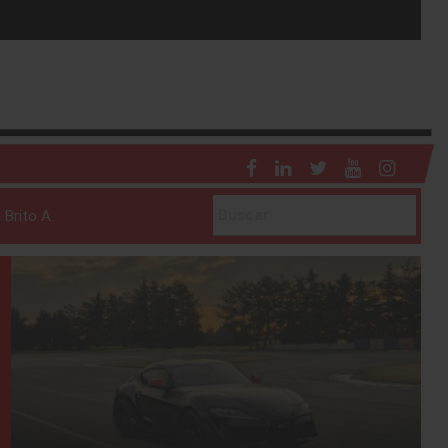
 Brito A.