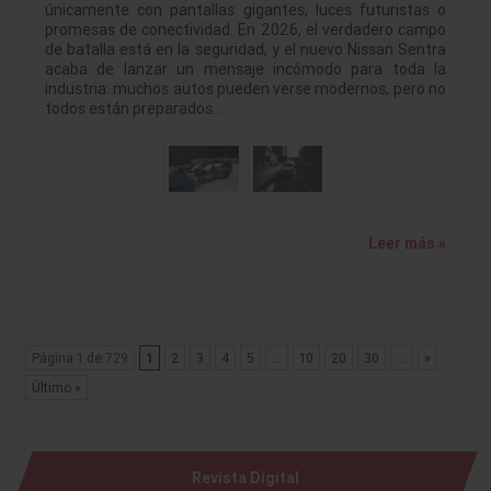
únicamente con pantallas gigantes, luces futuristas o
promesas de conectividad. En 2026, el verdadero campo
de batalla está en la seguridad, y el nuevo Nissan Sentra
acaba de lanzar un mensaje incómodo para toda la
industria: muchos autos pueden verse modernos, pero no
todos están preparados…
Leer más »
Página 1 de 729
1
2
3
4
5
...
10
20
30
...
»
Último »
Revista Digital