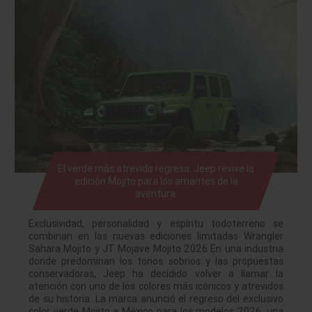
El verde más atrevido regresa: Jeep revive la
edición Mojito para los amantes de la
aventura.
Exclusividad, personalidad y espíritu todoterreno se
combinan en las nuevas ediciones limitadas Wrangler
Sahara Mojito y JT Mojave Mojito 2026 En una industria
donde predominan los tonos sobrios y las propuestas
conservadoras, Jeep ha decidido volver a llamar la
atención con uno de los colores más icónicos y atrevidos
de su historia. La marca anunció el regreso del exclusivo
color verde Mojito a México para los modelos 2026, una