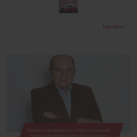
Leer más »
Riesgos y rendimientos • Política comercial
llena de contradicciones • Ebrard quiere