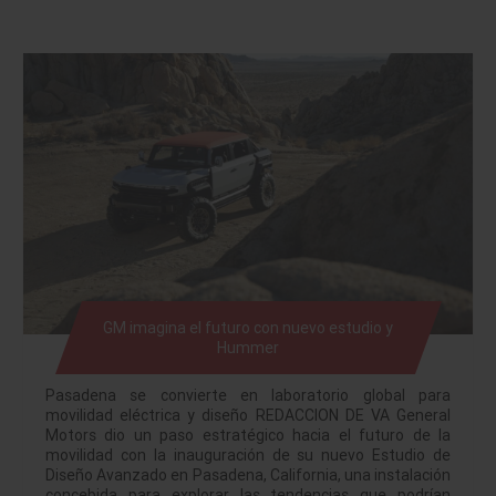
GM imagina el futuro con nuevo estudio y
Hummer
Pasadena se convierte en laboratorio global para
movilidad eléctrica y diseño REDACCION DE VA General
Motors dio un paso estratégico hacia el futuro de la
movilidad con la inauguración de su nuevo Estudio de
Diseño Avanzado en Pasadena, California, una instalación
concebida para explorar las tendencias que podrían