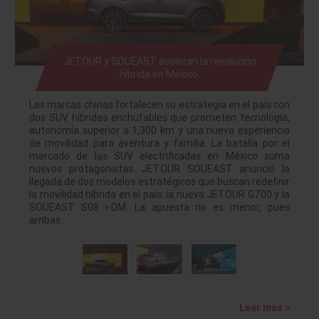
JETOUR y SOUEAST aceleran la revolución
híbrida en México.
Las marcas chinas fortalecen su estrategia en el país con
dos SUV híbridas enchufables que prometen tecnología,
autonomía superior a 1,300 km y una nueva experiencia
de movilidad para aventura y familia. La batalla por el
mercado de las SUV electrificadas en México suma
nuevos protagonistas. JETOUR SOUEAST anunció la
llegada de dos modelos estratégicos que buscan redefinir
la movilidad híbrida en el país: la nueva JETOUR G700 y la
SOUEAST S08 i-DM. La apuesta no es menor, pues
ambas…
Leer más »