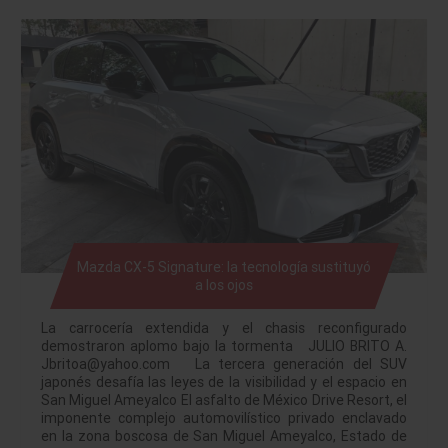
Mazda CX-5 Signature: la tecnología sustituyó
a los ojos
La carrocería extendida y el chasis reconfigurado
demostraron aplomo bajo la tormenta JULIO BRITO A.
Jbritoa@yahoo.com La tercera generación del SUV
japonés desafía las leyes de la visibilidad y el espacio en
San Miguel Ameyalco El asfalto de México Drive Resort, el
imponente complejo automovilístico privado enclavado
en la zona boscosa de San Miguel Ameyalco, Estado de