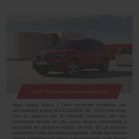
SEAT fortalece su gama competitiva
Ibiza, Arona, Ateca y León sostienen presencia con
personalidad propia REDACCION DE VA SEAT mantiene
viva su apuesta por el mercado mexicano con una
estrategia basada en una gama amplia, reconocible y
enfocada en distintos estilos de vida. En un entorno
automotriz cada vez más competido, donde las marcas
chinas presionan por precio y equipamiento, y las firmas