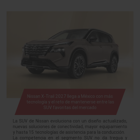
Nissan X-Trail 2027 llega a México con más
tecnología y el reto de mantenerse entre las
SUV favoritas del mercado
La SUV de Nissan evoluciona con un diseño actualizado,
nuevas soluciones de conectividad, mayor equipamiento
y hasta 15 tecnologías de asistencia para la conducción.
La competencia en el segmento SUV no da tregua y