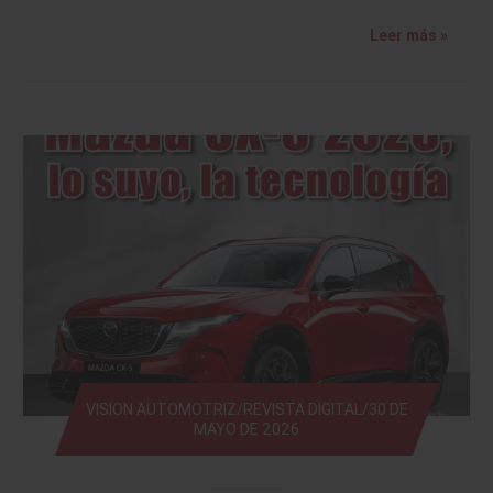
Leer más »
VISION AUTOMOTRIZ/REVISTA DIGITAL/30 DE
MAYO DE 2026