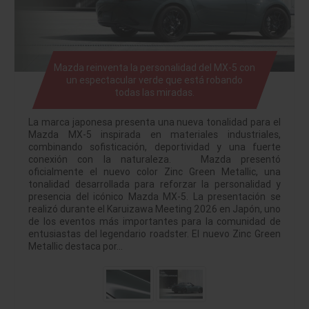
Mazda reinventa la personalidad del MX-5 con
un espectacular verde que está robando
todas las miradas.
La marca japonesa presenta una nueva tonalidad para el
Mazda MX-5 inspirada en materiales industriales,
combinando sofisticación, deportividad y una fuerte
conexión con la naturaleza. Mazda presentó
oficialmente el nuevo color Zinc Green Metallic, una
tonalidad desarrollada para reforzar la personalidad y
presencia del icónico Mazda MX-5. La presentación se
realizó durante el Karuizawa Meeting 2026 en Japón, uno
de los eventos más importantes para la comunidad de
entusiastas del legendario roadster. El nuevo Zinc Green
Metallic destaca por…