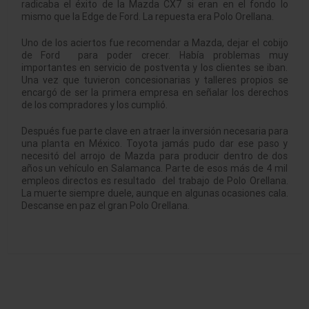
radicaba el éxito de la Mazda CX7 si eran en el fondo lo
mismo que la Edge de Ford. La repuesta era Polo Orellana.
Uno de los aciertos fue recomendar a Mazda, dejar el cobijo
de Ford para poder crecer. Había problemas muy
importantes en servicio de postventa y los clientes se iban.
Una vez que tuvieron concesionarias y talleres propios se
encargó de ser la primera empresa en señalar los derechos
de los compradores y los cumplió.
Después fue parte clave en atraer la inversión necesaria para
una planta en México. Toyota jamás pudo dar ese paso y
necesitó del arrojo de Mazda para producir dentro de dos
años un vehículo en Salamanca. Parte de esos más de 4 mil
empleos directos es resultado del trabajo de Polo Orellana.
La muerte siempre duele, aunque en algunas ocasiones cala.
Descanse en paz el gran Polo Orellana.