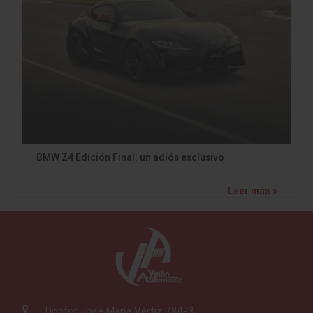
BMW Z4 Edición Final: un adiós exclusivo
Leer más »
Doctor José María Vértiz 734-3