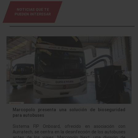
NOTICIAS QUE TE
PUEDEN INTERESAR
Marcopolo presenta una solución de bioseguridad
para autobuses
Sistema FIP Onboard, ofrecido en asociación con
Aurratech, se centra en la desinfección de los autobuses
antes de los viajes. Marcopolo Next, una división de