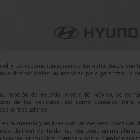
ial y las recomendaciones de las autoridades sanita
úan aplicando todas las medidas para garantizar la s
omunicación de Hyundai Motor de México, se comp
ción de los vehículos, así como consejos para v
sario trasladarse.
 en la materia y en línea con las mejores prácticas 
mento de Post Venta de Hyundai, puso en marcha pr
alaciones, protocolos internos y con el cliente) para