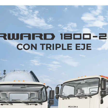
cesario a los diferentes distribuidores de Hyundai en
afas de seguridad, gel antibacterial y cubrebocas; con 
io de mantenimiento a domicilio, tengan todos los e
requerido, para así cuidarse y cuidar de los clientes.