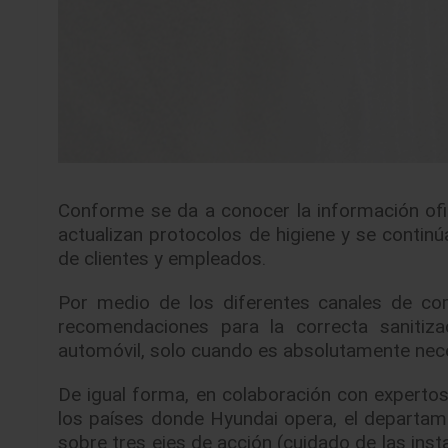
Conforme se da a conocer la información ofic
actualizan protocolos de higiene y se contin
de clientes y empleados.
Por medio de los diferentes canales de c
recomendaciones para la correcta sanitiza
automóvil, solo cuando es absolutamente nece
De igual forma, en colaboración con expertos
los países donde Hyundai opera, el departa
sobre tres ejes de acción (cuidado de las inst