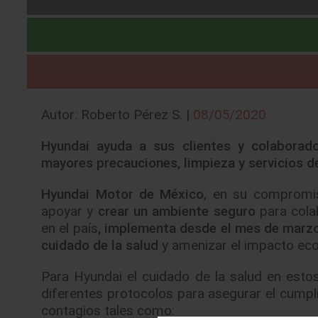
Autor: Roberto Pérez S. |
08/05/2020
Hyundai ayuda a sus clientes y colaborad
mayores precauciones, limpieza y servicios de
Hyundai Motor de México
, en su compromis
apoyar y
crear un ambiente seguro
para cola
en el país
, implementa desde el mes de marzo u
cuidado de la salud
y amenizar el impacto ec
Para Hyundai el cuidado de la salud en est
diferentes protocolos para asegurar el cumpl
contagios tales como: