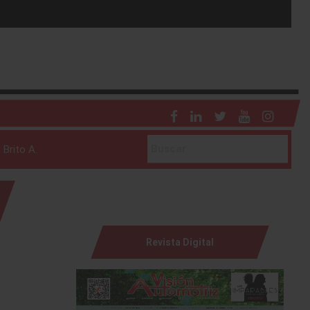
 Brito A.
Revista Digital