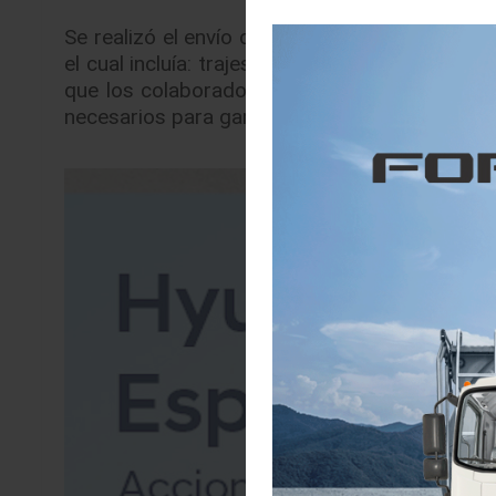
Se realizó el envío de equipo de protección ne
el cual incluía: trajes protectores, guantes, g
que los colaboradores que brindan el servic
necesarios para garantizar el manejo higiénico 