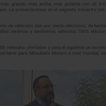
más grande, más ancha, más potente con un tren
sís. La presentaremos en el segundo trimestre del
nto de vehículos cien por ciento eléctricos, de hech
años veremos y tendremos vehículos 100% eléctri
00 vehículos ofertados y para el siguiente un increm
mportante para Mitsubishi Motors a nivel mundial, 