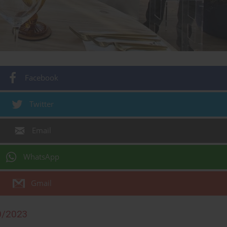
Facebook
Twitter
Email
WhatsApp
Gmail
0/2023