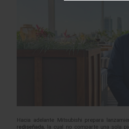
Hacia adelante Mitsubishi prepara lanzam
rediseñada
, la cual no comparte una sola p