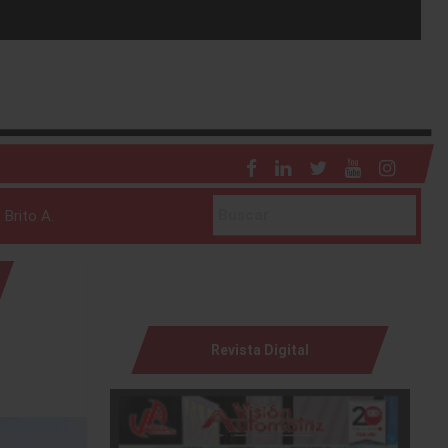
 Brito A.
Revista Digital