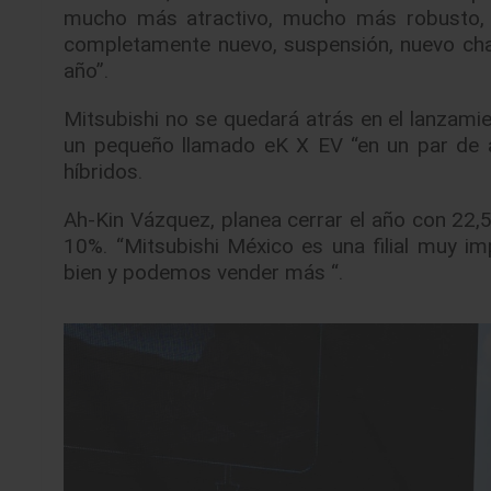
mucho más atractivo, mucho más robusto, 
completamente nuevo, suspensión, nuevo cha
año”.
Mitsubishi no se quedará atrás en el lanzamie
un pequeño llamado eK X EV “en un par de 
híbridos.
Ah-Kin Vázquez, planea cerrar el año con 22,5
10%. “Mitsubishi México es una filial muy i
bien y podemos vender más “.