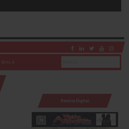
 Brito A.
Revista Digital