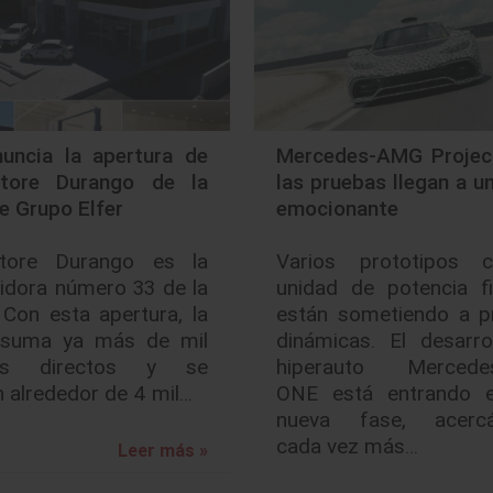
uncia la apertura de
Mercedes-AMG Projec
tore Durango de la
las pruebas llegan a u
e Grupo Elfer
emocionante
tore Durango es la
Varios prototipos 
uidora número 33 de la
unidad de potencia fi
Con esta apertura, la
están sometiendo a p
suma ya más de mil
dinámicas. El desarro
os directos y se
hiperauto Mercede
n alrededor de 4 mil…
ONE está entrando 
nueva fase, acerc
cada vez más…
Leer más »