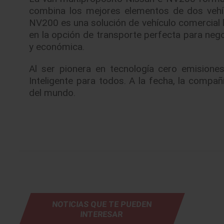
combina los mejores elementos de dos vehí
NV200 es una solución de vehículo comercial l
en la opción de transporte perfecta para neg
y económica.
Al ser pionera en tecnología cero emisione
Inteligente para todos. A la fecha, la compa
del mundo.
NOTICIAS QUE TE PUEDEN
INTERESAR