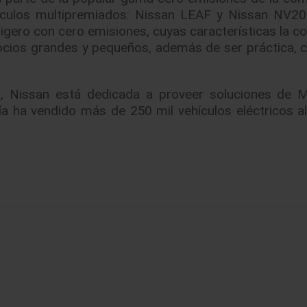
culos multipremiados: Nissan LEAF y Nissan NV20
igero con cero emisiones, cuyas características la co
ocios grandes y pequeños, además de ser práctica, c
s, Nissan está dedicada a proveer soluciones de M
ñía ha vendido más de 250 mil vehículos eléctricos a