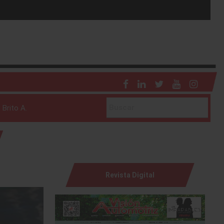
 Brito A.
Revista Digital