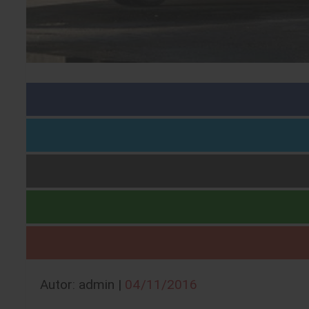
Autor: admin |
04/11/2016