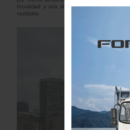
movilidad y una alternativa rentable al trad
ciudades.