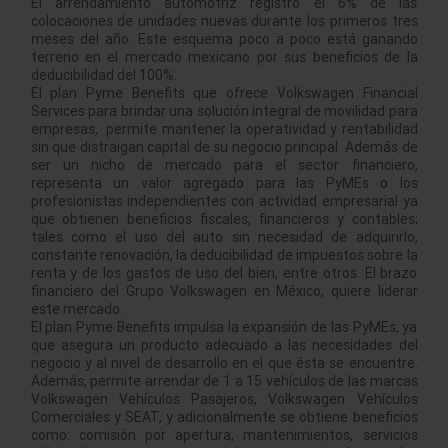
El arrendamiento automotriz registró el 6% de las
colocaciones de unidades nuevas durante los primeros tres
meses del año. Este esquema poco a poco está ganando
terreno en el mercado mexicano por sus beneficios de la
deducibilidad del 100%.
El plan Pyme Benefits que ofrece Volkswagen Financial
Services para brindar una solución integral de movilidad para
empresas, permite mantener la operatividad y rentabilidad
sin que distraigan capital de su negocio principal. Además de
ser un nicho de mercado para el sector financiero,
representa un valor agregado para las PyMEs o los
profesionistas independientes con actividad empresarial ya
que obtienen beneficios fiscales, financieros y contables;
tales como el uso del auto sin necesidad de adquirirlo,
constante renovación, la deducibilidad de impuestos sobre la
renta y de los gastos de uso del bien, entre otros. El brazo
financiero del Grupo Volkswagen en México, quiere liderar
este mercado.
El plan Pyme Benefits impulsa la expansión de las PyMEs, ya
que asegura un producto adecuado a las necesidades del
negocio y al nivel de desarrollo en el que ésta se encuentre.
Además, permite arrendar de 1 a 15 vehículos de las marcas
Volkswagen Vehículos Pasajeros, Volkswagen Vehículos
Comerciales y SEAT, y adicionalmente se obtiene beneficios
como: comisión por apertura, mantenimientos, servicios