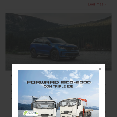
Leer más »
KIA Sorento 2021: más audaz y mayor potencia
KIA Motors de México lanzó el rediseño de la cuarta
generación de su SUV mediana Sorento 2021, con un
nuevo motor de 192 caballos de fuerza, un rediseño con
clara…
Leer más »