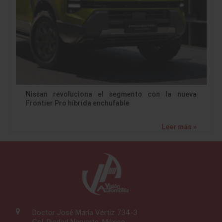
Nissan revoluciona el segmento con la nueva
Frontier Pro híbrida enchufable
Leer más »
Doctor José María Vértiz 734-3
Col. Piedad Narvarte, México