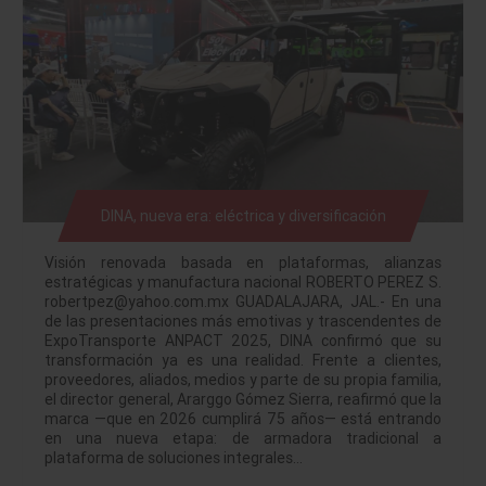
DINA, nueva era: eléctrica y diversificación
Visión renovada basada en plataformas, alianzas
estratégicas y manufactura nacional ROBERTO PEREZ S.
robertpez@yahoo.com.mx GUADALAJARA, JAL.- En una
de las presentaciones más emotivas y trascendentes de
ExpoTransporte ANPACT 2025, DINA confirmó que su
transformación ya es una realidad. Frente a clientes,
proveedores, aliados, medios y parte de su propia familia,
el director general, Ararggo Gómez Sierra, reafirmó que la
marca —que en 2026 cumplirá 75 años— está entrando
en una nueva etapa: de armadora tradicional a
plataforma de soluciones integrales…