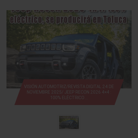
VISIÓN AUTOMOTRIZ/REVISTA DIGITAL 24 DE
NOVIEMBRE 2025/ JEEP RECON 2026 4×4 :
100% ELÉCTRICO …