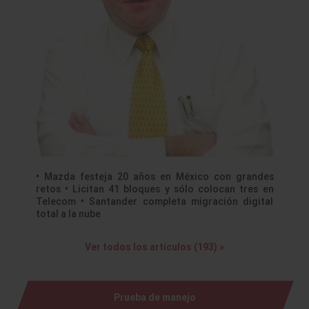
• Mazda festeja 20 años en México con grandes
retos • Licitan 41 bloques y sólo colocan tres en
Telecom • Santander completa migración digital
total a la nube
Ver todos los artículos (193) »
Prueba de manejo