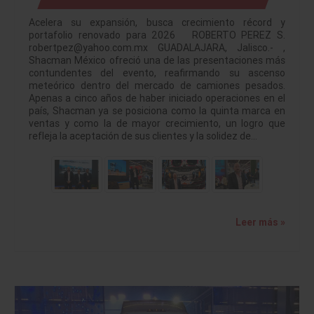
Acelera su expansión, busca crecimiento récord y
portafolio renovado para 2026 ROBERTO PEREZ S.
robertpez@yahoo.com.mx GUADALAJARA, Jalisco.- ,
Shacman México ofreció una de las presentaciones más
contundentes del evento, reafirmando su ascenso
meteórico dentro del mercado de camiones pesados.
Apenas a cinco años de haber iniciado operaciones en el
país, Shacman ya se posiciona como la quinta marca en
ventas y como la de mayor crecimiento, un logro que
refleja la aceptación de sus clientes y la solidez de…
Leer más »