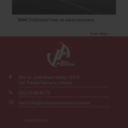
BMW Z4 Edición Final: un adiós exclusivo
Leer más »
Doctor José María Vértiz 734-3
Col. Piedad Narvarte, México
(55) 55.38.40.70
marketing@visionautomotriz.com.mx
DIRECTORIO