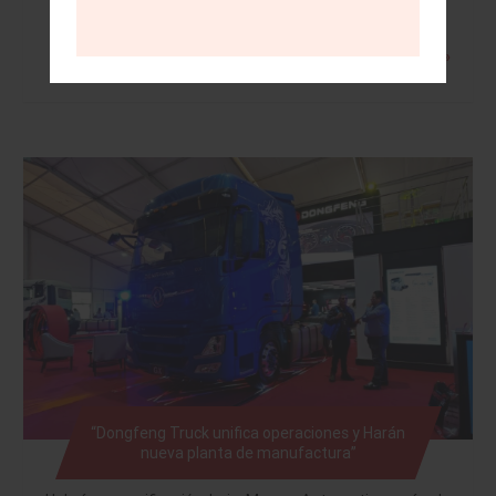
Leer más »
“Dongfeng Truck unifica operaciones y Harán
nueva planta de manufactura”