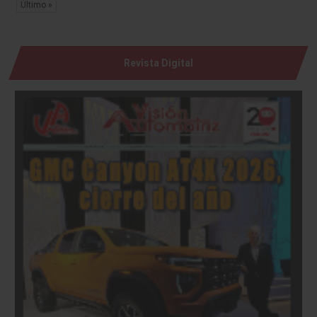
Último »
Revista Digital