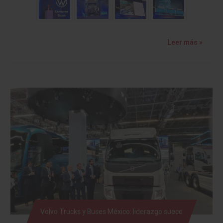
Leer más »
Volvo Trucks y Buses México: liderazgo sueco