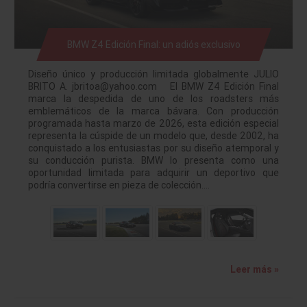
BMW Z4 Edición Final: un adiós exclusivo
Diseño único y producción limitada globalmente JULIO
BRITO A. jbritoa@yahoo.com El BMW Z4 Edición Final
marca la despedida de uno de los roadsters más
emblemáticos de la marca bávara. Con producción
programada hasta marzo de 2026, esta edición especial
representa la cúspide de un modelo que, desde 2002, ha
conquistado a los entusiastas por su diseño atemporal y
su conducción purista. BMW lo presenta como una
oportunidad limitada para adquirir un deportivo que
podría convertirse en pieza de colección.…
Leer más »