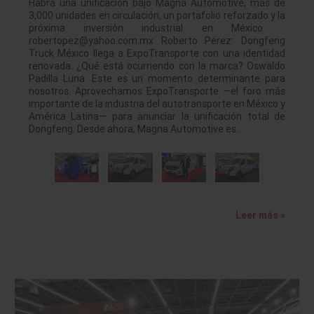
Habrá una unificación bajo Magna Automotive, más de
3,000 unidades en circulación, un portafolio reforzado y la
próxima inversión industrial en México.
robertopez@yahoo.com.mx Roberto Pérez: Dongfeng
Truck México llega a ExpoTransporte con una identidad
renovada. ¿Qué está ocurriendo con la marca? Oswaldo
Padilla Luna: Este es un momento determinante para
nosotros. Aprovechamos ExpoTransporte —el foro más
importante de la industria del autotransporte en México y
América Latina— para anunciar la unificación total de
Dongfeng. Desde ahora, Magna Automotive es…
Leer más »