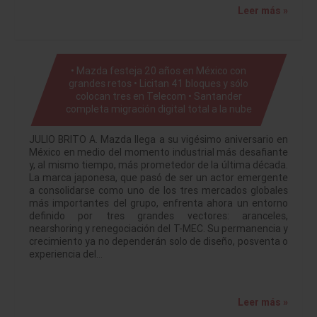
Leer más »
• Mazda festeja 20 años en México con
grandes retos • Licitan 41 bloques y sólo
colocan tres en Telecom • Santander
completa migración digital total a la nube
JULIO BRITO A. Mazda llega a su vigésimo aniversario en
México en medio del momento industrial más desafiante
y, al mismo tiempo, más prometedor de la última década.
La marca japonesa, que pasó de ser un actor emergente
a consolidarse como uno de los tres mercados globales
más importantes del grupo, enfrenta ahora un entorno
definido por tres grandes vectores: aranceles,
nearshoring y renegociación del T-MEC. Su permanencia y
crecimiento ya no dependerán solo de diseño, posventa o
experiencia del…
Leer más »