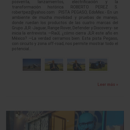
posventa, lanzamientos, electrificación y la
transformación histórica ROBERTO PEREZ S.
robertpez@yahoo.com PISTA PEGASO, EdoMex.- En un
ambiente de mucha movilidad y pruebas de manejo,
donde ruedan los productos de las cuatro marcas del
Grupo JLR -Jaguar, Range Rover, Defender y Discovery- se
inicia la entrevista. —Raúl, ¿cómo cierra JLR este año en
México? —La verdad cerramos bien. Esta pista Pegaso,
con circuito y zona off-road, nos permite mostrar todo el
potencial…
Leer más »