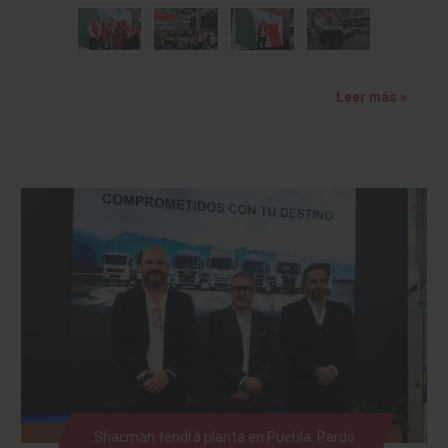
Leer más »
Shacman tendrá planta en Puebla: Pardo