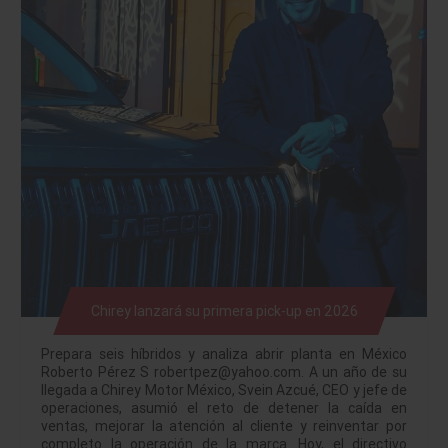
Chirey lanzará su primera pick-up en 2026
Prepara seis híbridos y analiza abrir planta en México
Roberto Pérez S robertpez@yahoo.com. A un año de su
llegada a Chirey Motor México, Svein Azcué, CEO y jefe de
operaciones, asumió el reto de detener la caída en
ventas, mejorar la atención al cliente y reinventar por
completo la operación de la marca. Hoy, el directivo