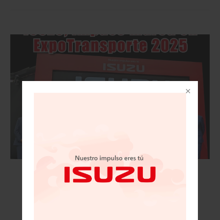
VISIÓN AUTOMOTRIZ REVISTA DIGITAL / 15
DE NOVIEMBRE 2025/IZUSU, IMPUSO MARCA
EN EXPOTRANSPORTE 2025