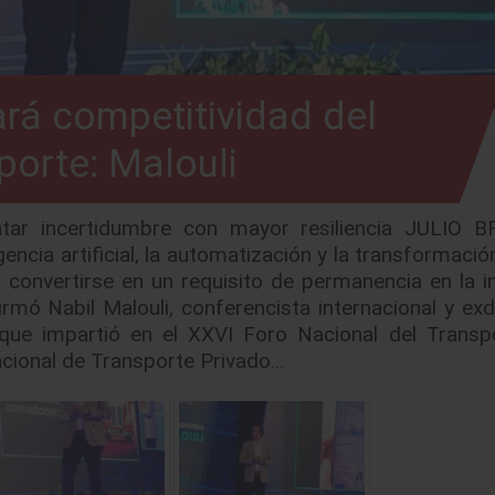
ará competitividad del
porte: Malouli
tar incertidumbre con mayor resiliencia JULIO B
ncia artificial, la automatización y la transformación
 convertirse en un requisito de permanencia en la i
irmó Nabil Malouli, conferencista internacional y exd
 que impartió en el XXVI Foro Nacional del Transp
acional de Transporte Privado…