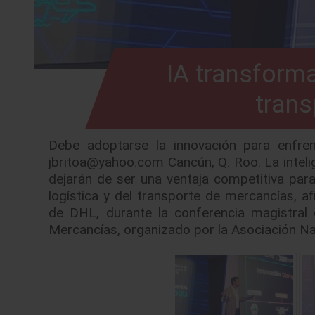
IA transform
trans
Debe adoptarse la innovación para enfren
jbritoa@yahoo.com Cancún, Q. Roo. La intelige
dejarán de ser una ventaja competitiva para
logística y del transporte de mercancías, af
de DHL, durante la conferencia magistral
Mercancías, organizado por la Asociación N