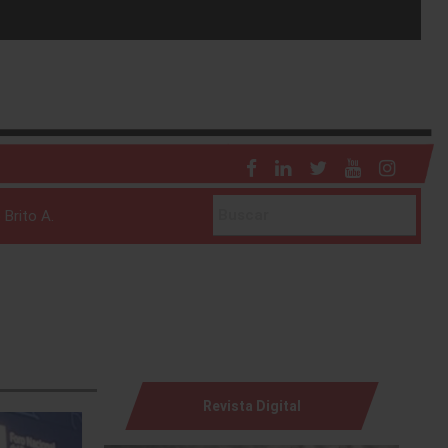
 Brito A.
Revista Digital