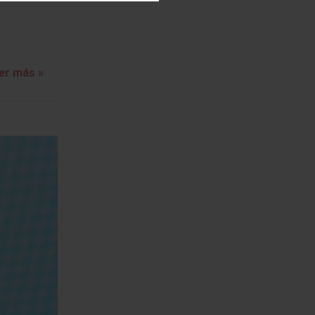
er más »