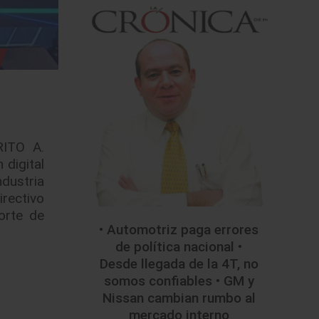
RITO A.
 digital
ndustria
irectivo
orte de
• Automotriz paga errores
de política nacional •
Desde llegada de la 4T, no
somos confiables • GM y
Nissan cambian rumbo al
mercado interno