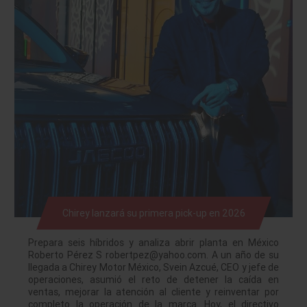
Chirey lanzará su primera pick-up en 2026
Prepara seis híbridos y analiza abrir planta en México
Roberto Pérez S robertpez@yahoo.com. A un año de su
llegada a Chirey Motor México, Svein Azcué, CEO y jefe de
operaciones, asumió el reto de detener la caída en
ventas, mejorar la atención al cliente y reinventar por
completo la operación de la marca. Hoy, el directivo