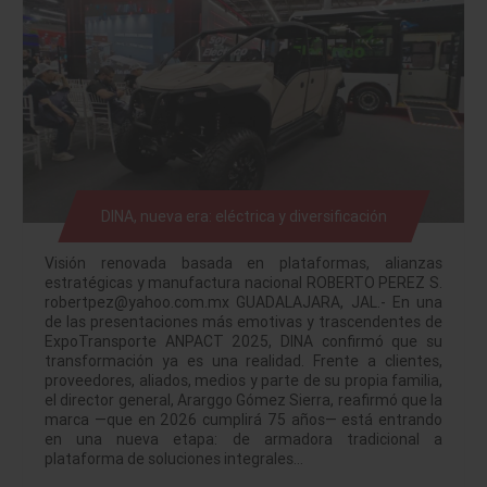
DINA, nueva era: eléctrica y diversificación
Visión renovada basada en plataformas, alianzas
estratégicas y manufactura nacional ROBERTO PEREZ S.
robertpez@yahoo.com.mx GUADALAJARA, JAL.- En una
de las presentaciones más emotivas y trascendentes de
ExpoTransporte ANPACT 2025, DINA confirmó que su
transformación ya es una realidad. Frente a clientes,
proveedores, aliados, medios y parte de su propia familia,
el director general, Ararggo Gómez Sierra, reafirmó que la
marca —que en 2026 cumplirá 75 años— está entrando
en una nueva etapa: de armadora tradicional a
plataforma de soluciones integrales…