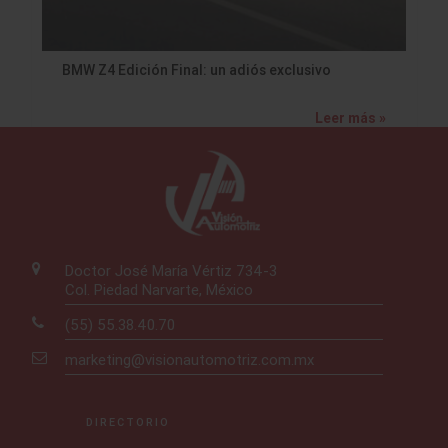
BMW Z4 Edición Final: un adiós exclusivo
Leer más »
Doctor José María Vértiz 734-3
Col. Piedad Narvarte, México
(55) 55.38.40.70
marketing@visionautomotriz.com.mx
DIRECTORIO