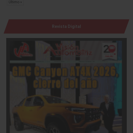
Último »
Revista Digital