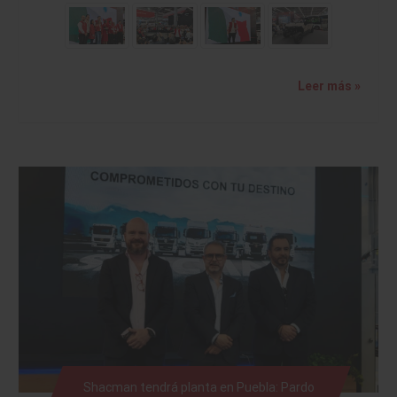
Leer más »
Shacman tendrá planta en Puebla: Pardo