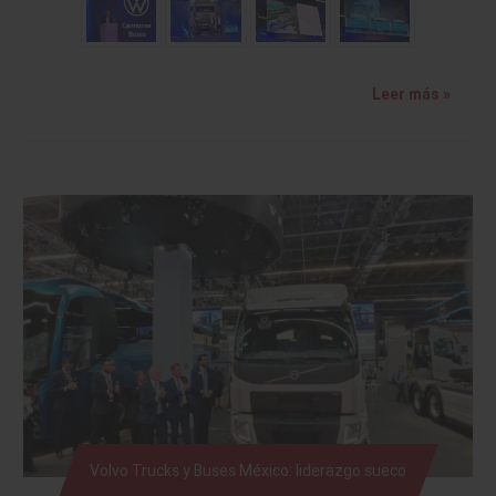
Leer más »
Volvo Trucks y Buses México: liderazgo sueco