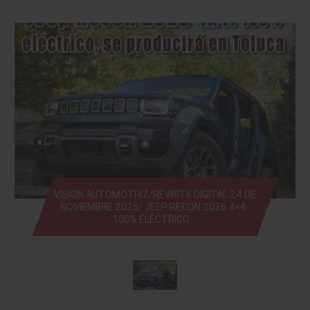
VISIÓN AUTOMOTRIZ/REVISTA DIGITAL 24 DE
NOVIEMBRE 2025/ JEEP RECON 2026 4×4 :
100% ELÉCTRICO …