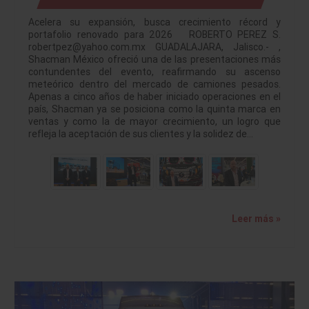
Acelera su expansión, busca crecimiento récord y
portafolio renovado para 2026 ROBERTO PEREZ S.
robertpez@yahoo.com.mx GUADALAJARA, Jalisco.- ,
Shacman México ofreció una de las presentaciones más
contundentes del evento, reafirmando su ascenso
meteórico dentro del mercado de camiones pesados.
Apenas a cinco años de haber iniciado operaciones en el
país, Shacman ya se posiciona como la quinta marca en
ventas y como la de mayor crecimiento, un logro que
refleja la aceptación de sus clientes y la solidez de…
Leer más »