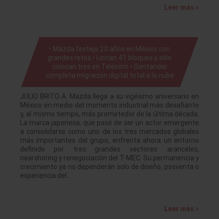
Leer más »
• Mazda festeja 20 años en México con
grandes retos • Licitan 41 bloques y sólo
colocan tres en Telecom • Santander
completa migración digital total a la nube
JULIO BRITO A. Mazda llega a su vigésimo aniversario en
México en medio del momento industrial más desafiante
y, al mismo tiempo, más prometedor de la última década.
La marca japonesa, que pasó de ser un actor emergente
a consolidarse como uno de los tres mercados globales
más importantes del grupo, enfrenta ahora un entorno
definido por tres grandes vectores: aranceles,
nearshoring y renegociación del T-MEC. Su permanencia y
crecimiento ya no dependerán solo de diseño, posventa o
experiencia del…
Leer más »