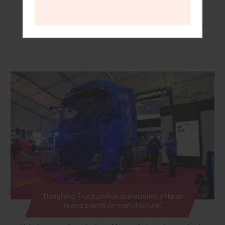
Leer más »
“Dongfeng Truck unifica operaciones y Harán
nueva planta de manufactura”