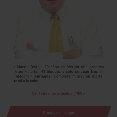
• Mazda festeja 20 años en México con grandes
retos • Licitan 41 bloques y sólo colocan tres en
Telecom • Santander completa migración digital
total a la nube
Ver todos los artículos (193) »
Prueba de manejo