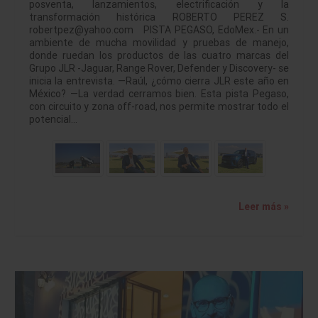
posventa, lanzamientos, electrificación y la
transformación histórica ROBERTO PEREZ S.
robertpez@yahoo.com PISTA PEGASO, EdoMex.- En un
ambiente de mucha movilidad y pruebas de manejo,
donde ruedan los productos de las cuatro marcas del
Grupo JLR -Jaguar, Range Rover, Defender y Discovery- se
inicia la entrevista. —Raúl, ¿cómo cierra JLR este año en
México? —La verdad cerramos bien. Esta pista Pegaso,
con circuito y zona off-road, nos permite mostrar todo el
potencial…
Leer más »