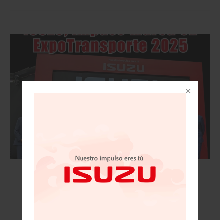
VISIÓN AUTOMOTRIZ REVISTA DIGITAL / 15
DE NOVIEMBRE 2025/IZUSU, IMPUSO MARCA
EN EXPOTRANSPORTE 2025