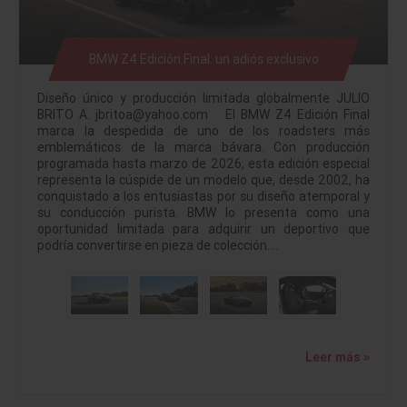
BMW Z4 Edición Final: un adiós exclusivo
Diseño único y producción limitada globalmente JULIO
BRITO A. jbritoa@yahoo.com El BMW Z4 Edición Final
marca la despedida de uno de los roadsters más
emblemáticos de la marca bávara. Con producción
programada hasta marzo de 2026, esta edición especial
representa la cúspide de un modelo que, desde 2002, ha
conquistado a los entusiastas por su diseño atemporal y
su conducción purista. BMW lo presenta como una
oportunidad limitada para adquirir un deportivo que
podría convertirse en pieza de colección.…
Leer más »