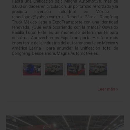
Habrá una unificación bajo Magna Automotive, más de
3,000 unidades en circulación, un portafolio reforzado y la
próxima inversión industrial en México.
robertopez@yahoo.com.mx Roberto Pérez: Dongfeng
Truck México llega a ExpoTransporte con una identidad
renovada. ¿Qué está ocurriendo con la marca? Oswaldo
Padilla Luna: Este es un momento determinante para
nosotros. Aprovechamos ExpoTransporte —el foro más
importante de la industria del autotransporte en México y
América Latina— para anunciar la unificación total de
Dongfeng. Desde ahora, Magna Automotive es…
Leer más »