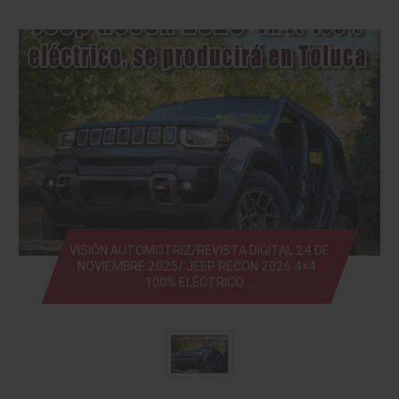
VISIÓN AUTOMOTRIZ/REVISTA DIGITAL 24 DE
NOVIEMBRE 2025/ JEEP RECON 2026 4×4 :
100% ELÉCTRICO …