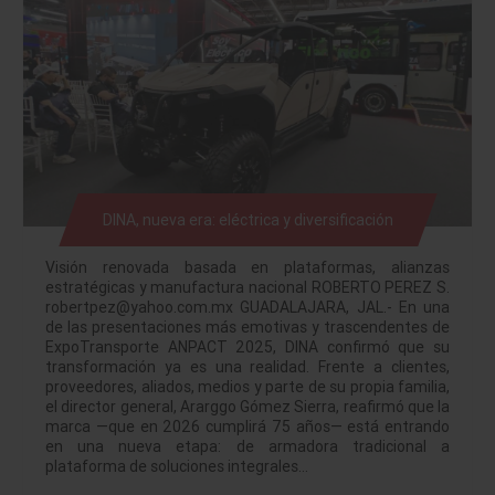
DINA, nueva era: eléctrica y diversificación
Visión renovada basada en plataformas, alianzas
estratégicas y manufactura nacional ROBERTO PEREZ S.
robertpez@yahoo.com.mx GUADALAJARA, JAL.- En una
de las presentaciones más emotivas y trascendentes de
ExpoTransporte ANPACT 2025, DINA confirmó que su
transformación ya es una realidad. Frente a clientes,
proveedores, aliados, medios y parte de su propia familia,
el director general, Ararggo Gómez Sierra, reafirmó que la
marca —que en 2026 cumplirá 75 años— está entrando
en una nueva etapa: de armadora tradicional a
plataforma de soluciones integrales…