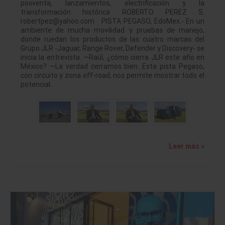
posventa, lanzamientos, electrificación y la
transformación histórica ROBERTO PEREZ S.
robertpez@yahoo.com PISTA PEGASO, EdoMex.- En un
ambiente de mucha movilidad y pruebas de manejo,
donde ruedan los productos de las cuatro marcas del
Grupo JLR -Jaguar, Range Rover, Defender y Discovery- se
inicia la entrevista. —Raúl, ¿cómo cierra JLR este año en
México? —La verdad cerramos bien. Esta pista Pegaso,
con circuito y zona off-road, nos permite mostrar todo el
potencial…
Leer más »