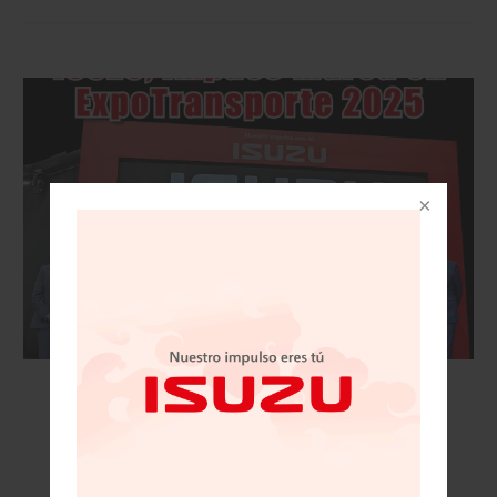
VISIÓN AUTOMOTRIZ REVISTA DIGITAL / 15
DE NOVIEMBRE 2025/IZUSU, IMPUSO MARCA
EN EXPOTRANSPORTE 2025