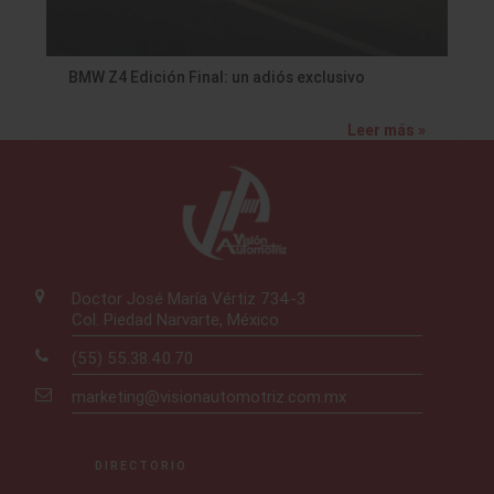
BMW Z4 Edición Final: un adiós exclusivo
Leer más »
Doctor José María Vértiz 734-3
Col. Piedad Narvarte, México
(55) 55.38.40.70
marketing@visionautomotriz.com.mx
DIRECTORIO