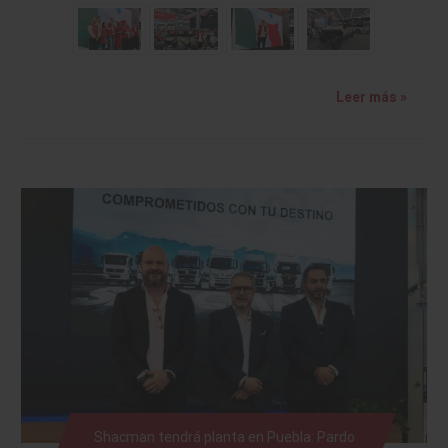
Leer más »
Shacman tendrá planta en Puebla: Pardo