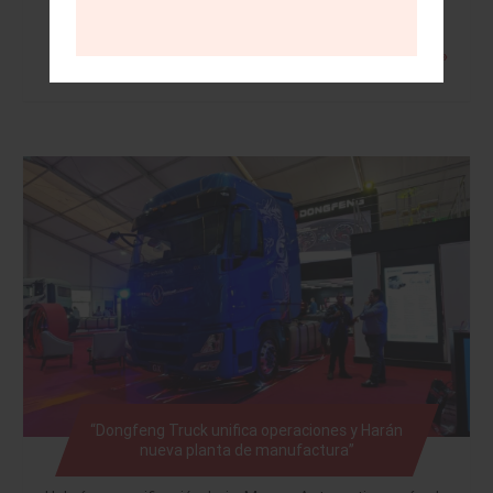
Leer más »
“Dongfeng Truck unifica operaciones y Harán
nueva planta de manufactura”