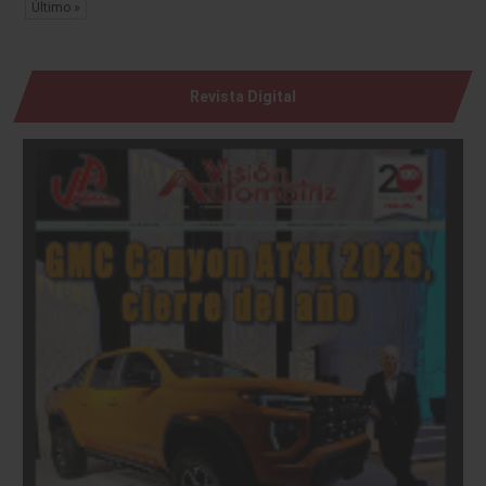
Último »
Revista Digital