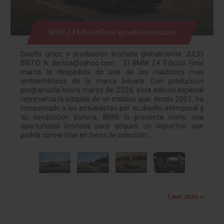
BMW Z4 Edición Final: un adiós exclusivo
Diseño único y producción limitada globalmente JULIO
BRITO A. jbritoa@yahoo.com El BMW Z4 Edición Final
marca la despedida de uno de los roadsters más
emblemáticos de la marca bávara. Con producción
programada hasta marzo de 2026, esta edición especial
representa la cúspide de un modelo que, desde 2002, ha
conquistado a los entusiastas por su diseño atemporal y
su conducción purista. BMW lo presenta como una
oportunidad limitada para adquirir un deportivo que
podría convertirse en pieza de colección.…
Leer más »