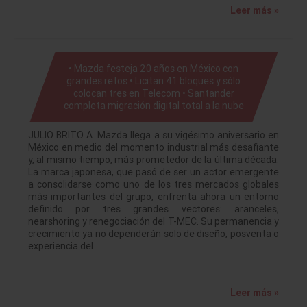
Leer más »
• Mazda festeja 20 años en México con
grandes retos • Licitan 41 bloques y sólo
colocan tres en Telecom • Santander
completa migración digital total a la nube
JULIO BRITO A. Mazda llega a su vigésimo aniversario en
México en medio del momento industrial más desafiante
y, al mismo tiempo, más prometedor de la última década.
La marca japonesa, que pasó de ser un actor emergente
a consolidarse como uno de los tres mercados globales
más importantes del grupo, enfrenta ahora un entorno
definido por tres grandes vectores: aranceles,
nearshoring y renegociación del T-MEC. Su permanencia y
crecimiento ya no dependerán solo de diseño, posventa o
experiencia del…
Leer más »