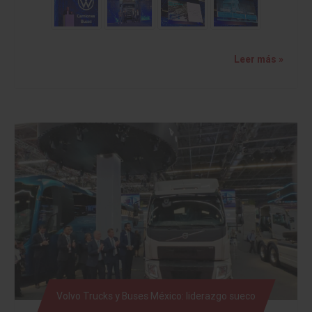
Leer más »
Volvo Trucks y Buses México: liderazgo sueco