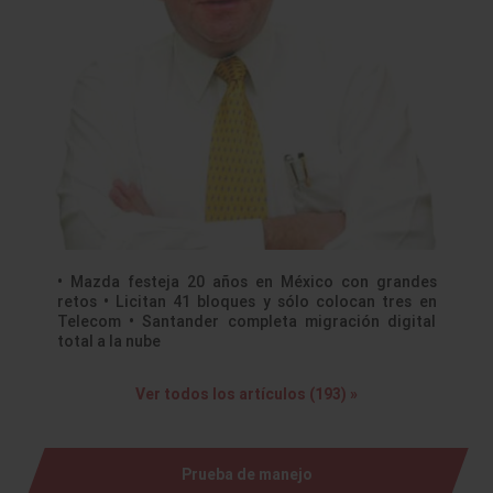
• Mazda festeja 20 años en México con grandes
retos • Licitan 41 bloques y sólo colocan tres en
Telecom • Santander completa migración digital
total a la nube
Ver todos los artículos (193) »
Prueba de manejo