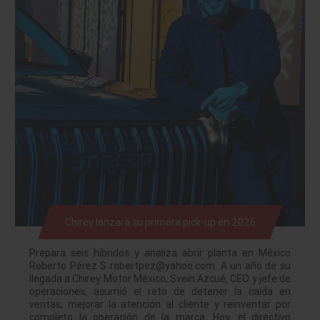
Chirey lanzará su primera pick-up en 2026
Prepara seis híbridos y analiza abrir planta en México
Roberto Pérez S robertpez@yahoo.com. A un año de su
llegada a Chirey Motor México, Svein Azcué, CEO y jefe de
operaciones, asumió el reto de detener la caída en
ventas, mejorar la atención al cliente y reinventar por
completo la operación de la marca. Hoy, el directivo