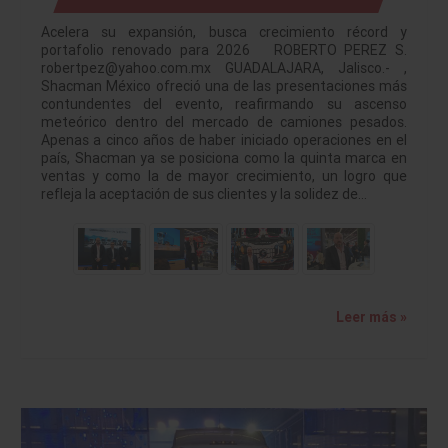
Acelera su expansión, busca crecimiento récord y
portafolio renovado para 2026 ROBERTO PEREZ S.
robertpez@yahoo.com.mx GUADALAJARA, Jalisco.- ,
Shacman México ofreció una de las presentaciones más
contundentes del evento, reafirmando su ascenso
meteórico dentro del mercado de camiones pesados.
Apenas a cinco años de haber iniciado operaciones en el
país, Shacman ya se posiciona como la quinta marca en
ventas y como la de mayor crecimiento, un logro que
refleja la aceptación de sus clientes y la solidez de…
Leer más »