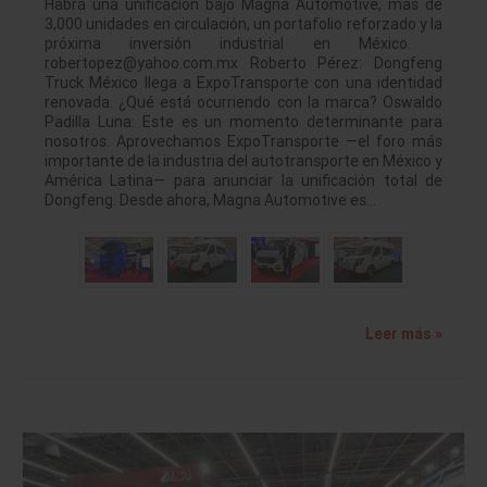
Habrá una unificación bajo Magna Automotive, más de
3,000 unidades en circulación, un portafolio reforzado y la
próxima inversión industrial en México.
robertopez@yahoo.com.mx Roberto Pérez: Dongfeng
Truck México llega a ExpoTransporte con una identidad
renovada. ¿Qué está ocurriendo con la marca? Oswaldo
Padilla Luna: Este es un momento determinante para
nosotros. Aprovechamos ExpoTransporte —el foro más
importante de la industria del autotransporte en México y
América Latina— para anunciar la unificación total de
Dongfeng. Desde ahora, Magna Automotive es…
Leer más »