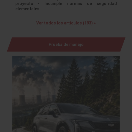
proyecto • Incumple normas de seguridad
elementales
Ver todos los artículos (193) »
Prueba de manejo