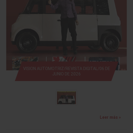
VISION AUTOMOTRIZ/REVISTA DIGITAL/06 DE
JUNIO DE 2026
Leer más »