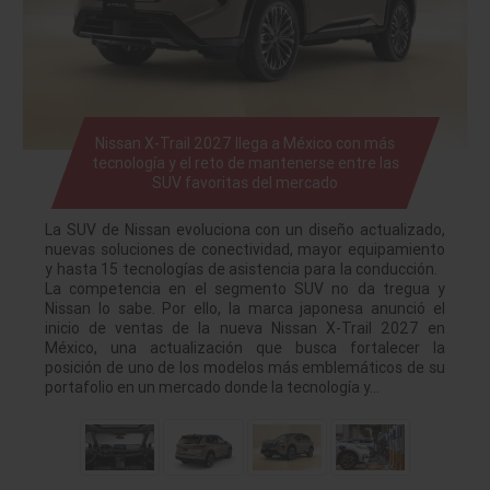
Nissan X-Trail 2027 llega a México con más
tecnología y el reto de mantenerse entre las
SUV favoritas del mercado
La SUV de Nissan evoluciona con un diseño actualizado,
nuevas soluciones de conectividad, mayor equipamiento
y hasta 15 tecnologías de asistencia para la conducción.
La competencia en el segmento SUV no da tregua y
Nissan lo sabe. Por ello, la marca japonesa anunció el
inicio de ventas de la nueva Nissan X-Trail 2027 en
México, una actualización que busca fortalecer la
posición de uno de los modelos más emblemáticos de su
portafolio en un mercado donde la tecnología y…