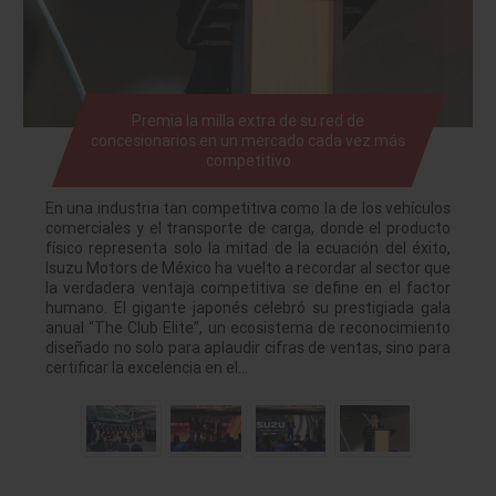
Premia la milla extra de su red de
concesionarios en un mercado cada vez más
competitivo
En una industria tan competitiva como la de los vehículos
comerciales y el transporte de carga, donde el producto
físico representa solo la mitad de la ecuación del éxito,
Isuzu Motors de México ha vuelto a recordar al sector que
la verdadera ventaja competitiva se define en el factor
humano. El gigante japonés celebró su prestigiada gala
anual “The Club Elite”, un ecosistema de reconocimiento
diseñado no solo para aplaudir cifras de ventas, sino para
certificar la excelencia en el…