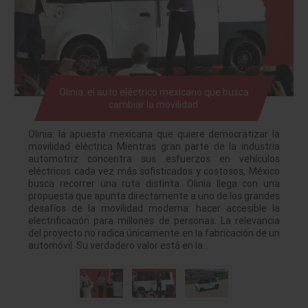
Olinia: el auto eléctrico mexicano que busca
cambiar la movilidad.
Olinia: la apuesta mexicana que quiere democratizar la
movilidad eléctrica Mientras gran parte de la industria
automotriz concentra sus esfuerzos en vehículos
eléctricos cada vez más sofisticados y costosos, México
busca recorrer una ruta distinta. Olinia llega con una
propuesta que apunta directamente a uno de los grandes
desafíos de la movilidad moderna: hacer accesible la
electrificación para millones de personas. La relevancia
del proyecto no radica únicamente en la fabricación de un
automóvil. Su verdadero valor está en la…