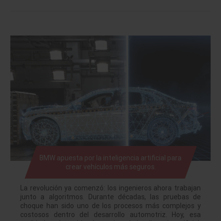
BMW apuesta por la inteligencia artificial para
crear vehículos más seguros.
La revolución ya comenzó: los ingenieros ahora trabajan
junto a algoritmos. Durante décadas, las pruebas de
choque han sido uno de los procesos más complejos y
costosos dentro del desarrollo automotriz. Hoy, esa