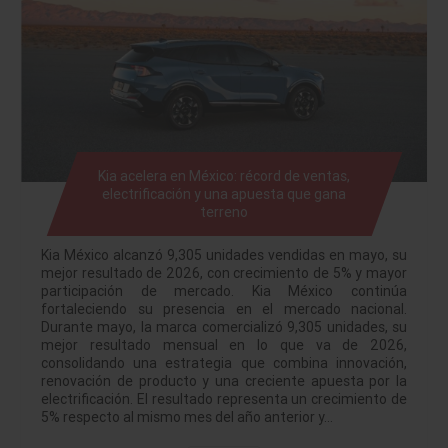
Kia acelera en México: récord de ventas,
electrificación y una apuesta que gana
terreno
Kia México alcanzó 9,305 unidades vendidas en mayo, su
mejor resultado de 2026, con crecimiento de 5% y mayor
participación de mercado. Kia México continúa
fortaleciendo su presencia en el mercado nacional.
Durante mayo, la marca comercializó 9,305 unidades, su
mejor resultado mensual en lo que va de 2026,
consolidando una estrategia que combina innovación,
renovación de producto y una creciente apuesta por la
electrificación. El resultado representa un crecimiento de
5% respecto al mismo mes del año anterior y…