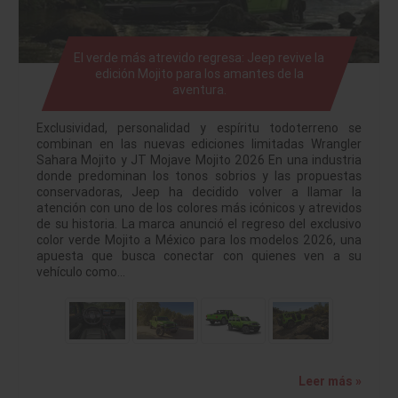
El verde más atrevido regresa: Jeep revive la
edición Mojito para los amantes de la
aventura.
Exclusividad, personalidad y espíritu todoterreno se
combinan en las nuevas ediciones limitadas Wrangler
Sahara Mojito y JT Mojave Mojito 2026 En una industria
donde predominan los tonos sobrios y las propuestas
conservadoras, Jeep ha decidido volver a llamar la
atención con uno de los colores más icónicos y atrevidos
de su historia. La marca anunció el regreso del exclusivo
color verde Mojito a México para los modelos 2026, una
apuesta que busca conectar con quienes ven a su
vehículo como…
Leer más »