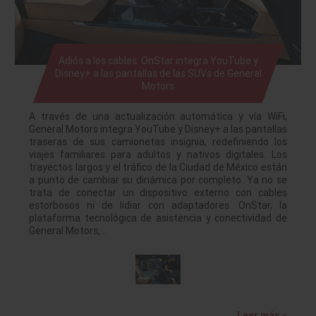
Adiós a los cables: OnStar integra YouTube y
Disney+ a las pantallas de las SUVs de General
Motors
A través de una actualización automática y vía WiFi,
General Motors integra YouTube y Disney+ a las pantallas
traseras de sus camionetas insignia, redefiniendo los
viajes familiares para adultos y nativos digitales. Los
trayectos largos y el tráfico de la Ciudad de México están
a punto de cambiar su dinámica por completo. Ya no se
trata de conectar un dispositivo externo con cables
estorbosos ni de lidiar con adaptadores. OnStar, la
plataforma tecnológica de asistencia y conectividad de
General Motors,…
Leer más »