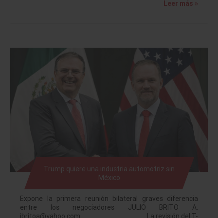
Leer más »
Trump quiere una industria automotriz sin
México
Expone la primera reunión bilateral graves diferencia
entre los negociadores JULIO BRITO A.
jbritoa@yahoo.com La revisión del T-