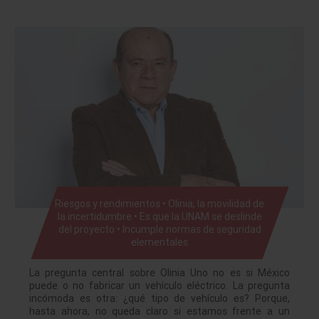
Riesgos y rendimientos • Olinia, la movilidad de
la incertidumbre • Es que la UNAM se deslinde
del proyecto • Incumple normas de seguridad
elementales
La pregunta central sobre Olinia Uno no es si México
puede o no fabricar un vehículo eléctrico. La pregunta
incómoda es otra: ¿qué tipo de vehículo es? Porque,
hasta ahora, no queda claro si estamos frente a un