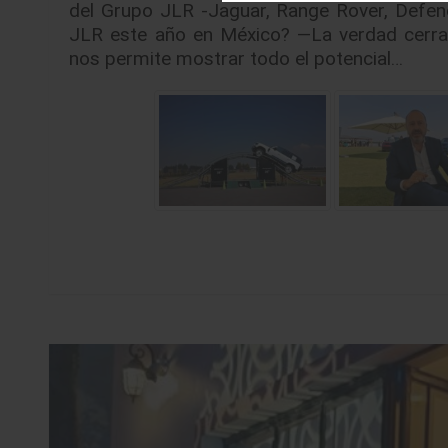
del Grupo JLR -Jaguar, Range Rover, Defende
JLR este año en México? —La verdad cerram
nos permite mostrar todo el potencial…