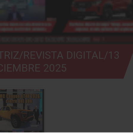
RIZ/REVISTA DIGITAL/13
CIEMBRE 2025