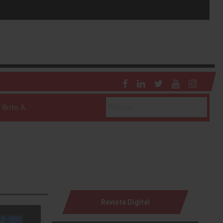
 Brito A.
Revista Digital