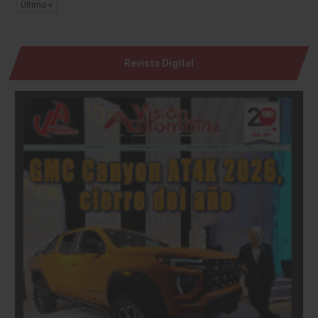
Último »
Revista Digital