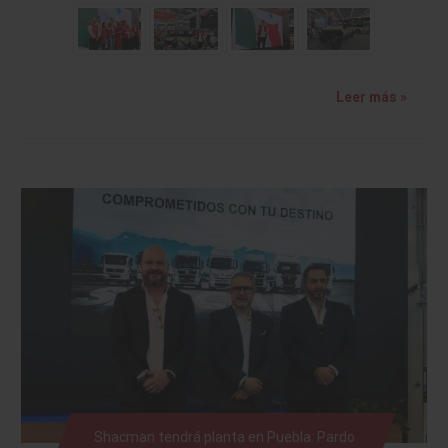
Leer más »
Shacman tendrá planta en Puebla: Pardo