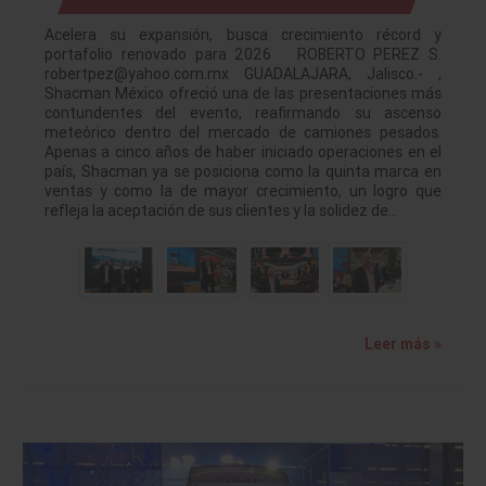
Acelera su expansión, busca crecimiento récord y
portafolio renovado para 2026 ROBERTO PEREZ S.
robertpez@yahoo.com.mx GUADALAJARA, Jalisco.- ,
Shacman México ofreció una de las presentaciones más
contundentes del evento, reafirmando su ascenso
meteórico dentro del mercado de camiones pesados.
Apenas a cinco años de haber iniciado operaciones en el
país, Shacman ya se posiciona como la quinta marca en
ventas y como la de mayor crecimiento, un logro que
refleja la aceptación de sus clientes y la solidez de…
Leer más »