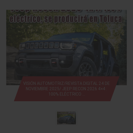
VISIÓN AUTOMOTRIZ/REVISTA DIGITAL 24 DE
NOVIEMBRE 2025/ JEEP RECON 2026 4×4 :
100% ELÉCTRICO …