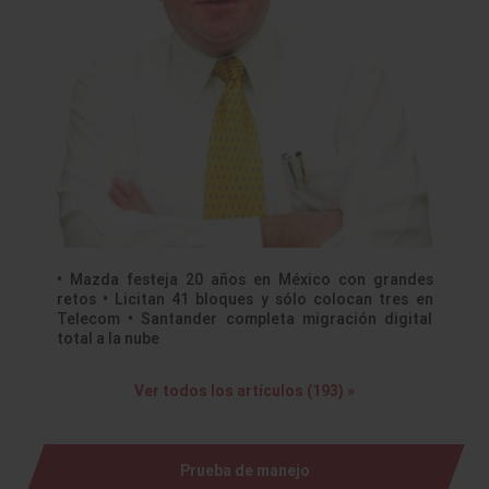
• Mazda festeja 20 años en México con grandes
retos • Licitan 41 bloques y sólo colocan tres en
Telecom • Santander completa migración digital
total a la nube
Ver todos los artículos (193) »
Prueba de manejo