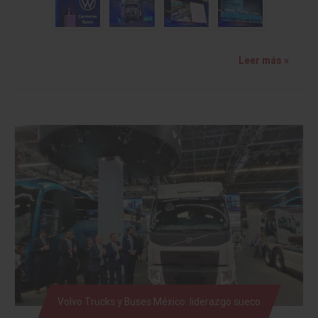
Leer más »
Volvo Trucks y Buses México: liderazgo sueco