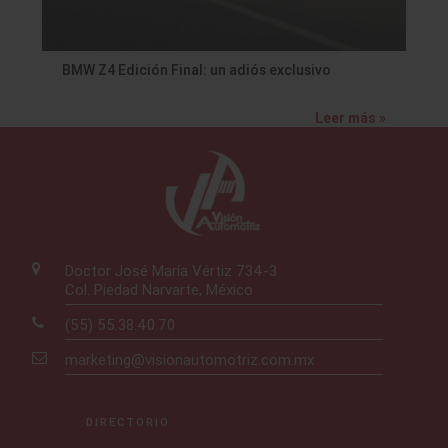
BMW Z4 Edición Final: un adiós exclusivo
Leer más »
Doctor José María Vértiz 734-3
Col. Piedad Narvarte, México
(55) 55.38.40.70
marketing@visionautomotriz.com.mx
DIRECTORIO