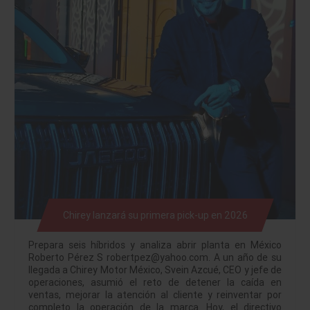
Chirey lanzará su primera pick-up en 2026
Prepara seis híbridos y analiza abrir planta en México
Roberto Pérez S robertpez@yahoo.com. A un año de su
llegada a Chirey Motor México, Svein Azcué, CEO y jefe de
operaciones, asumió el reto de detener la caída en
ventas, mejorar la atención al cliente y reinventar por
completo la operación de la marca. Hoy, el directivo