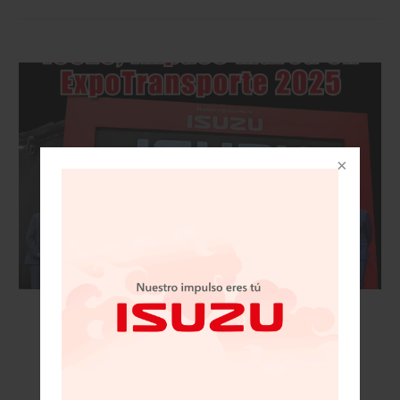
VISIÓN AUTOMOTRIZ REVISTA DIGITAL / 15
DE NOVIEMBRE 2025/IZUSU, IMPUSO MARCA
EN EXPOTRANSPORTE 2025