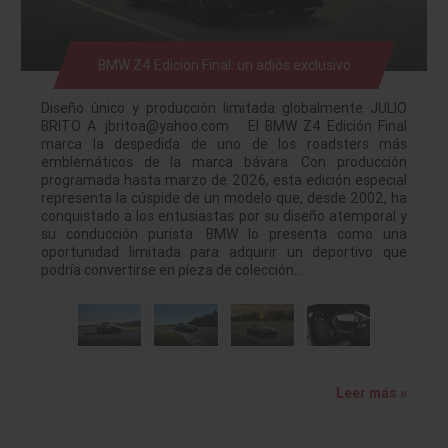
BMW Z4 Edición Final: un adiós exclusivo
Diseño único y producción limitada globalmente JULIO
BRITO A. jbritoa@yahoo.com El BMW Z4 Edición Final
marca la despedida de uno de los roadsters más
emblemáticos de la marca bávara. Con producción
programada hasta marzo de 2026, esta edición especial
representa la cúspide de un modelo que, desde 2002, ha
conquistado a los entusiastas por su diseño atemporal y
su conducción purista. BMW lo presenta como una
oportunidad limitada para adquirir un deportivo que
podría convertirse en pieza de colección.…
Leer más »