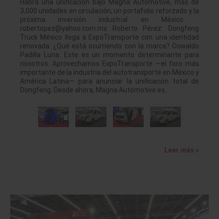
Habrá una unificación bajo Magna Automotive, más de
3,000 unidades en circulación, un portafolio reforzado y la
próxima inversión industrial en México.
robertopez@yahoo.com.mx Roberto Pérez: Dongfeng
Truck México llega a ExpoTransporte con una identidad
renovada. ¿Qué está ocurriendo con la marca? Oswaldo
Padilla Luna: Este es un momento determinante para
nosotros. Aprovechamos ExpoTransporte —el foro más
importante de la industria del autotransporte en México y
América Latina— para anunciar la unificación total de
Dongfeng. Desde ahora, Magna Automotive es…
Leer más »