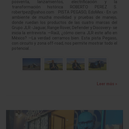
posventa, lanzamientos, electrificación y la
transformación histórica ROBERTO PEREZ S.
robertpez@yahoo.com PISTA PEGASO, EdoMex.- En un
ambiente de mucha movilidad y pruebas de manejo,
donde ruedan los productos de las cuatro marcas del
Grupo JLR -Jaguar, Range Rover, Defender y Discovery- se
inicia la entrevista. —Raúl, ¿cómo cierra JLR este año en
México? —La verdad cerramos bien. Esta pista Pegaso,
con circuito y zona off-road, nos permite mostrar todo el
potencial…
Leer más »