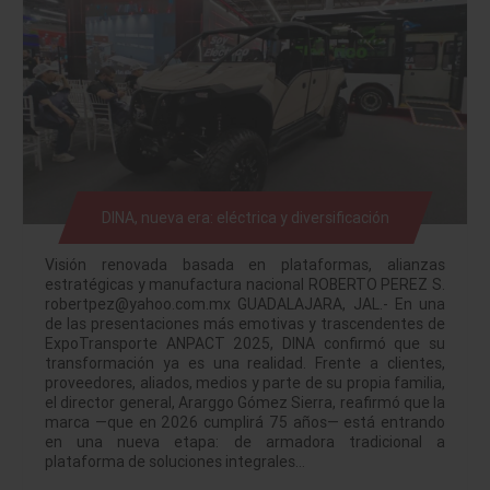
DINA, nueva era: eléctrica y diversificación
Visión renovada basada en plataformas, alianzas
estratégicas y manufactura nacional ROBERTO PEREZ S.
robertpez@yahoo.com.mx GUADALAJARA, JAL.- En una
de las presentaciones más emotivas y trascendentes de
ExpoTransporte ANPACT 2025, DINA confirmó que su
transformación ya es una realidad. Frente a clientes,
proveedores, aliados, medios y parte de su propia familia,
el director general, Ararggo Gómez Sierra, reafirmó que la
marca —que en 2026 cumplirá 75 años— está entrando
en una nueva etapa: de armadora tradicional a
plataforma de soluciones integrales…