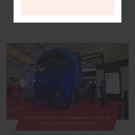
Leer más »
“Dongfeng Truck unifica operaciones y Harán
nueva planta de manufactura”