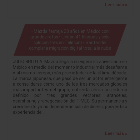
Leer más »
• Mazda festeja 20 años en México con
grandes retos • Licitan 41 bloques y sólo
colocan tres en Telecom • Santander
completa migración digital total a la nube
JULIO BRITO A. Mazda llega a su vigésimo aniversario en
México en medio del momento industrial más desafiante
y, al mismo tiempo, más prometedor de la última década.
La marca japonesa, que pasó de ser un actor emergente
a consolidarse como uno de los tres mercados globales
más importantes del grupo, enfrenta ahora un entorno
definido por tres grandes vectores: aranceles,
nearshoring y renegociación del T-MEC. Su permanencia y
crecimiento ya no dependerán solo de diseño, posventa o
experiencia del…
Leer más »