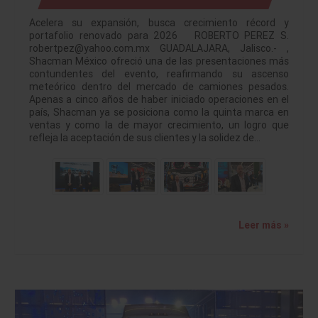
Acelera su expansión, busca crecimiento récord y
portafolio renovado para 2026 ROBERTO PEREZ S.
robertpez@yahoo.com.mx GUADALAJARA, Jalisco.- ,
Shacman México ofreció una de las presentaciones más
contundentes del evento, reafirmando su ascenso
meteórico dentro del mercado de camiones pesados.
Apenas a cinco años de haber iniciado operaciones en el
país, Shacman ya se posiciona como la quinta marca en
ventas y como la de mayor crecimiento, un logro que
refleja la aceptación de sus clientes y la solidez de…
Leer más »