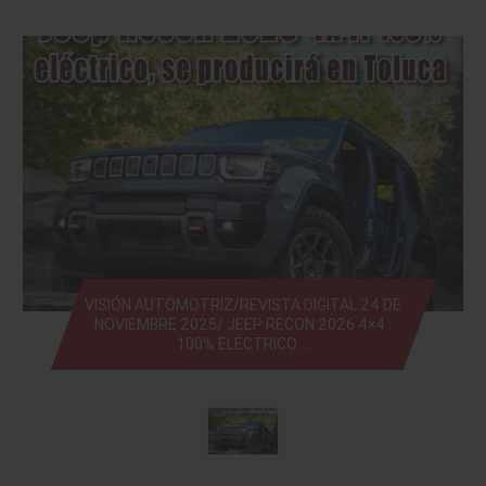
VISIÓN AUTOMOTRIZ/REVISTA DIGITAL 24 DE
NOVIEMBRE 2025/ JEEP RECON 2026 4×4 :
100% ELÉCTRICO …