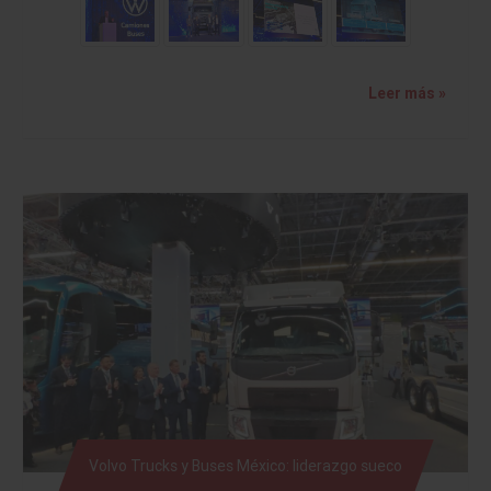
Leer más »
Volvo Trucks y Buses México: liderazgo sueco