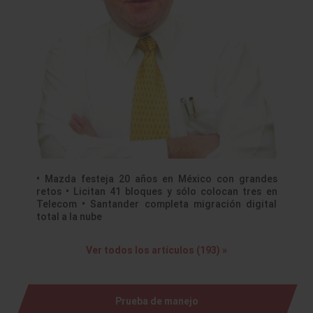
• Mazda festeja 20 años en México con grandes
retos • Licitan 41 bloques y sólo colocan tres en
Telecom • Santander completa migración digital
total a la nube
Ver todos los artículos (193) »
Prueba de manejo