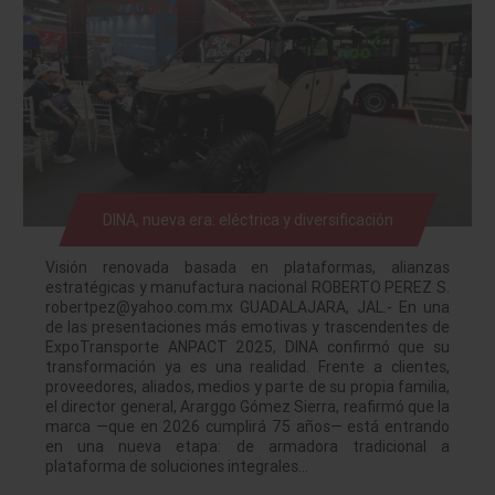
DINA, nueva era: eléctrica y diversificación
Visión renovada basada en plataformas, alianzas
estratégicas y manufactura nacional ROBERTO PEREZ S.
robertpez@yahoo.com.mx GUADALAJARA, JAL.- En una
de las presentaciones más emotivas y trascendentes de
ExpoTransporte ANPACT 2025, DINA confirmó que su
transformación ya es una realidad. Frente a clientes,
proveedores, aliados, medios y parte de su propia familia,
el director general, Ararggo Gómez Sierra, reafirmó que la
marca —que en 2026 cumplirá 75 años— está entrando
en una nueva etapa: de armadora tradicional a
plataforma de soluciones integrales…