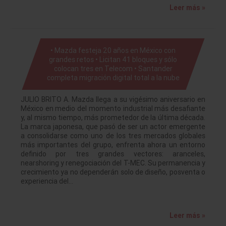
Leer más »
• Mazda festeja 20 años en México con
grandes retos • Licitan 41 bloques y sólo
colocan tres en Telecom • Santander
completa migración digital total a la nube
JULIO BRITO A. Mazda llega a su vigésimo aniversario en
México en medio del momento industrial más desafiante
y, al mismo tiempo, más prometedor de la última década.
La marca japonesa, que pasó de ser un actor emergente
a consolidarse como uno de los tres mercados globales
más importantes del grupo, enfrenta ahora un entorno
definido por tres grandes vectores: aranceles,
nearshoring y renegociación del T-MEC. Su permanencia y
crecimiento ya no dependerán solo de diseño, posventa o
experiencia del…
Leer más »