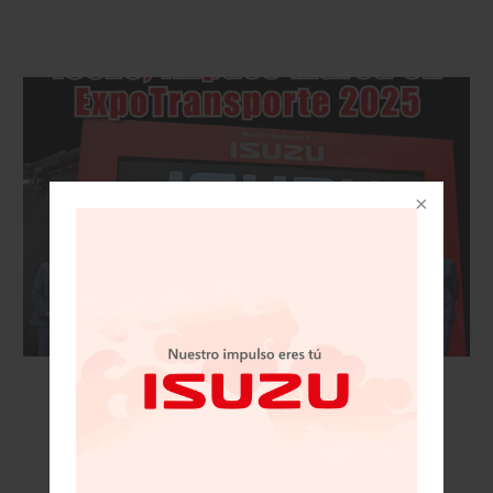
VISIÓN AUTOMOTRIZ REVISTA DIGITAL / 15
DE NOVIEMBRE 2025/IZUSU, IMPUSO MARCA
EN EXPOTRANSPORTE 2025