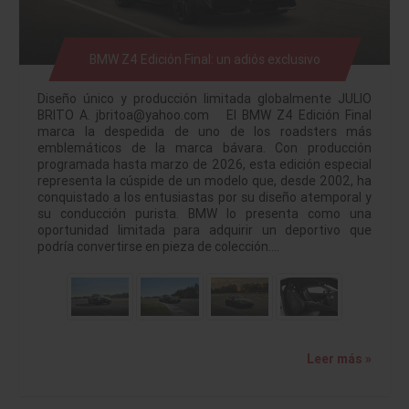
BMW Z4 Edición Final: un adiós exclusivo
Diseño único y producción limitada globalmente JULIO
BRITO A. jbritoa@yahoo.com El BMW Z4 Edición Final
marca la despedida de uno de los roadsters más
emblemáticos de la marca bávara. Con producción
programada hasta marzo de 2026, esta edición especial
representa la cúspide de un modelo que, desde 2002, ha
conquistado a los entusiastas por su diseño atemporal y
su conducción purista. BMW lo presenta como una
oportunidad limitada para adquirir un deportivo que
podría convertirse en pieza de colección.…
Leer más »