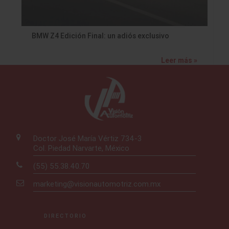
BMW Z4 Edición Final: un adiós exclusivo
Leer más »
Doctor José María Vértiz 734-3
Col. Piedad Narvarte, México
(55) 55.38.40.70
marketing@visionautomotriz.com.mx
DIRECTORIO