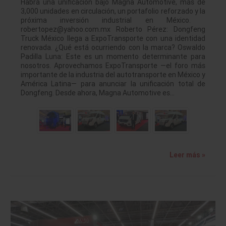
Habrá una unificación bajo Magna Automotive, más de
3,000 unidades en circulación, un portafolio reforzado y la
próxima inversión industrial en México.
robertopez@yahoo.com.mx Roberto Pérez: Dongfeng
Truck México llega a ExpoTransporte con una identidad
renovada. ¿Qué está ocurriendo con la marca? Oswaldo
Padilla Luna: Este es un momento determinante para
nosotros. Aprovechamos ExpoTransporte —el foro más
importante de la industria del autotransporte en México y
América Latina— para anunciar la unificación total de
Dongfeng. Desde ahora, Magna Automotive es…
Leer más »