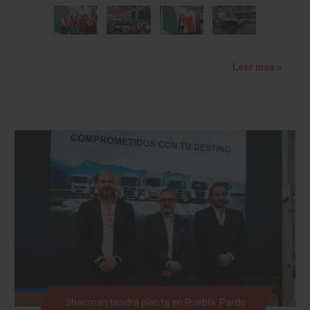
Leer más »
Shacman tendrá planta en Puebla: Pardo