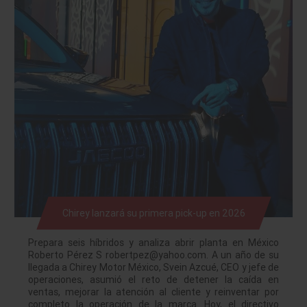
Chirey lanzará su primera pick-up en 2026
Prepara seis híbridos y analiza abrir planta en México
Roberto Pérez S robertpez@yahoo.com. A un año de su
llegada a Chirey Motor México, Svein Azcué, CEO y jefe de
operaciones, asumió el reto de detener la caída en
ventas, mejorar la atención al cliente y reinventar por
completo la operación de la marca. Hoy, el directivo