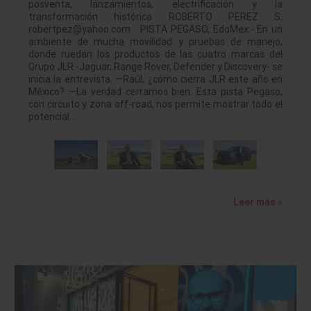
posventa, lanzamientos, electrificación y la
transformación histórica ROBERTO PEREZ S.
robertpez@yahoo.com PISTA PEGASO, EdoMex.- En un
ambiente de mucha movilidad y pruebas de manejo,
donde ruedan los productos de las cuatro marcas del
Grupo JLR -Jaguar, Range Rover, Defender y Discovery- se
inicia la entrevista. —Raúl, ¿cómo cierra JLR este año en
México? —La verdad cerramos bien. Esta pista Pegaso,
con circuito y zona off-road, nos permite mostrar todo el
potencial…
Leer más »