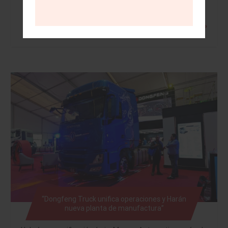
Leer más »
“Dongfeng Truck unifica operaciones y Harán
nueva planta de manufactura”