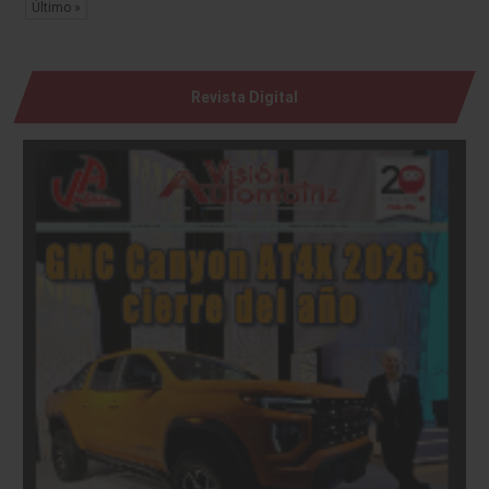
Último »
Revista Digital