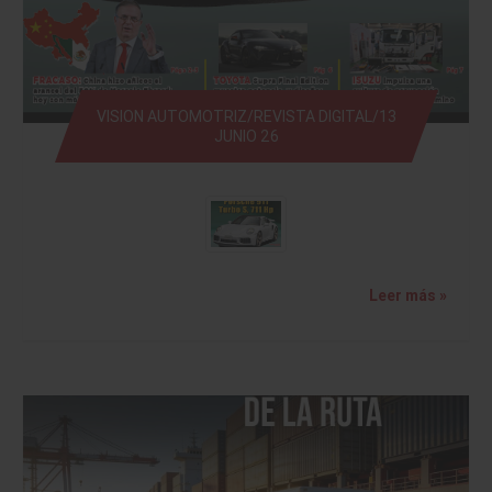
VISION AUTOMOTRIZ/REVISTA DIGITAL/13
JUNIO 26
Leer más »