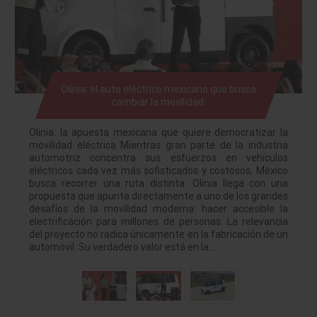
Olinia: el auto eléctrico mexicano que busca
cambiar la movilidad.
Olinia: la apuesta mexicana que quiere democratizar la
movilidad eléctrica Mientras gran parte de la industria
automotriz concentra sus esfuerzos en vehículos
eléctricos cada vez más sofisticados y costosos, México
busca recorrer una ruta distinta. Olinia llega con una
propuesta que apunta directamente a uno de los grandes
desafíos de la movilidad moderna: hacer accesible la
electrificación para millones de personas. La relevancia
del proyecto no radica únicamente en la fabricación de un
automóvil. Su verdadero valor está en la…