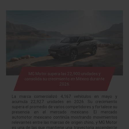
MG Motor supera las 22,900 unidades y
consolida su crecimiento en México durante
2026.
La marca comercializó 4,167 vehículos en mayo y
acumula 22,927 unidades en 2026. Su crecimiento
supera el promedio de varios competidores y fortalece su
presencia en el mercado mexicano. El mercado
automotor mexicano continúa mostrando movimientos
relevantes entre las marcas de origen chino, y MG Motor
es una de las que mantiene una trayectoria ascendente