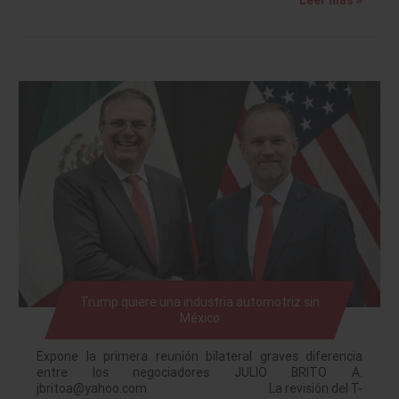
Trump quiere una industria automotriz sin
México
Expone la primera reunión bilateral graves diferencia
entre los negociadores JULIO BRITO A.
jbritoa@yahoo.com La revisión del T-