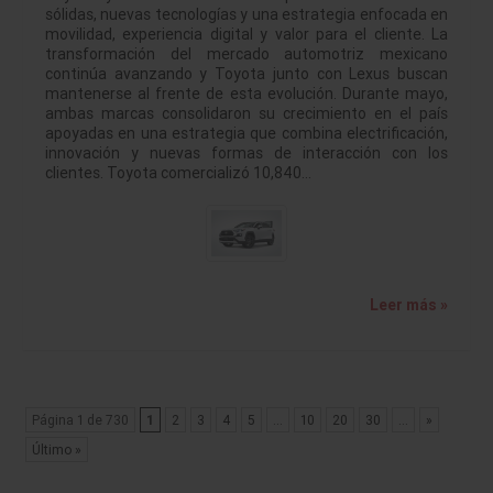
sólidas, nuevas tecnologías y una estrategia enfocada en
movilidad, experiencia digital y valor para el cliente. La
transformación del mercado automotriz mexicano
continúa avanzando y Toyota junto con Lexus buscan
mantenerse al frente de esta evolución. Durante mayo,
ambas marcas consolidaron su crecimiento en el país
apoyadas en una estrategia que combina electrificación,
innovación y nuevas formas de interacción con los
clientes. Toyota comercializó 10,840…
Leer más »
Página 1 de 730
1
2
3
4
5
...
10
20
30
...
»
Último »