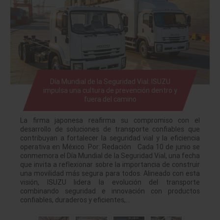
Día Mundial de la Seguridad Vial: ISUZU
impulsa una cultura de prevención dentro y
fuera del camino
La firma japonesa reafirma su compromiso con el
desarrollo de soluciones de transporte confiables que
contribuyan a fortalecer la seguridad vial y la eficiencia
operativa en México. Por: Redación Cada 10 de junio se
conmemora el Día Mundial de la Seguridad Vial, una fecha
que invita a reflexionar sobre la importancia de construir
una movilidad más segura para todos. Alineado con esta
visión, ISUZU lidera la evolución del transporte
combinando seguridad e innovación con productos
confiables, duraderos y eficientes,…