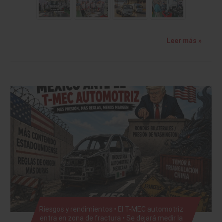
Leer más »
Riesgos y rendimientos • El T-MEC automotriz
entra en zona de fractura • Se dejará medir la