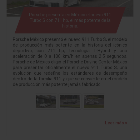
Porsche presenta en México el nuevo 911
Turbo S con 711 hp, el más potente de la
historia.
Porsche México presentó el nuevo 911 Turbo S, el modelo
de producción más potente en la historia del icónico
deportivo, con 711 hp, tecnología T-Hybrid y una
aceleración de 0 a 100 km/h en apenas 2.5 segundos.
Porsche de México eligió el Porsche Driving Center México
para presentar oficialmente el nuevo 911 Turbo S, una
evolución que redefine los estándares de desempeño
dentro de la familia 911 y que se convierte en el modelo
de producción más potente jamás fabricado…
Leer más »