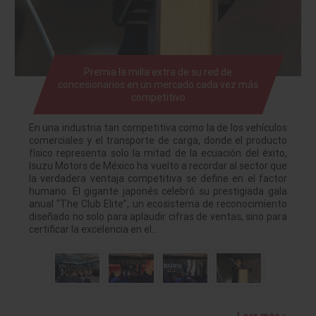
Premia la milla extra de su red de
concesionarios en un mercado cada vez más
competitivo
En una industria tan competitiva como la de los vehículos
comerciales y el transporte de carga, donde el producto
físico representa solo la mitad de la ecuación del éxito,
Isuzu Motors de México ha vuelto a recordar al sector que
la verdadera ventaja competitiva se define en el factor
humano. El gigante japonés celebró su prestigiada gala
anual “The Club Elite”, un ecosistema de reconocimiento
diseñado no solo para aplaudir cifras de ventas, sino para
certificar la excelencia en el…
Leer más »