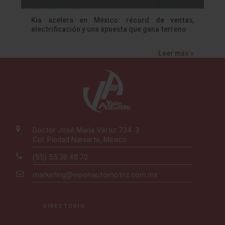
Kia acelera en México: récord de ventas,
electrificación y una apuesta que gana terreno
Leer más »
Doctor José María Vértiz 734-3
Col. Piedad Narvarte, México
(55) 55.38.40.70
marketing@visionautomotriz.com.mx
DIRECTORIO