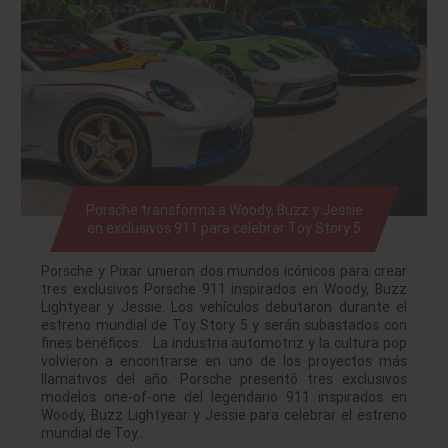
Porsche transforma a Woody, Buzz y Jessie
en exclusivos 911 para celebrar Toy Story 5
Porsche y Pixar unieron dos mundos icónicos para crear
tres exclusivos Porsche 911 inspirados en Woody, Buzz
Lightyear y Jessie. Los vehículos debutaron durante el
estreno mundial de Toy Story 5 y serán subastados con
fines benéficos. La industria automotriz y la cultura pop
volvieron a encontrarse en uno de los proyectos más
llamativos del año. Porsche presentó tres exclusivos
modelos one-of-one del legendario 911 inspirados en
Woody, Buzz Lightyear y Jessie para celebrar el estreno
mundial de Toy…