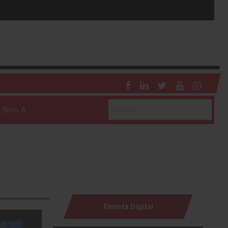
 Brito A.
Revista Digital