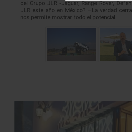
del Grupo JLR -Jaguar, Range Rover, Defende
JLR este año en México? —La verdad cerram
nos permite mostrar todo el potencial…