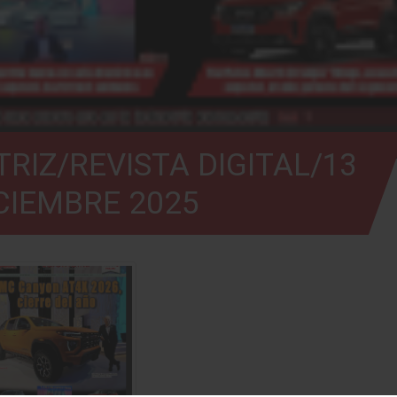
RIZ/REVISTA DIGITAL/13
CIEMBRE 2025